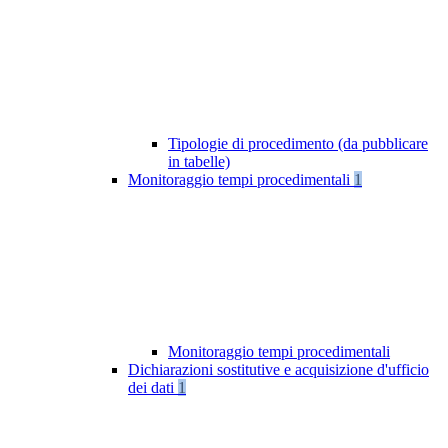
Tipologie di procedimento (da pubblicare
in tabelle)
Monitoraggio tempi procedimentali
1
Monitoraggio tempi procedimentali
Dichiarazioni sostitutive e acquisizione d'ufficio
dei dati
1