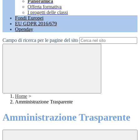
Panoramica
Offerta formativa
I progetti delle classi
Fondi Europei
EU GDPR 2016/679
Openday
Campo di ricerca per le pagine del sito
Home
>
Amministrazione Trasparente
Amministrazione Trasparente