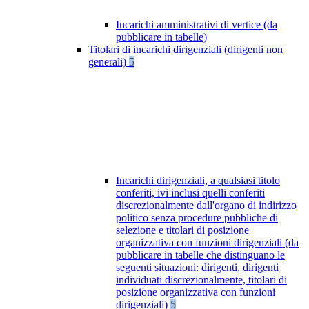
Incarichi amministrativi di vertice (da
pubblicare in tabelle)
Titolari di incarichi dirigenziali (dirigenti non
generali)
5
Incarichi dirigenziali, a qualsiasi titolo
conferiti, ivi inclusi quelli conferiti
discrezionalmente dall'organo di indirizzo
politico senza procedure pubbliche di
selezione e titolari di posizione
organizzativa con funzioni dirigenziali (da
pubblicare in tabelle che distinguano le
seguenti situazioni: dirigenti, dirigenti
individuati discrezionalmente, titolari di
posizione organizzativa con funzioni
dirigenziali)
5