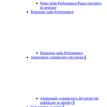
Piano della Performance/Piano esecutivo
di gestione
Relazione sulla Performance
Relazione sulla Performance
Ammontare complessivo dei premi
4
Ammontare complessivo dei premi (da
pubblicare in tabelle)
3
Dati relativi ai premi
3