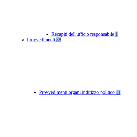
Recapiti dell'ufficio responsabile
1
Provvedimenti
88
Provvedimenti organi indirizzo-politico
11