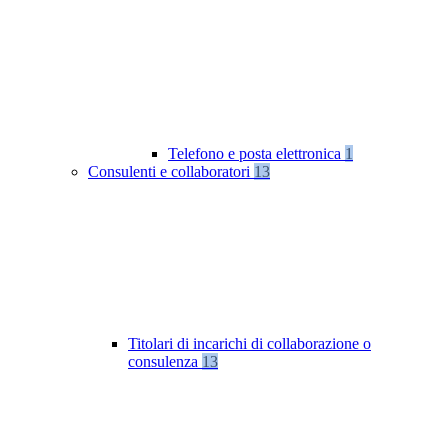
Telefono e posta elettronica
1
Consulenti e collaboratori
13
Titolari di incarichi di collaborazione o
consulenza
13