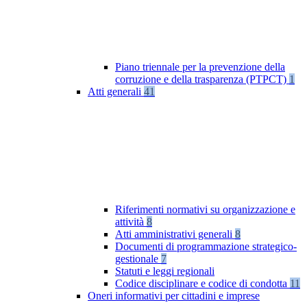
Piano triennale per la prevenzione della
corruzione e della trasparenza (PTPCT)
1
Atti generali
41
Riferimenti normativi su organizzazione e
attività
8
Atti amministrativi generali
8
Documenti di programmazione strategico-
gestionale
7
Statuti e leggi regionali
Codice disciplinare e codice di condotta
11
Oneri informativi per cittadini e imprese