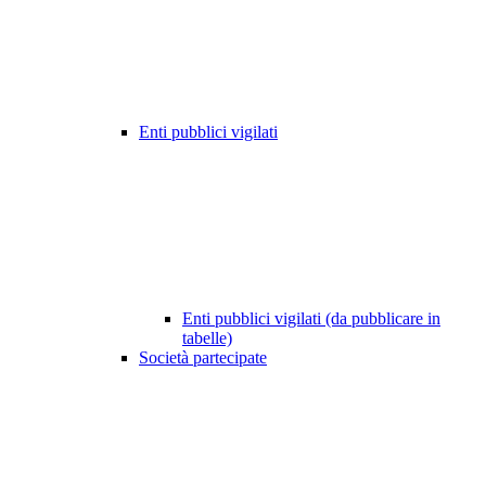
Enti pubblici vigilati
Enti pubblici vigilati (da pubblicare in
tabelle)
Società partecipate