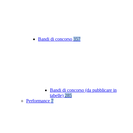
Bandi di concorso
357
Bandi di concorso (da pubblicare in
tabelle)
285
Performance
7