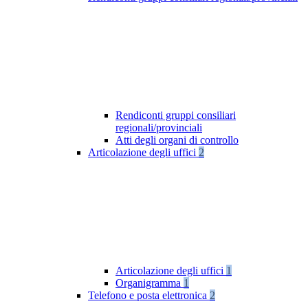
Rendiconti gruppi consiliari
regionali/provinciali
Atti degli organi di controllo
Articolazione degli uffici
2
Articolazione degli uffici
1
Organigramma
1
Telefono e posta elettronica
2