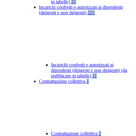
in tabelle)
10
Incarichi conferiti e autorizzati ai dipendenti
(dirigenti e non dirigenti)
115
Incarichi conferiti e autorizzati ai
dipendenti (dirigenti e non dirigenti) (da
pubblicare in tabelle)
11
Contrattazione collettiva
1
Contrattazione collettiva
1