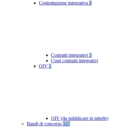
Contrattazione integrativa
8
Contratti integrativi
5
Costi contratti integrativi
OIV
5
OIV (da pubblicare in tabelle)
Bandi di concorso
357