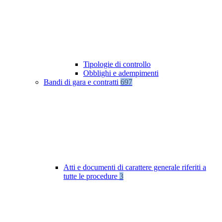
Tipologie di controllo
Obblighi e adempimenti
Bandi di gara e contratti
697
Atti e documenti di carattere generale riferiti a
tutte le procedure
3