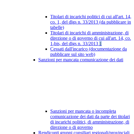
Titolari di incarichi politici di cui all'art. 14,
co. 1, del dlgs n. 33/2013 (da pubblicare in
tabelle)
Titolari di incarichi di amministrazione, di
direzione o di governo di cui all'art. 14, co.
1-bis, del dlgs n. 33/2013
1
Cessati dall'incarico (documentazione da
pubblicare sul sito web)
Sanzioni per mancata comunicazione dei dati
Sanzioni per mancata o incompleta
comunicazione dei dati da parte dei titolari
di incarichi politici, di amministrazione, di
direzione o di governo
Rendiconti gruppi consiliari regionali/provinciali