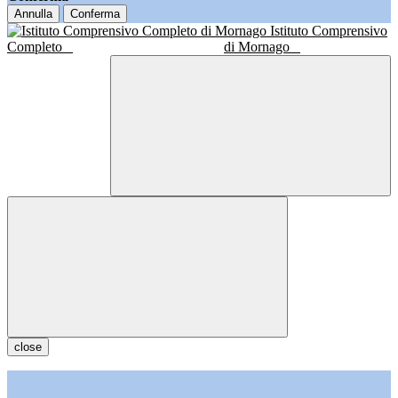
Annulla
Conferma
Istituto Comprensivo
Completo
di Mornago
close