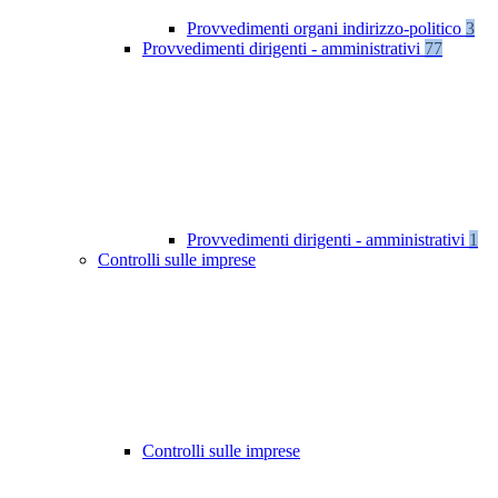
Provvedimenti organi indirizzo-politico
3
Provvedimenti dirigenti - amministrativi
77
Provvedimenti dirigenti - amministrativi
1
Controlli sulle imprese
Controlli sulle imprese