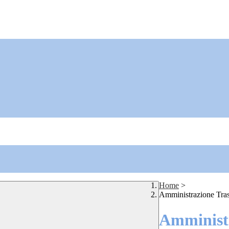
Home
>
Amministrazione Tra
Amministr