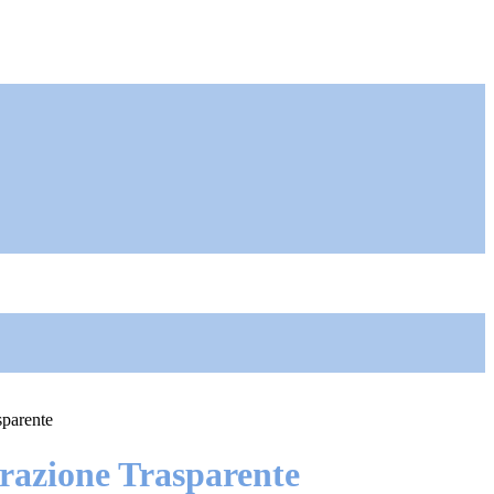
sparente
azione Trasparente