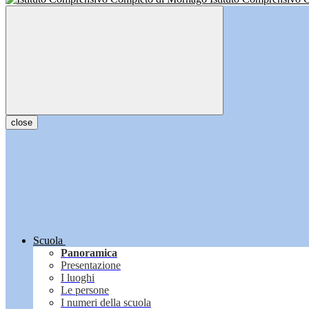
close
Scuola
Panoramica
Presentazione
I luoghi
Le persone
I numeri della scuola