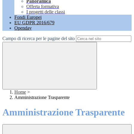
Panoramica
Offerta formativa
I progetti delle classi
Fondi Europei
EU GDPR 2016/679
Openday
Campo di ricerca per le pagine del sito
Home
>
Amministrazione Trasparente
Amministrazione Trasparente