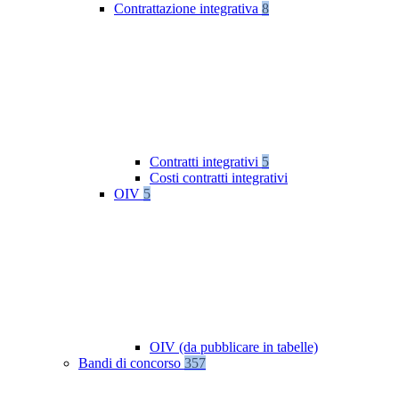
Contrattazione integrativa
8
Contratti integrativi
5
Costi contratti integrativi
OIV
5
OIV (da pubblicare in tabelle)
Bandi di concorso
357