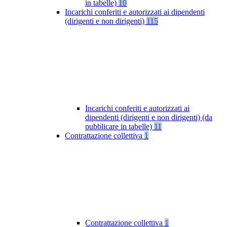
in tabelle)
10
Incarichi conferiti e autorizzati ai dipendenti
(dirigenti e non dirigenti)
115
Incarichi conferiti e autorizzati ai
dipendenti (dirigenti e non dirigenti) (da
pubblicare in tabelle)
11
Contrattazione collettiva
1
Contrattazione collettiva
1