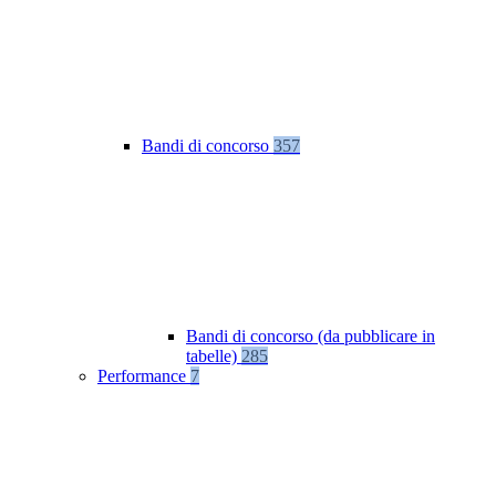
Bandi di concorso
357
Bandi di concorso (da pubblicare in
tabelle)
285
Performance
7