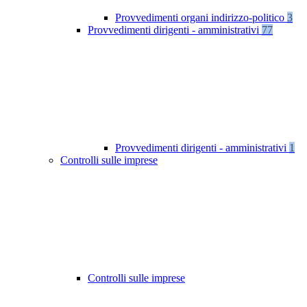
Provvedimenti organi indirizzo-politico
3
Provvedimenti dirigenti - amministrativi
77
Provvedimenti dirigenti - amministrativi
1
Controlli sulle imprese
Controlli sulle imprese