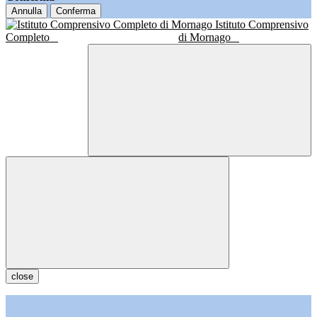
Annulla
Conferma
Istituto Comprensivo
Completo
di Mornago
close