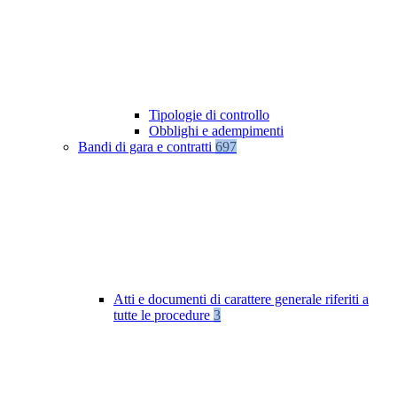
Tipologie di controllo
Obblighi e adempimenti
Bandi di gara e contratti
697
Atti e documenti di carattere generale riferiti a
tutte le procedure
3