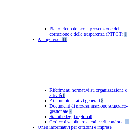
Piano triennale per la prevenzione della
corruzione e della trasparenza (PTPCT)
1
Atti generali
41
Riferimenti normativi su organizzazione e
attività
8
Atti amministrativi generali
8
Documenti di programmazione strategico-
gestionale
7
Statuti e leggi regionali
Codice disciplinare e codice di condotta
11
Oneri informativi per cittadini e imprese