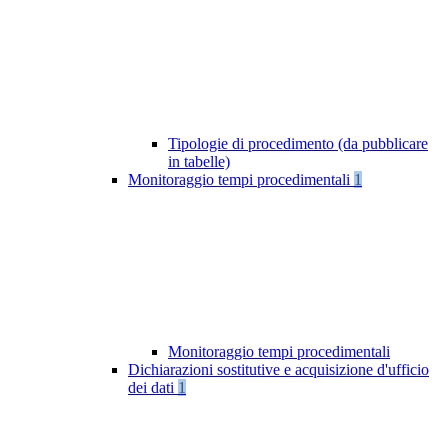
Tipologie di procedimento (da pubblicare
in tabelle)
Monitoraggio tempi procedimentali
1
Monitoraggio tempi procedimentali
Dichiarazioni sostitutive e acquisizione d'ufficio
dei dati
1