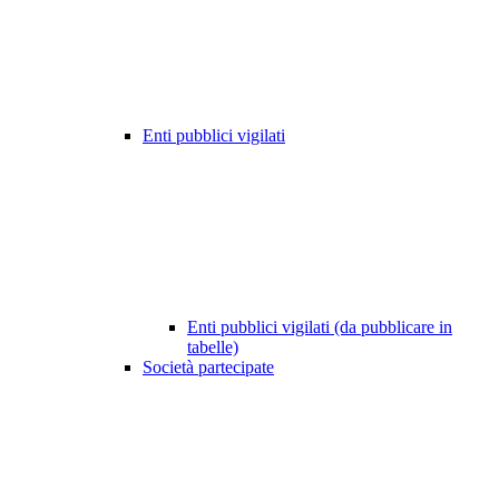
Enti pubblici vigilati
Enti pubblici vigilati (da pubblicare in
tabelle)
Società partecipate