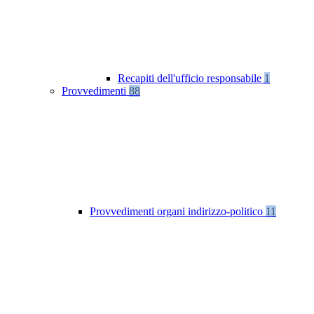
Recapiti dell'ufficio responsabile
1
Provvedimenti
88
Provvedimenti organi indirizzo-politico
11