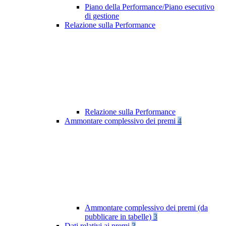
Piano della Performance/Piano esecutivo
di gestione
Relazione sulla Performance
Relazione sulla Performance
Ammontare complessivo dei premi
4
Ammontare complessivo dei premi (da
pubblicare in tabelle)
3
Dati relativi ai premi
3