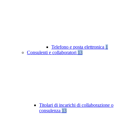
Telefono e posta elettronica
1
Consulenti e collaboratori
13
Titolari di incarichi di collaborazione o
consulenza
13