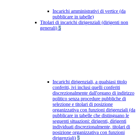
Incarichi amministrativi di vertice (da
pubblicare in tabelle)
Titolari di incarichi dirigenziali (dirigenti non
generali)
5
Incarichi dirigenziali, a qualsiasi titolo
conferiti, ivi inclusi quelli conferiti
discrezionalmente dall'organo di indirizzo
politico senza procedure pubbliche di
selezione e titolari di posizione
organizzativa con funzioni dirigenziali (da
pubblicare in tabelle che distinguano le
seguenti situazioni: dirigenti, dirigenti
individuati discrezionalmente, titolari di
posizione organizzativa con funzioni
dirigenziali)
5