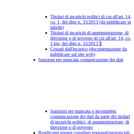
Titolari di incarichi politici di cui all'art. 14,
co. 1, del dlgs n. 33/2013 (da pubblicare in
tabelle)
Titolari di incarichi di amministrazione, di
direzione o di governo di cui all'art. 14, co.
1-bis, del dlgs n. 33/2013
1
Cessati dall'incarico (documentazione da
pubblicare sul sito web)
Sanzioni per mancata comunicazione dei dati
Sanzioni per mancata o incompleta
comunicazione dei dati da parte dei titolari
di incarichi politici, di amministrazione, di
direzione o di governo
Rendiconti gruppi consiliari regionali/provinciali