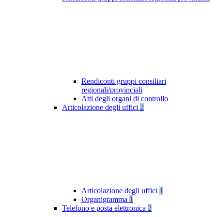
Rendiconti gruppi consiliari
regionali/provinciali
Atti degli organi di controllo
Articolazione degli uffici
2
Articolazione degli uffici
1
Organigramma
1
Telefono e posta elettronica
2