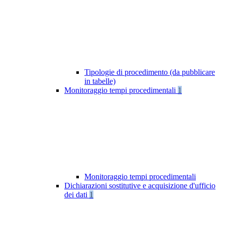
Tipologie di procedimento (da pubblicare
in tabelle)
Monitoraggio tempi procedimentali
1
Monitoraggio tempi procedimentali
Dichiarazioni sostitutive e acquisizione d'ufficio
dei dati
1