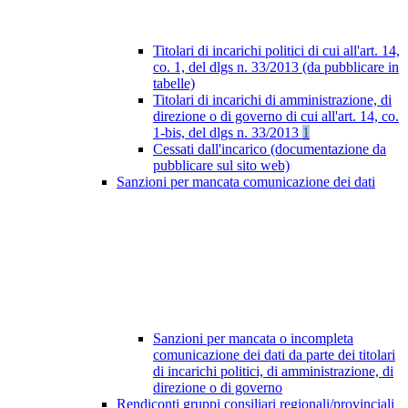
Titolari di incarichi politici di cui all'art. 14,
co. 1, del dlgs n. 33/2013 (da pubblicare in
tabelle)
Titolari di incarichi di amministrazione, di
direzione o di governo di cui all'art. 14, co.
1-bis, del dlgs n. 33/2013
1
Cessati dall'incarico (documentazione da
pubblicare sul sito web)
Sanzioni per mancata comunicazione dei dati
Sanzioni per mancata o incompleta
comunicazione dei dati da parte dei titolari
di incarichi politici, di amministrazione, di
direzione o di governo
Rendiconti gruppi consiliari regionali/provinciali