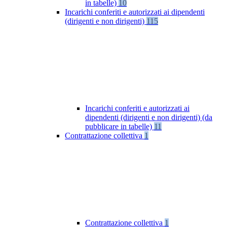
in tabelle)
10
Incarichi conferiti e autorizzati ai dipendenti
(dirigenti e non dirigenti)
115
Incarichi conferiti e autorizzati ai
dipendenti (dirigenti e non dirigenti) (da
pubblicare in tabelle)
11
Contrattazione collettiva
1
Contrattazione collettiva
1