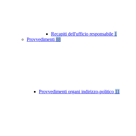
Recapiti dell'ufficio responsabile
1
Provvedimenti
88
Provvedimenti organi indirizzo-politico
11