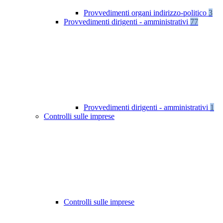
Provvedimenti organi indirizzo-politico
3
Provvedimenti dirigenti - amministrativi
77
Provvedimenti dirigenti - amministrativi
1
Controlli sulle imprese
Controlli sulle imprese