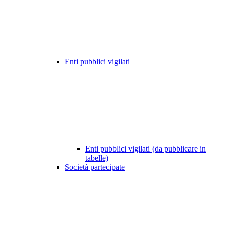
Enti pubblici vigilati
Enti pubblici vigilati (da pubblicare in
tabelle)
Società partecipate