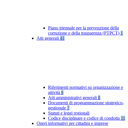
Piano triennale per la prevenzione della
corruzione e della trasparenza (PTPCT)
1
Atti generali
41
Riferimenti normativi su organizzazione e
attività
8
Atti amministrativi generali
8
Documenti di programmazione strategico-
gestionale
7
Statuti e leggi regionali
Codice disciplinare e codice di condotta
11
Oneri informativi per cittadini e imprese