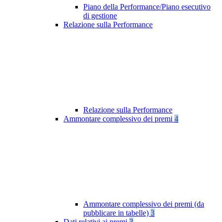
Piano della Performance/Piano esecutivo
di gestione
Relazione sulla Performance
Relazione sulla Performance
Ammontare complessivo dei premi
4
Ammontare complessivo dei premi (da
pubblicare in tabelle)
3
Dati relativi ai premi
3