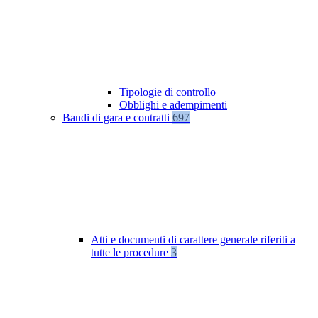
Tipologie di controllo
Obblighi e adempimenti
Bandi di gara e contratti
697
Atti e documenti di carattere generale riferiti a
tutte le procedure
3