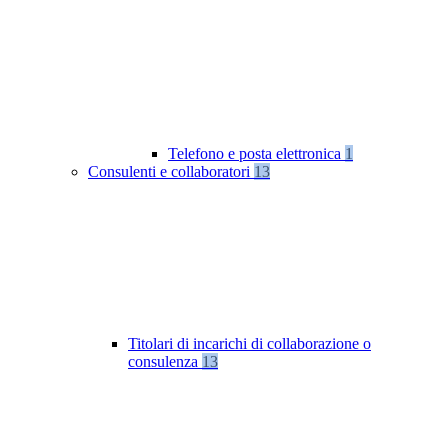
Telefono e posta elettronica
1
Consulenti e collaboratori
13
Titolari di incarichi di collaborazione o
consulenza
13