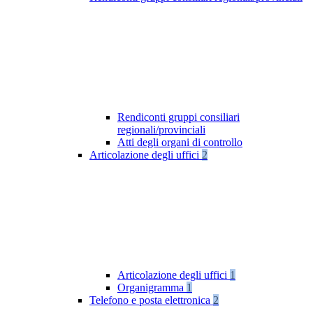
Rendiconti gruppi consiliari
regionali/provinciali
Atti degli organi di controllo
Articolazione degli uffici
2
Articolazione degli uffici
1
Organigramma
1
Telefono e posta elettronica
2