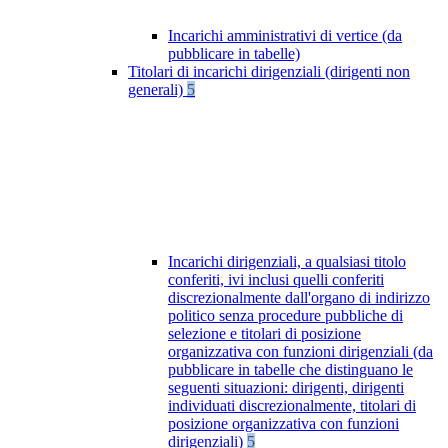
Incarichi amministrativi di vertice (da
pubblicare in tabelle)
Titolari di incarichi dirigenziali (dirigenti non
generali)
5
Incarichi dirigenziali, a qualsiasi titolo
conferiti, ivi inclusi quelli conferiti
discrezionalmente dall'organo di indirizzo
politico senza procedure pubbliche di
selezione e titolari di posizione
organizzativa con funzioni dirigenziali (da
pubblicare in tabelle che distinguano le
seguenti situazioni: dirigenti, dirigenti
individuati discrezionalmente, titolari di
posizione organizzativa con funzioni
dirigenziali)
5