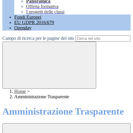
Panoramica
Offerta formativa
I progetti delle classi
Fondi Europei
EU GDPR 2016/679
Openday
Campo di ricerca per le pagine del sito
Home
>
Amministrazione Trasparente
Amministrazione Trasparente