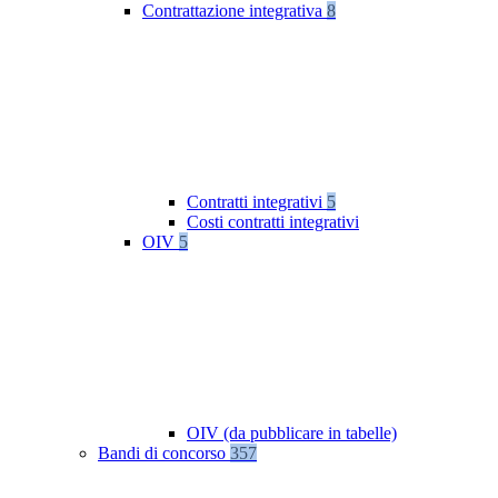
Contrattazione integrativa
8
Contratti integrativi
5
Costi contratti integrativi
OIV
5
OIV (da pubblicare in tabelle)
Bandi di concorso
357