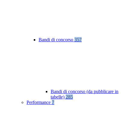
Bandi di concorso
357
Bandi di concorso (da pubblicare in
tabelle)
285
Performance
7