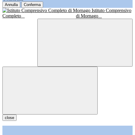
Annulla
Conferma
Istituto Comprensivo
Completo
di Mornago
close