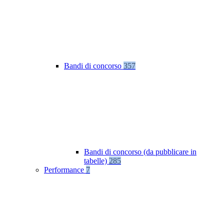
Bandi di concorso
357
Bandi di concorso (da pubblicare in
tabelle)
285
Performance
7