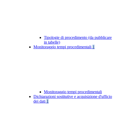
Tipologie di procedimento (da pubblicare
in tabelle)
Monitoraggio tempi procedimentali
1
Monitoraggio tempi procedimentali
Dichiarazioni sostitutive e acquisizione d'ufficio
dei dati
1