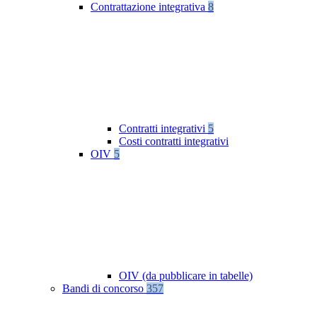
Contrattazione integrativa
8
Contratti integrativi
5
Costi contratti integrativi
OIV
5
OIV (da pubblicare in tabelle)
Bandi di concorso
357