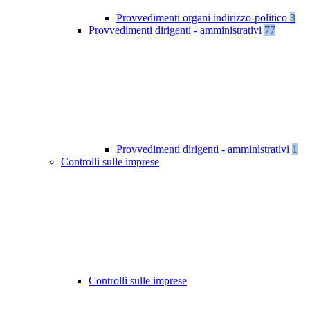
Provvedimenti organi indirizzo-politico
3
Provvedimenti dirigenti - amministrativi
77
Provvedimenti dirigenti - amministrativi
1
Controlli sulle imprese
Controlli sulle imprese