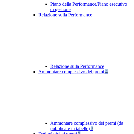
Piano della Performance/Piano esecutivo
di gestione
Relazione sulla Performance
Relazione sulla Performance
Ammontare complessivo dei premi
4
Ammontare complessivo dei premi (da
pubblicare in tabelle)
3
Dati relativi ai premi
3