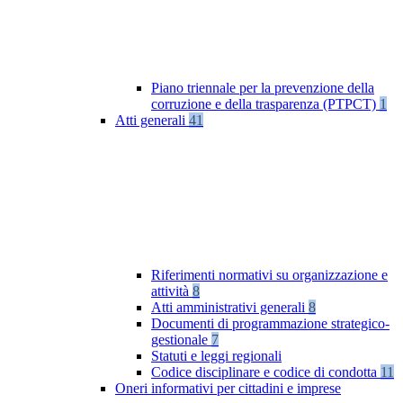
Piano triennale per la prevenzione della
corruzione e della trasparenza (PTPCT)
1
Atti generali
41
Riferimenti normativi su organizzazione e
attività
8
Atti amministrativi generali
8
Documenti di programmazione strategico-
gestionale
7
Statuti e leggi regionali
Codice disciplinare e codice di condotta
11
Oneri informativi per cittadini e imprese