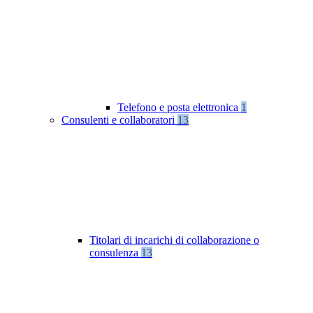
Telefono e posta elettronica
1
Consulenti e collaboratori
13
Titolari di incarichi di collaborazione o
consulenza
13