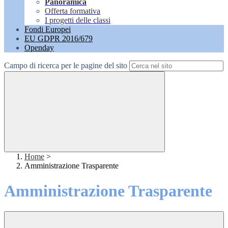
Panoramica
Offerta formativa
I progetti delle classi
Fondi Europei
EU GDPR 2016/679
Openday
Campo di ricerca per le pagine del sito
Home
>
Amministrazione Trasparente
Amministrazione Trasparente