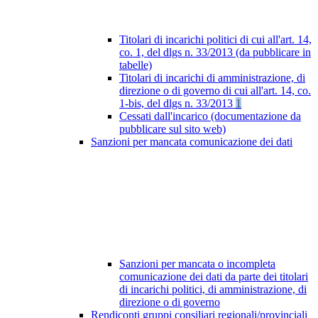
Titolari di incarichi politici di cui all'art. 14,
co. 1, del dlgs n. 33/2013 (da pubblicare in
tabelle)
Titolari di incarichi di amministrazione, di
direzione o di governo di cui all'art. 14, co.
1-bis, del dlgs n. 33/2013
1
Cessati dall'incarico (documentazione da
pubblicare sul sito web)
Sanzioni per mancata comunicazione dei dati
Sanzioni per mancata o incompleta
comunicazione dei dati da parte dei titolari
di incarichi politici, di amministrazione, di
direzione o di governo
Rendiconti gruppi consiliari regionali/provinciali