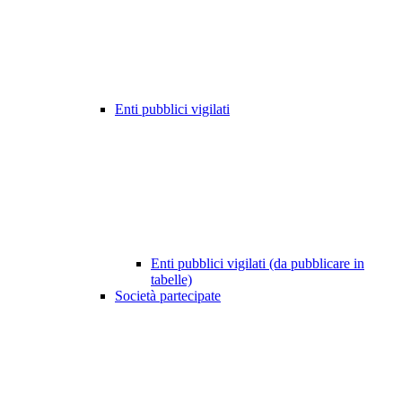
Enti pubblici vigilati
Enti pubblici vigilati (da pubblicare in
tabelle)
Società partecipate