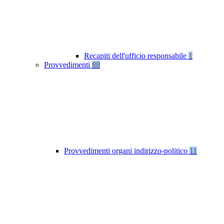
Recapiti dell'ufficio responsabile
1
Provvedimenti
88
Provvedimenti organi indirizzo-politico
11