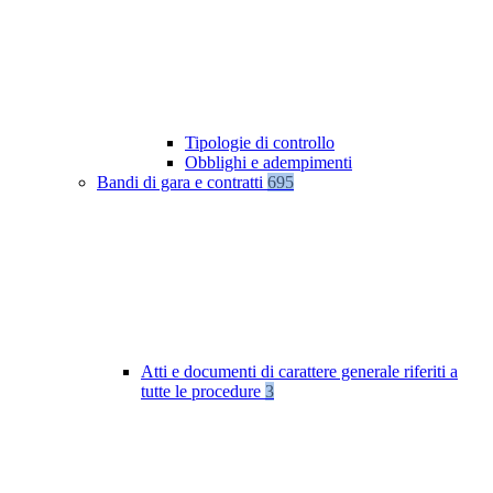
Tipologie di controllo
Obblighi e adempimenti
Bandi di gara e contratti
695
Atti e documenti di carattere generale riferiti a
tutte le procedure
3