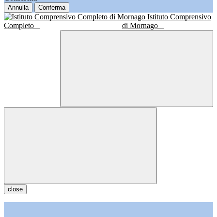
Annulla
Conferma
Istituto Comprensivo
Completo
di Mornago
close