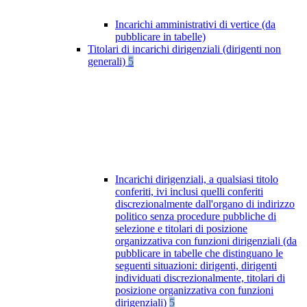
Incarichi amministrativi di vertice (da
pubblicare in tabelle)
Titolari di incarichi dirigenziali (dirigenti non
generali)
5
Incarichi dirigenziali, a qualsiasi titolo
conferiti, ivi inclusi quelli conferiti
discrezionalmente dall'organo di indirizzo
politico senza procedure pubbliche di
selezione e titolari di posizione
organizzativa con funzioni dirigenziali (da
pubblicare in tabelle che distinguano le
seguenti situazioni: dirigenti, dirigenti
individuati discrezionalmente, titolari di
posizione organizzativa con funzioni
dirigenziali)
5