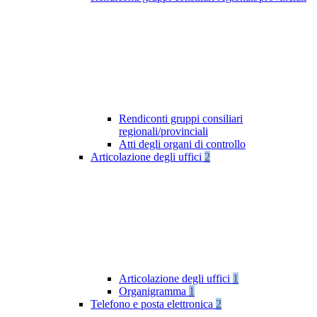
Rendiconti gruppi consiliari
regionali/provinciali
Atti degli organi di controllo
Articolazione degli uffici
2
Articolazione degli uffici
1
Organigramma
1
Telefono e posta elettronica
2