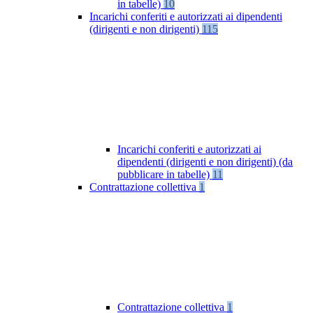
in tabelle)
10
Incarichi conferiti e autorizzati ai dipendenti
(dirigenti e non dirigenti)
115
Incarichi conferiti e autorizzati ai
dipendenti (dirigenti e non dirigenti) (da
pubblicare in tabelle)
11
Contrattazione collettiva
1
Contrattazione collettiva
1