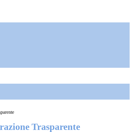
sparente
azione Trasparente