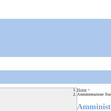
Home
>
Amministrazione Tra
Amministr