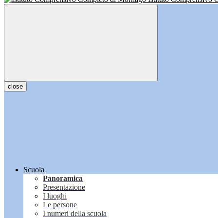
close
Scuola
Panoramica
Presentazione
I luoghi
Le persone
I numeri della scuola