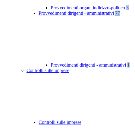
Provvedimenti organi indirizzo-politico
3
Provvedimenti dirigenti - amministrativi
77
Provvedimenti dirigenti - amministrativi
1
Controlli sulle imprese
Controlli sulle imprese