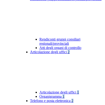
Rendiconti gruppi consiliari
regionali/provinciali
Atti degli organi di controllo
Articolazione degli uffici
2
Articolazione degli uffici
1
Organigramma
1
Telefono e posta elettronica
2