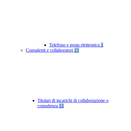
Telefono e posta elettronica
1
Consulenti e collaboratori
13
Titolari di incarichi di collaborazione o
consulenza
13