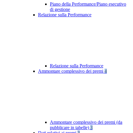
Piano della Performance/Piano esecutivo
di gestione
Relazione sulla Performance
Relazione sulla Performance
Ammontare complessivo dei premi
4
Ammontare complessivo dei premi (da
pubblicare in tabelle)
3
Dati relativi ai premi
3