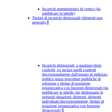
Incarichi amministrativi di vertice (da
pubblicare in tabelle)
Titolari di incarichi dirigenziali (dirigenti non
generali)
5
Incarichi dirigenziali, a qualsiasi titolo
conferiti, ivi inclusi quelli conferiti
discrezionalmente dall'organo di indirizzo
politico senza procedure pubbliche di
selezione e titolari di posizione
organizzativa con funzioni dirigenziali (da
pubblicare in tabelle che distinguano le
seguenti situazioni: dirigenti, dirigenti
individuati discrezionalmente, titolari di
posizione organizzativa con funzioni
dirigenziali)
5