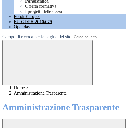
Panoramica
Offerta formativa
I progetti delle classi
Fondi Europei
EU GDPR 2016/679
Openday
Campo di ricerca per le pagine del sito
Home
>
Amministrazione Trasparente
Amministrazione Trasparente