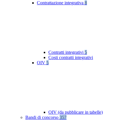
Contrattazione integrativa
8
Contratti integrativi
5
Costi contratti integrativi
OIV
5
OIV (da pubblicare in tabelle)
Bandi di concorso
357