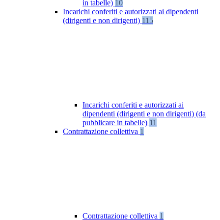
in tabelle)
10
Incarichi conferiti e autorizzati ai dipendenti
(dirigenti e non dirigenti)
115
Incarichi conferiti e autorizzati ai
dipendenti (dirigenti e non dirigenti) (da
pubblicare in tabelle)
11
Contrattazione collettiva
1
Contrattazione collettiva
1