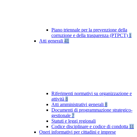
Piano triennale per la prevenzione della
corruzione e della trasparenza (PTPCT)
1
Atti generali
41
Riferimenti normativi su organizzazione e
attività
8
Atti amministrativi generali
8
Documenti di programmazione strategico-
gestionale
7
Statuti e leggi regionali
Codice disciplinare e codice di condotta
11
Oneri informativi per cittadini e imprese