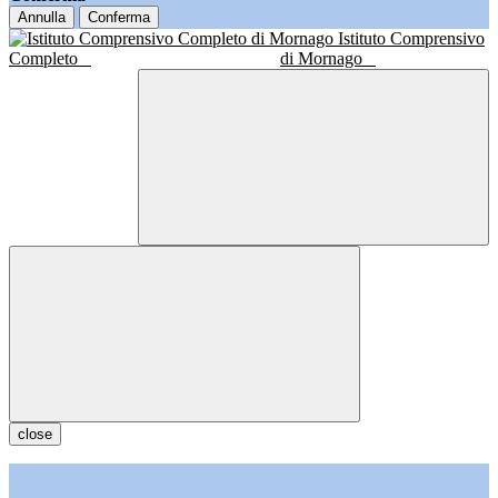
Annulla
Conferma
Istituto Comprensivo
Completo
di Mornago
close