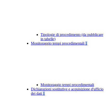
Tipologie di procedimento (da pubblicare
in tabelle)
Monitoraggio tempi procedimentali
1
Monitoraggio tempi procedimentali
Dichiarazioni sostitutive e acquisizione d'ufficio
dei dati
1