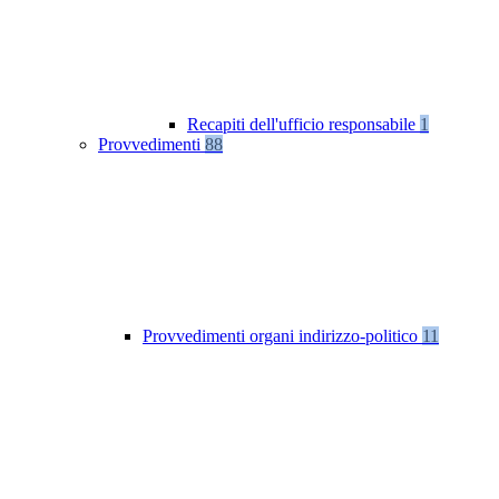
Recapiti dell'ufficio responsabile
1
Provvedimenti
88
Provvedimenti organi indirizzo-politico
11