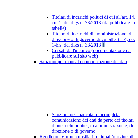
Titolari di incarichi politici di cui all'art. 14,
co. 1, del dlgs n. 33/2013 (da pubblicare in
tabelle)
Titolari di incarichi di amministrazione, di
direzione o di governo di cui all'art. 14, co.
1-bis, del dlgs n. 33/2013
1
Cessati dall'incarico (documentazione da
pubblicare sul sito web)
Sanzioni per mancata comunicazione dei dati
Sanzioni per mancata o incompleta
comunicazione dei dati da parte dei titolari
di incarichi politici, di amministrazione, di
direzione o di governo
Rendiconti gruppi consiliari regionali/provinciali