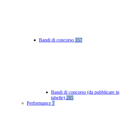
Bandi di concorso
357
Bandi di concorso (da pubblicare in
tabelle)
285
Performance
7