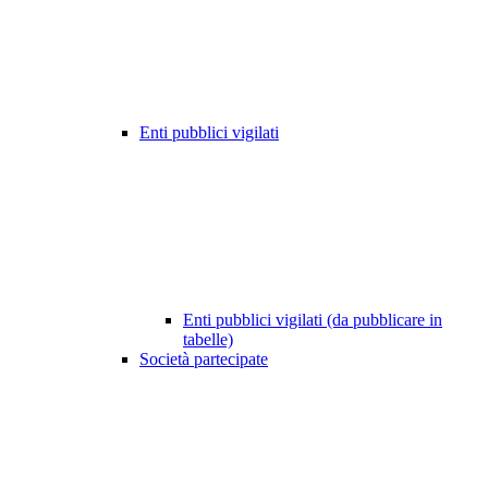
Enti pubblici vigilati
Enti pubblici vigilati (da pubblicare in
tabelle)
Società partecipate