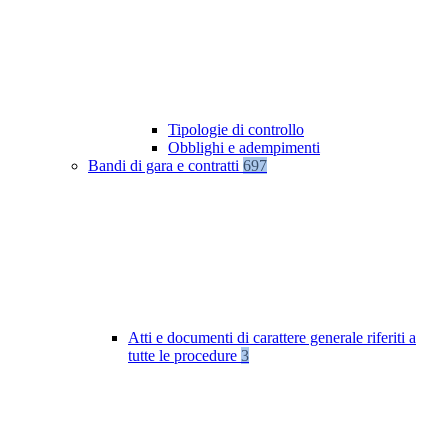
Tipologie di controllo
Obblighi e adempimenti
Bandi di gara e contratti
697
Atti e documenti di carattere generale riferiti a
tutte le procedure
3