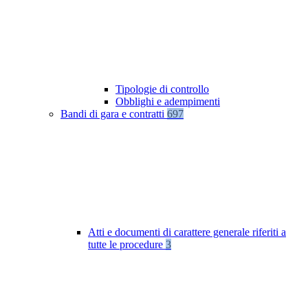
Tipologie di controllo
Obblighi e adempimenti
Bandi di gara e contratti
697
Atti e documenti di carattere generale riferiti a
tutte le procedure
3