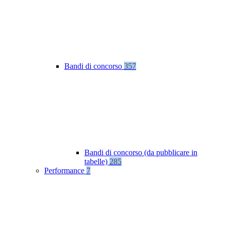
Bandi di concorso
357
Bandi di concorso (da pubblicare in
tabelle)
285
Performance
7