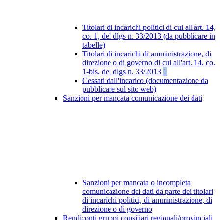
Titolari di incarichi politici di cui all'art. 14,
co. 1, del dlgs n. 33/2013 (da pubblicare in
tabelle)
Titolari di incarichi di amministrazione, di
direzione o di governo di cui all'art. 14, co.
1-bis, del dlgs n. 33/2013
1
Cessati dall'incarico (documentazione da
pubblicare sul sito web)
Sanzioni per mancata comunicazione dei dati
Sanzioni per mancata o incompleta
comunicazione dei dati da parte dei titolari
di incarichi politici, di amministrazione, di
direzione o di governo
Rendiconti gruppi consiliari regionali/provinciali