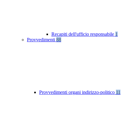
Recapiti dell'ufficio responsabile
1
Provvedimenti
88
Provvedimenti organi indirizzo-politico
11