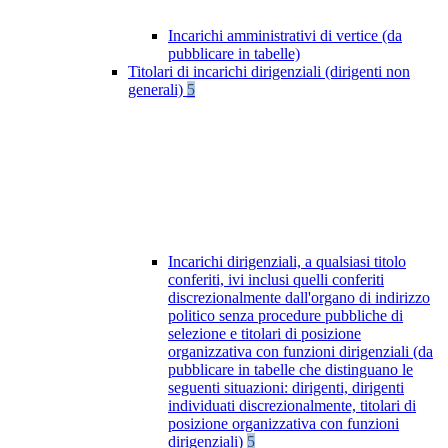
Incarichi amministrativi di vertice (da
pubblicare in tabelle)
Titolari di incarichi dirigenziali (dirigenti non
generali)
5
Incarichi dirigenziali, a qualsiasi titolo
conferiti, ivi inclusi quelli conferiti
discrezionalmente dall'organo di indirizzo
politico senza procedure pubbliche di
selezione e titolari di posizione
organizzativa con funzioni dirigenziali (da
pubblicare in tabelle che distinguano le
seguenti situazioni: dirigenti, dirigenti
individuati discrezionalmente, titolari di
posizione organizzativa con funzioni
dirigenziali)
5