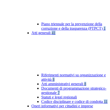
Piano triennale per la prevenzione della
corruzione e della trasparenza (PTPCT)
1
Atti generali
41
Riferimenti normativi su organizzazione e
attività
8
Atti amministrativi generali
8
Documenti di programmazione strategico-
gestionale
7
Statuti e leggi regionali
Codice disciplinare e codice di condotta
11
Oneri informativi per cittadini e imprese