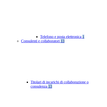
Telefono e posta elettronica
1
Consulenti e collaboratori
13
Titolari di incarichi di collaborazione o
consulenza
13