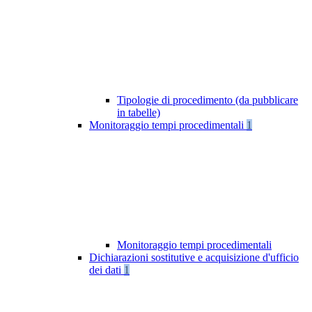
Tipologie di procedimento (da pubblicare
in tabelle)
Monitoraggio tempi procedimentali
1
Monitoraggio tempi procedimentali
Dichiarazioni sostitutive e acquisizione d'ufficio
dei dati
1