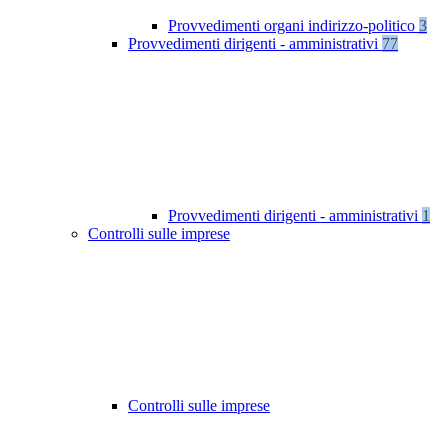
Provvedimenti organi indirizzo-politico
3
Provvedimenti dirigenti - amministrativi
77
Provvedimenti dirigenti - amministrativi
1
Controlli sulle imprese
Controlli sulle imprese