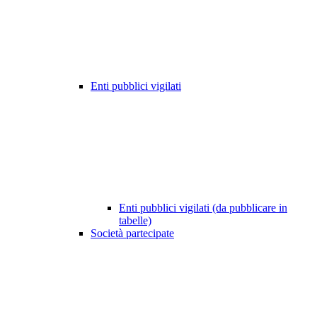
Enti pubblici vigilati
Enti pubblici vigilati (da pubblicare in
tabelle)
Società partecipate