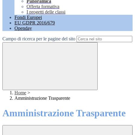
Panoramica
Offerta formativa
I progetti delle classi
Fondi Europei
EU GDPR 2016/679
Openday
Campo di ricerca per le pagine del sito
Home
>
Amministrazione Trasparente
Amministrazione Trasparente