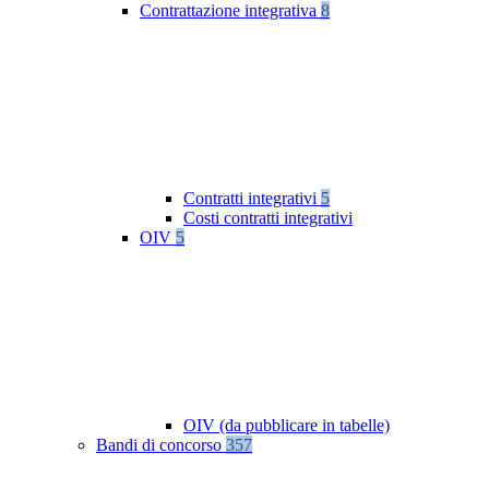
Contrattazione integrativa
8
Contratti integrativi
5
Costi contratti integrativi
OIV
5
OIV (da pubblicare in tabelle)
Bandi di concorso
357