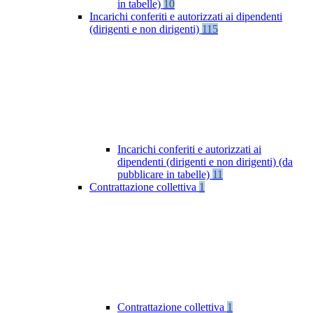
in tabelle)
10
Incarichi conferiti e autorizzati ai dipendenti
(dirigenti e non dirigenti)
115
Incarichi conferiti e autorizzati ai
dipendenti (dirigenti e non dirigenti) (da
pubblicare in tabelle)
11
Contrattazione collettiva
1
Contrattazione collettiva
1