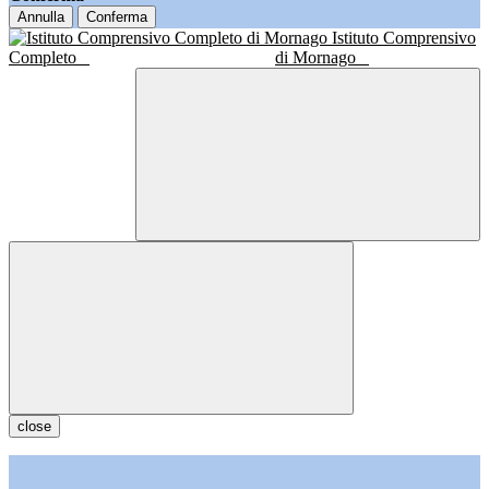
Annulla
Conferma
Istituto Comprensivo
Completo
di Mornago
close