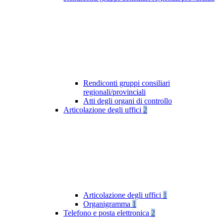
Rendiconti gruppi consiliari
regionali/provinciali
Atti degli organi di controllo
Articolazione degli uffici
2
Articolazione degli uffici
1
Organigramma
1
Telefono e posta elettronica
2