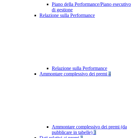
Piano della Performance/Piano esecutivo
di gestione
Relazione sulla Performance
Relazione sulla Performance
Ammontare complessivo dei premi
4
Ammontare complessivo dei premi (da
pubblicare in tabelle)
3
Dati relativi ai premi
3