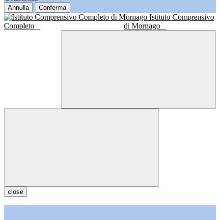
Annulla
Conferma
Istituto Comprensivo
Completo
di Mornago
close