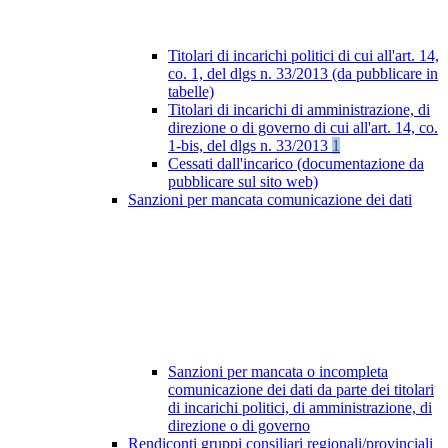
Titolari di incarichi politici di cui all'art. 14,
co. 1, del dlgs n. 33/2013 (da pubblicare in
tabelle)
Titolari di incarichi di amministrazione, di
direzione o di governo di cui all'art. 14, co.
1-bis, del dlgs n. 33/2013
1
Cessati dall'incarico (documentazione da
pubblicare sul sito web)
Sanzioni per mancata comunicazione dei dati
Sanzioni per mancata o incompleta
comunicazione dei dati da parte dei titolari
di incarichi politici, di amministrazione, di
direzione o di governo
Rendiconti gruppi consiliari regionali/provinciali