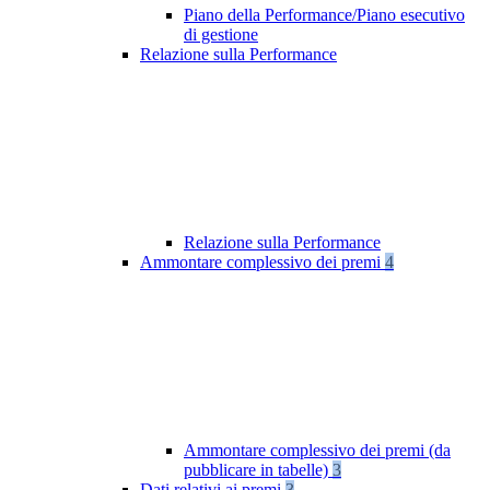
Piano della Performance/Piano esecutivo
di gestione
Relazione sulla Performance
Relazione sulla Performance
Ammontare complessivo dei premi
4
Ammontare complessivo dei premi (da
pubblicare in tabelle)
3
Dati relativi ai premi
3