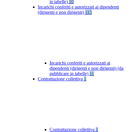
in tabelle)
10
Incarichi conferiti e autorizzati ai dipendenti
(dirigenti e non dirigenti)
115
Incarichi conferiti e autorizzati ai
dipendenti (dirigenti e non dirigenti) (da
pubblicare in tabelle)
11
Contrattazione collettiva
1
Contrattazione collettiva
1