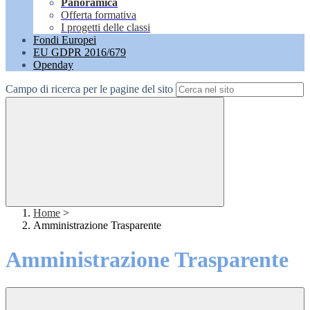
Panoramica
Offerta formativa
I progetti delle classi
Fondi Europei
EU GDPR 2016/679
Openday
Campo di ricerca per le pagine del sito
Home
>
Amministrazione Trasparente
Amministrazione Trasparente