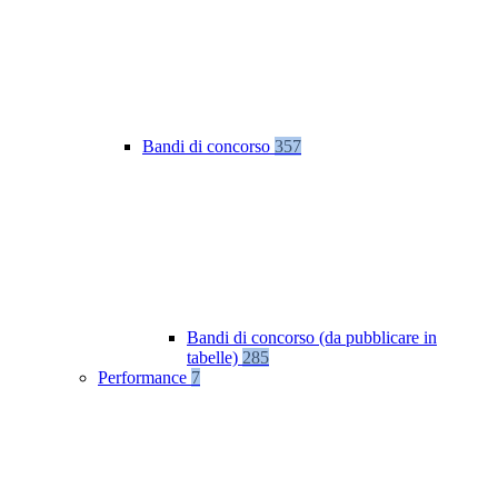
Bandi di concorso
357
Bandi di concorso (da pubblicare in
tabelle)
285
Performance
7