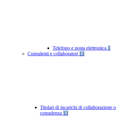
Telefono e posta elettronica
1
Consulenti e collaboratori
13
Titolari di incarichi di collaborazione o
consulenza
13