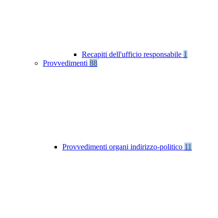
Recapiti dell'ufficio responsabile
1
Provvedimenti
88
Provvedimenti organi indirizzo-politico
11