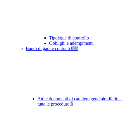
Tipologie di controllo
Obblighi e adempimenti
Bandi di gara e contratti
697
Atti e documenti di carattere generale riferiti a
tutte le procedure
3