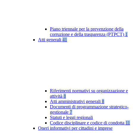
Piano triennale per la prevenzione della
corruzione e della trasparenza (PTPCT)
1
Atti generali
41
Riferimenti normativi su organizzazione e
attività
8
Atti amministrativi generali
8
Documenti di programmazione strategico-
gestionale
7
Statuti e leggi regionali
Codice disciplinare e codice di condotta
11
Oneri informativi per cittadini e imprese