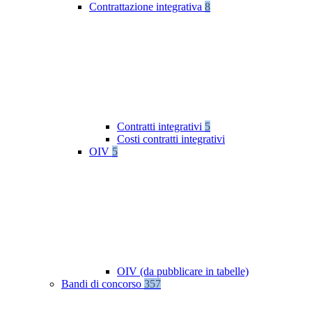
Contrattazione integrativa
8
Contratti integrativi
5
Costi contratti integrativi
OIV
5
OIV (da pubblicare in tabelle)
Bandi di concorso
357