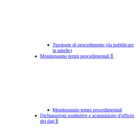
Tipologie di procedimento (da pubblicare
in tabelle)
Monitoraggio tempi procedimentali
1
Monitoraggio tempi procedimentali
Dichiarazioni sostitutive e acquisizione d'ufficio
dei dati
1