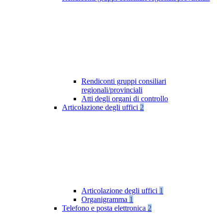
Rendiconti gruppi consiliari
regionali/provinciali
Atti degli organi di controllo
Articolazione degli uffici
2
Articolazione degli uffici
1
Organigramma
1
Telefono e posta elettronica
2