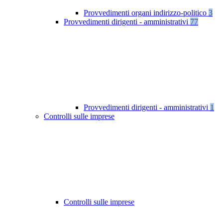
Provvedimenti organi indirizzo-politico
3
Provvedimenti dirigenti - amministrativi
77
Provvedimenti dirigenti - amministrativi
1
Controlli sulle imprese
Controlli sulle imprese