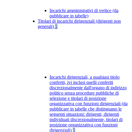
Incarichi amministrativi di vertice (da
pubblicare in tabelle)
Titolari di incarichi dirigenziali (dirigenti non
generali)
5
Incarichi dirigenziali, a qualsiasi titolo
conferiti, ivi inclusi quelli conferiti
discrezionalmente dall'organo di indirizzo
politico senza procedure pubbliche di
selezione e titolari di posizione
organizzativa con funzioni dirigenziali (da
pubblicare in tabelle che distinguano le
seguenti situazioni: dirigenti, dirigenti
individuati discrezionalmente, titolari di
posizione organizzativa con funzioni
dirigenziali)
5