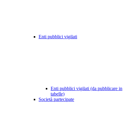
Enti pubblici vigilati
Enti pubblici vigilati (da pubblicare in
tabelle)
Società partecipate