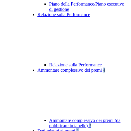
Piano della Performance/Piano esecutivo
di gestione
Relazione sulla Performance
Relazione sulla Performance
Ammontare complessivo dei premi
4
Ammontare complessivo dei premi (da
pubblicare in tabelle)
3
Dati relativi ai premi
3