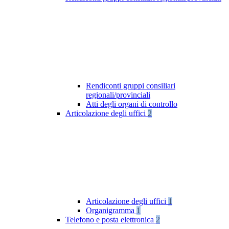
Rendiconti gruppi consiliari
regionali/provinciali
Atti degli organi di controllo
Articolazione degli uffici
2
Articolazione degli uffici
1
Organigramma
1
Telefono e posta elettronica
2