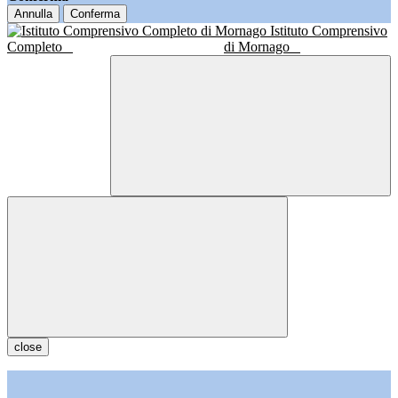
Annulla
Conferma
Istituto Comprensivo
Completo
di Mornago
close