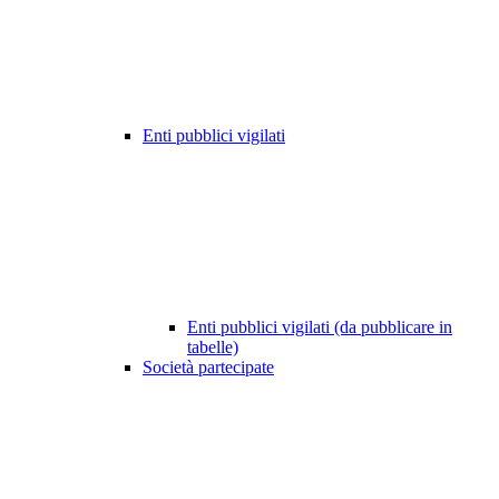
Enti pubblici vigilati
Enti pubblici vigilati (da pubblicare in
tabelle)
Società partecipate