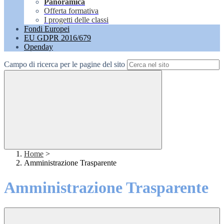
Panoramica
Offerta formativa
I progetti delle classi
Fondi Europei
EU GDPR 2016/679
Openday
Campo di ricerca per le pagine del sito
Home
>
Amministrazione Trasparente
Amministrazione Trasparente