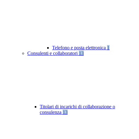
Telefono e posta elettronica
1
Consulenti e collaboratori
13
Titolari di incarichi di collaborazione o
consulenza
13