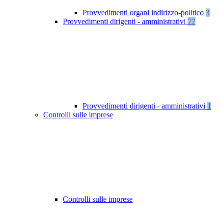
Provvedimenti organi indirizzo-politico
3
Provvedimenti dirigenti - amministrativi
77
Provvedimenti dirigenti - amministrativi
1
Controlli sulle imprese
Controlli sulle imprese