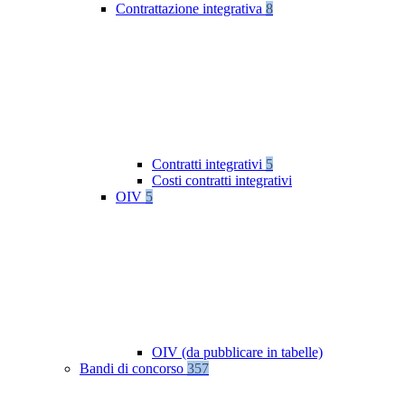
Contrattazione integrativa
8
Contratti integrativi
5
Costi contratti integrativi
OIV
5
OIV (da pubblicare in tabelle)
Bandi di concorso
357