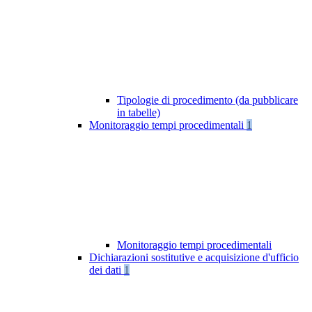
Tipologie di procedimento (da pubblicare
in tabelle)
Monitoraggio tempi procedimentali
1
Monitoraggio tempi procedimentali
Dichiarazioni sostitutive e acquisizione d'ufficio
dei dati
1