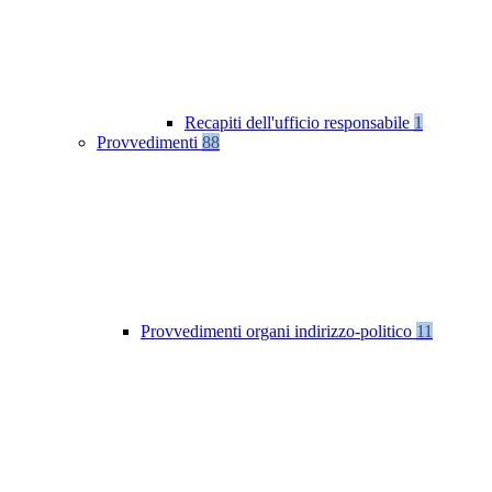
Recapiti dell'ufficio responsabile
1
Provvedimenti
88
Provvedimenti organi indirizzo-politico
11