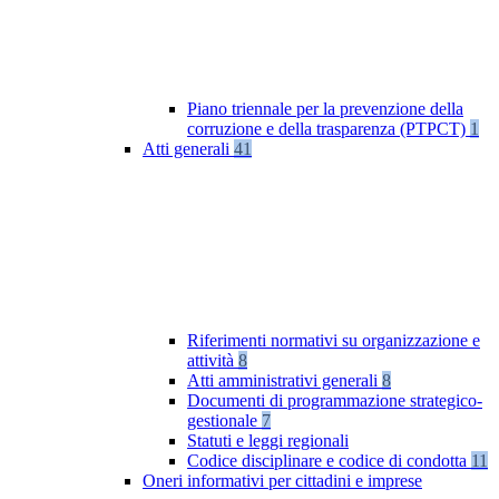
Piano triennale per la prevenzione della
corruzione e della trasparenza (PTPCT)
1
Atti generali
41
Riferimenti normativi su organizzazione e
attività
8
Atti amministrativi generali
8
Documenti di programmazione strategico-
gestionale
7
Statuti e leggi regionali
Codice disciplinare e codice di condotta
11
Oneri informativi per cittadini e imprese