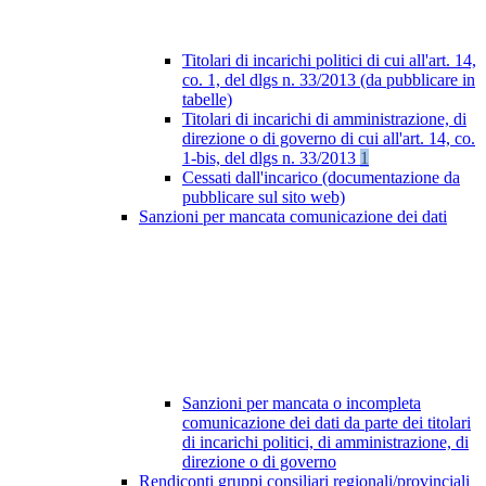
Titolari di incarichi politici di cui all'art. 14,
co. 1, del dlgs n. 33/2013 (da pubblicare in
tabelle)
Titolari di incarichi di amministrazione, di
direzione o di governo di cui all'art. 14, co.
1-bis, del dlgs n. 33/2013
1
Cessati dall'incarico (documentazione da
pubblicare sul sito web)
Sanzioni per mancata comunicazione dei dati
Sanzioni per mancata o incompleta
comunicazione dei dati da parte dei titolari
di incarichi politici, di amministrazione, di
direzione o di governo
Rendiconti gruppi consiliari regionali/provinciali