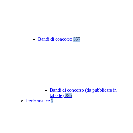
Bandi di concorso
357
Bandi di concorso (da pubblicare in
tabelle)
285
Performance
7