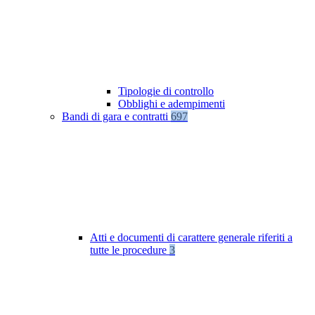
Tipologie di controllo
Obblighi e adempimenti
Bandi di gara e contratti
697
Atti e documenti di carattere generale riferiti a
tutte le procedure
3