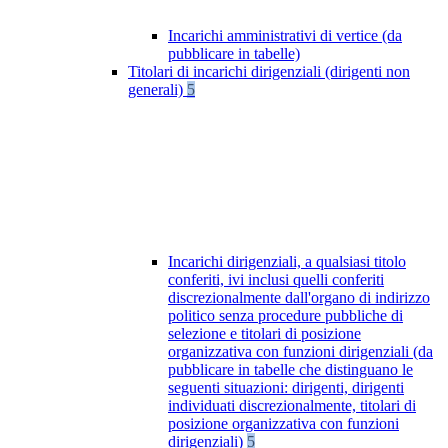
Incarichi amministrativi di vertice (da
pubblicare in tabelle)
Titolari di incarichi dirigenziali (dirigenti non
generali)
5
Incarichi dirigenziali, a qualsiasi titolo
conferiti, ivi inclusi quelli conferiti
discrezionalmente dall'organo di indirizzo
politico senza procedure pubbliche di
selezione e titolari di posizione
organizzativa con funzioni dirigenziali (da
pubblicare in tabelle che distinguano le
seguenti situazioni: dirigenti, dirigenti
individuati discrezionalmente, titolari di
posizione organizzativa con funzioni
dirigenziali)
5