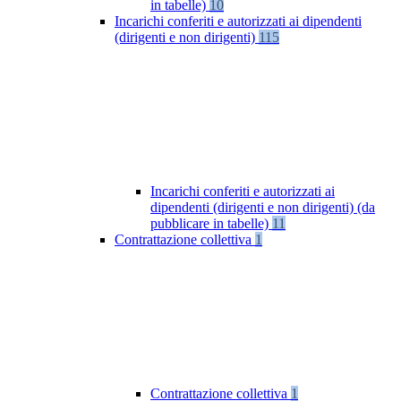
in tabelle)
10
Incarichi conferiti e autorizzati ai dipendenti
(dirigenti e non dirigenti)
115
Incarichi conferiti e autorizzati ai
dipendenti (dirigenti e non dirigenti) (da
pubblicare in tabelle)
11
Contrattazione collettiva
1
Contrattazione collettiva
1