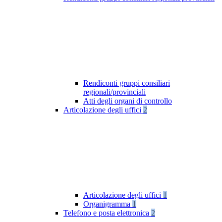
Rendiconti gruppi consiliari
regionali/provinciali
Atti degli organi di controllo
Articolazione degli uffici
2
Articolazione degli uffici
1
Organigramma
1
Telefono e posta elettronica
2