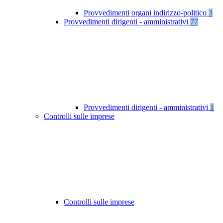
Provvedimenti organi indirizzo-politico
3
Provvedimenti dirigenti - amministrativi
77
Provvedimenti dirigenti - amministrativi
1
Controlli sulle imprese
Controlli sulle imprese