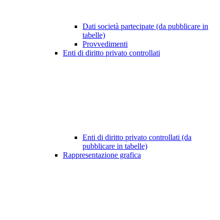
Dati società partecipate (da pubblicare in
tabelle)
Provvedimenti
Enti di diritto privato controllati
Enti di diritto privato controllati (da
pubblicare in tabelle)
Rappresentazione grafica