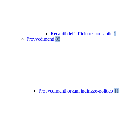
Recapiti dell'ufficio responsabile
1
Provvedimenti
88
Provvedimenti organi indirizzo-politico
11