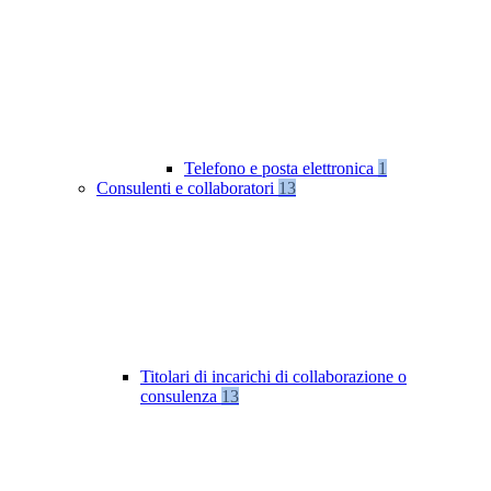
Telefono e posta elettronica
1
Consulenti e collaboratori
13
Titolari di incarichi di collaborazione o
consulenza
13