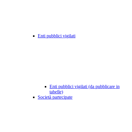
Enti pubblici vigilati
Enti pubblici vigilati (da pubblicare in
tabelle)
Società partecipate