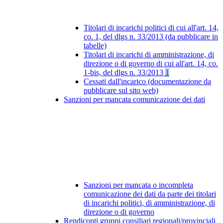
Titolari di incarichi politici di cui all'art. 14,
co. 1, del dlgs n. 33/2013 (da pubblicare in
tabelle)
Titolari di incarichi di amministrazione, di
direzione o di governo di cui all'art. 14, co.
1-bis, del dlgs n. 33/2013
1
Cessati dall'incarico (documentazione da
pubblicare sul sito web)
Sanzioni per mancata comunicazione dei dati
Sanzioni per mancata o incompleta
comunicazione dei dati da parte dei titolari
di incarichi politici, di amministrazione, di
direzione o di governo
Rendiconti gruppi consiliari regionali/provinciali