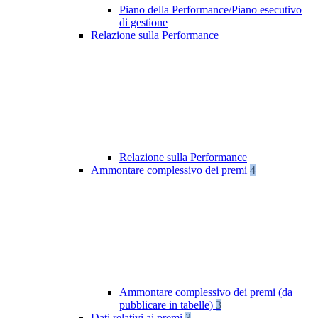
Piano della Performance/Piano esecutivo
di gestione
Relazione sulla Performance
Relazione sulla Performance
Ammontare complessivo dei premi
4
Ammontare complessivo dei premi (da
pubblicare in tabelle)
3
Dati relativi ai premi
3