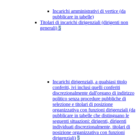
Incarichi amministrativi di vertice (da
pubblicare in tabelle)
Titolari di incarichi dirigenziali (dirigenti non
generali)
5
Incarichi dirigenziali, a qualsiasi titolo
conferiti, ivi inclusi quelli conferiti
discrezionalmente dall'organo di indirizzo
politico senza procedure pubbliche di
selezione e titolari di posizione
organizzativa con funzioni dirigenziali (da
pubblicare in tabelle che distinguano le
seguenti situazioni: dirigenti, dirigenti
individuati discrezionalmente, titolari di
posizione organizzativa con funzioni
dirigenziali)
5