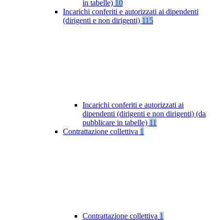
in tabelle)
10
Incarichi conferiti e autorizzati ai dipendenti
(dirigenti e non dirigenti)
115
Incarichi conferiti e autorizzati ai
dipendenti (dirigenti e non dirigenti) (da
pubblicare in tabelle)
11
Contrattazione collettiva
1
Contrattazione collettiva
1