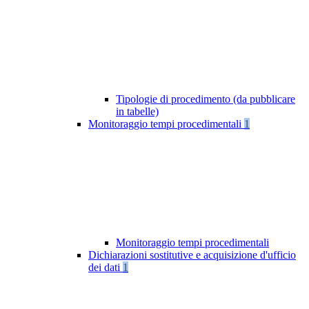
Tipologie di procedimento (da pubblicare
in tabelle)
Monitoraggio tempi procedimentali
1
Monitoraggio tempi procedimentali
Dichiarazioni sostitutive e acquisizione d'ufficio
dei dati
1