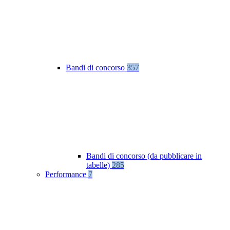
Bandi di concorso
357
Bandi di concorso (da pubblicare in
tabelle)
285
Performance
7