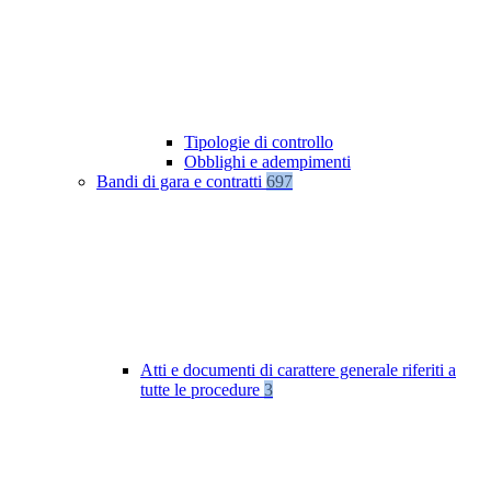
Tipologie di controllo
Obblighi e adempimenti
Bandi di gara e contratti
697
Atti e documenti di carattere generale riferiti a
tutte le procedure
3