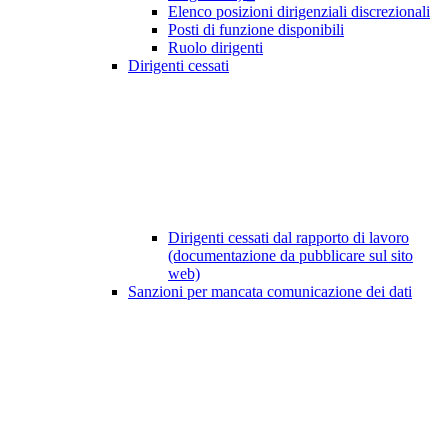
Elenco posizioni dirigenziali discrezionali
Posti di funzione disponibili
Ruolo dirigenti
Dirigenti cessati
Dirigenti cessati dal rapporto di lavoro
(documentazione da pubblicare sul sito
web)
Sanzioni per mancata comunicazione dei dati