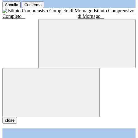
Annulla
Conferma
Istituto Comprensivo
Completo
di Mornago
close