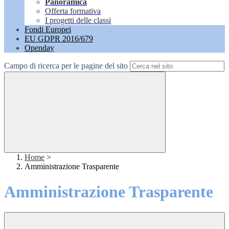
Panoramica
Offerta formativa
I progetti delle classi
Fondi Europei
EU GDPR 2016/679
Openday
Campo di ricerca per le pagine del sito
Home
>
Amministrazione Trasparente
Amministrazione Trasparente