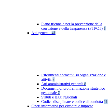
Piano triennale per la prevenzione della
corruzione e della trasparenza (PTPCT)
1
Atti generali
41
Riferimenti normativi su organizzazione e
attività
8
Atti amministrativi generali
8
Documenti di programmazione strategico-
gestionale
7
Statuti e leggi regionali
Codice disciplinare e codice di condotta
11
Oneri informativi per cittadini e imprese