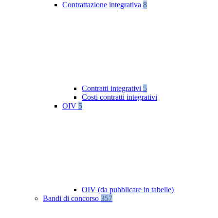
Contrattazione integrativa
8
Contratti integrativi
5
Costi contratti integrativi
OIV
5
OIV (da pubblicare in tabelle)
Bandi di concorso
357