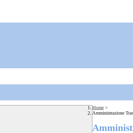
Home
>
Amministrazione Tra
Amministr