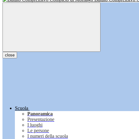
close
Scuola
Panoramica
Presentazione
I luoghi
Le persone
I numeri della scuola