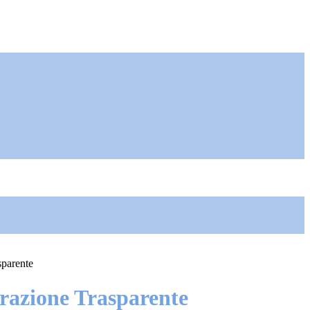
sparente
azione Trasparente