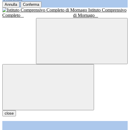
Annulla
Conferma
Istituto Comprensivo
Completo
di Mornago
close