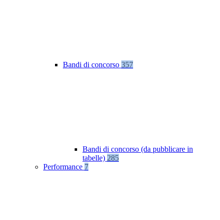
Bandi di concorso
357
Bandi di concorso (da pubblicare in
tabelle)
285
Performance
7