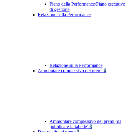
Piano della Performance/Piano esecutivo
di gestione
Relazione sulla Performance
Relazione sulla Performance
Ammontare complessivo dei premi
4
Ammontare complessivo dei premi (da
pubblicare in tabelle)
3
Dati relativi ai premi
3