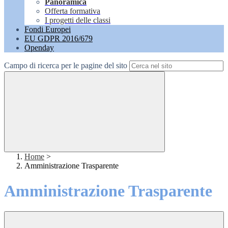
Panoramica
Offerta formativa
I progetti delle classi
Fondi Europei
EU GDPR 2016/679
Openday
Campo di ricerca per le pagine del sito
Home
>
Amministrazione Trasparente
Amministrazione Trasparente