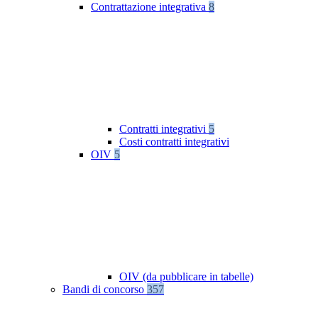
Contrattazione integrativa
8
Contratti integrativi
5
Costi contratti integrativi
OIV
5
OIV (da pubblicare in tabelle)
Bandi di concorso
357