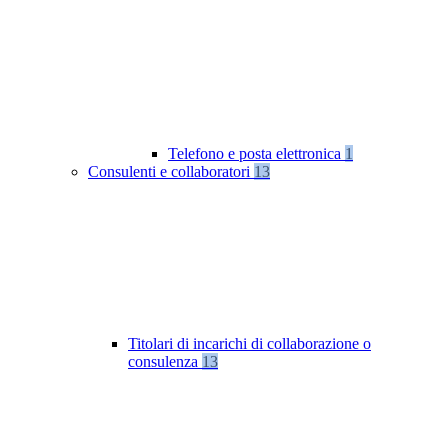
Telefono e posta elettronica
1
Consulenti e collaboratori
13
Titolari di incarichi di collaborazione o
consulenza
13