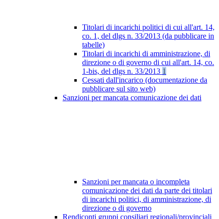
Titolari di incarichi politici di cui all'art. 14,
co. 1, del dlgs n. 33/2013 (da pubblicare in
tabelle)
Titolari di incarichi di amministrazione, di
direzione o di governo di cui all'art. 14, co.
1-bis, del dlgs n. 33/2013
1
Cessati dall'incarico (documentazione da
pubblicare sul sito web)
Sanzioni per mancata comunicazione dei dati
Sanzioni per mancata o incompleta
comunicazione dei dati da parte dei titolari
di incarichi politici, di amministrazione, di
direzione o di governo
Rendiconti gruppi consiliari regionali/provinciali