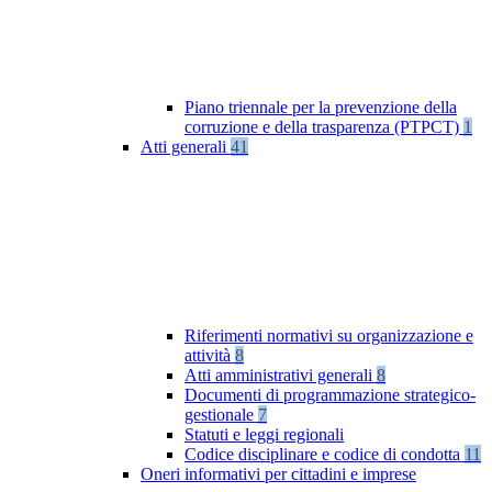
Piano triennale per la prevenzione della
corruzione e della trasparenza (PTPCT)
1
Atti generali
41
Riferimenti normativi su organizzazione e
attività
8
Atti amministrativi generali
8
Documenti di programmazione strategico-
gestionale
7
Statuti e leggi regionali
Codice disciplinare e codice di condotta
11
Oneri informativi per cittadini e imprese