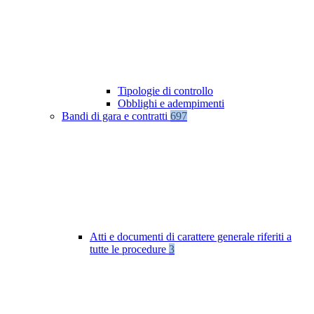
Tipologie di controllo
Obblighi e adempimenti
Bandi di gara e contratti
697
Atti e documenti di carattere generale riferiti a
tutte le procedure
3