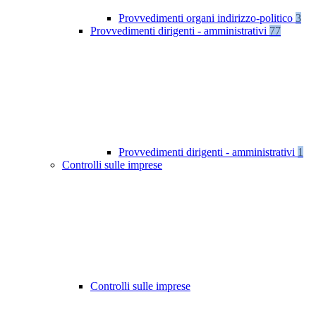
Provvedimenti organi indirizzo-politico
3
Provvedimenti dirigenti - amministrativi
77
Provvedimenti dirigenti - amministrativi
1
Controlli sulle imprese
Controlli sulle imprese