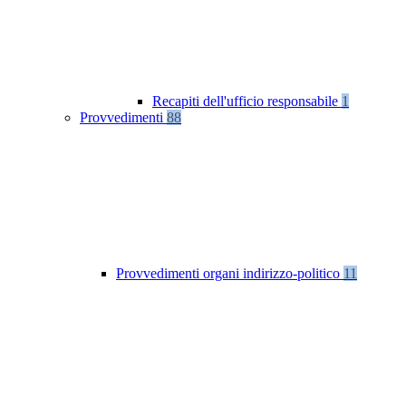
Recapiti dell'ufficio responsabile
1
Provvedimenti
88
Provvedimenti organi indirizzo-politico
11