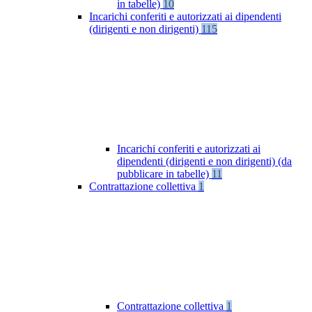
in tabelle)
10
Incarichi conferiti e autorizzati ai dipendenti
(dirigenti e non dirigenti)
115
Incarichi conferiti e autorizzati ai
dipendenti (dirigenti e non dirigenti) (da
pubblicare in tabelle)
11
Contrattazione collettiva
1
Contrattazione collettiva
1