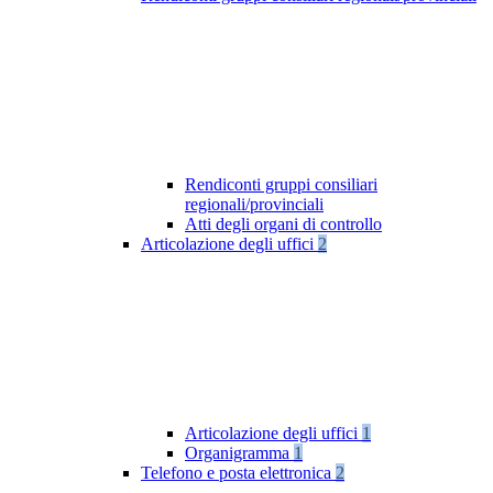
Rendiconti gruppi consiliari
regionali/provinciali
Atti degli organi di controllo
Articolazione degli uffici
2
Articolazione degli uffici
1
Organigramma
1
Telefono e posta elettronica
2