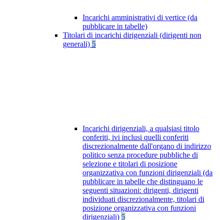
Incarichi amministrativi di vertice (da
pubblicare in tabelle)
Titolari di incarichi dirigenziali (dirigenti non
generali)
5
Incarichi dirigenziali, a qualsiasi titolo
conferiti, ivi inclusi quelli conferiti
discrezionalmente dall'organo di indirizzo
politico senza procedure pubbliche di
selezione e titolari di posizione
organizzativa con funzioni dirigenziali (da
pubblicare in tabelle che distinguano le
seguenti situazioni: dirigenti, dirigenti
individuati discrezionalmente, titolari di
posizione organizzativa con funzioni
dirigenziali)
5