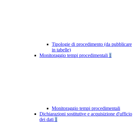
Tipologie di procedimento (da pubblicare
in tabelle)
Monitoraggio tempi procedimentali
1
Monitoraggio tempi procedimentali
Dichiarazioni sostitutive e acquisizione d'ufficio
dei dati
1