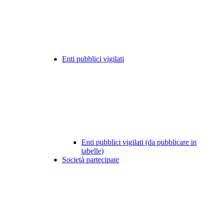
Enti pubblici vigilati
Enti pubblici vigilati (da pubblicare in
tabelle)
Società partecipate