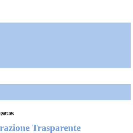
sparente
azione Trasparente