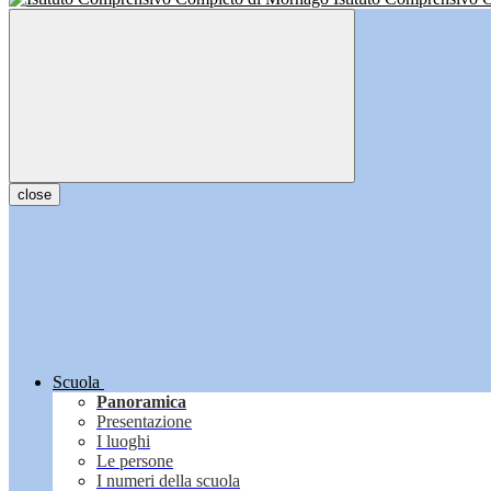
close
Scuola
Panoramica
Presentazione
I luoghi
Le persone
I numeri della scuola