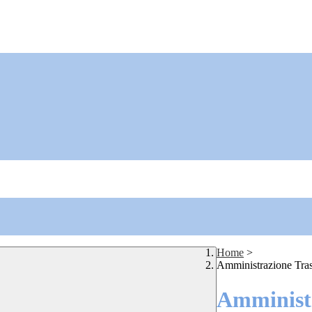
Home
>
Amministrazione Tra
Amministr