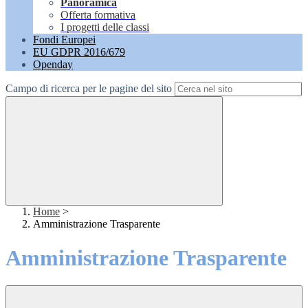
Panoramica
Offerta formativa
I progetti delle classi
Fondi Europei
EU GDPR 2016/679
Openday
Campo di ricerca per le pagine del sito
Home
>
Amministrazione Trasparente
Amministrazione Trasparente