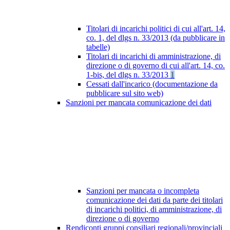
Titolari di incarichi politici di cui all'art. 14,
co. 1, del dlgs n. 33/2013 (da pubblicare in
tabelle)
Titolari di incarichi di amministrazione, di
direzione o di governo di cui all'art. 14, co.
1-bis, del dlgs n. 33/2013
1
Cessati dall'incarico (documentazione da
pubblicare sul sito web)
Sanzioni per mancata comunicazione dei dati
Sanzioni per mancata o incompleta
comunicazione dei dati da parte dei titolari
di incarichi politici, di amministrazione, di
direzione o di governo
Rendiconti gruppi consiliari regionali/provinciali