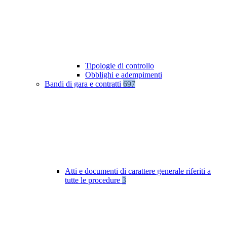
Tipologie di controllo
Obblighi e adempimenti
Bandi di gara e contratti
697
Atti e documenti di carattere generale riferiti a
tutte le procedure
3