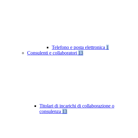
Telefono e posta elettronica
1
Consulenti e collaboratori
13
Titolari di incarichi di collaborazione o
consulenza
13