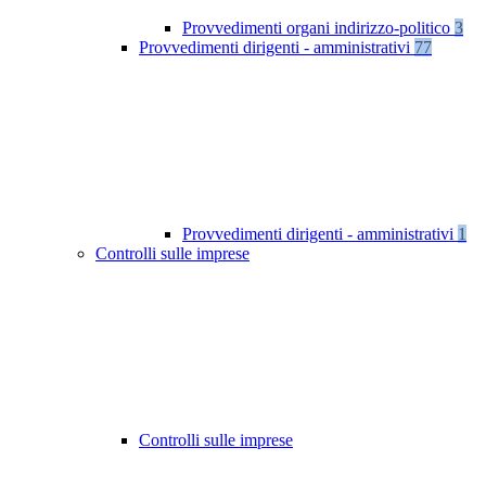
Provvedimenti organi indirizzo-politico
3
Provvedimenti dirigenti - amministrativi
77
Provvedimenti dirigenti - amministrativi
1
Controlli sulle imprese
Controlli sulle imprese