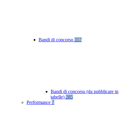
Bandi di concorso
357
Bandi di concorso (da pubblicare in
tabelle)
285
Performance
7