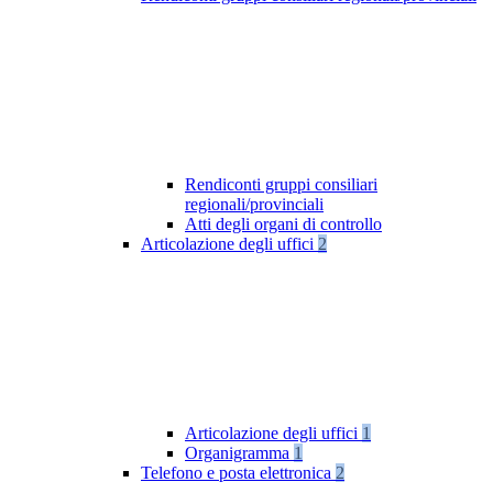
Rendiconti gruppi consiliari
regionali/provinciali
Atti degli organi di controllo
Articolazione degli uffici
2
Articolazione degli uffici
1
Organigramma
1
Telefono e posta elettronica
2