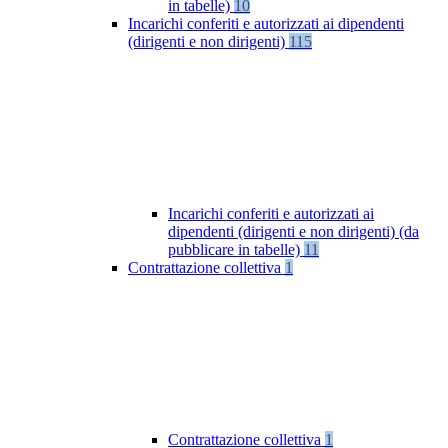
in tabelle)
10
Incarichi conferiti e autorizzati ai dipendenti
(dirigenti e non dirigenti)
115
Incarichi conferiti e autorizzati ai
dipendenti (dirigenti e non dirigenti) (da
pubblicare in tabelle)
11
Contrattazione collettiva
1
Contrattazione collettiva
1