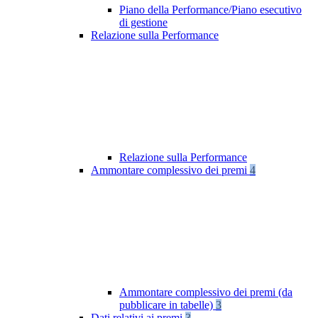
Piano della Performance/Piano esecutivo
di gestione
Relazione sulla Performance
Relazione sulla Performance
Ammontare complessivo dei premi
4
Ammontare complessivo dei premi (da
pubblicare in tabelle)
3
Dati relativi ai premi
3