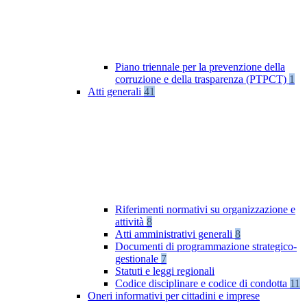
Piano triennale per la prevenzione della
corruzione e della trasparenza (PTPCT)
1
Atti generali
41
Riferimenti normativi su organizzazione e
attività
8
Atti amministrativi generali
8
Documenti di programmazione strategico-
gestionale
7
Statuti e leggi regionali
Codice disciplinare e codice di condotta
11
Oneri informativi per cittadini e imprese