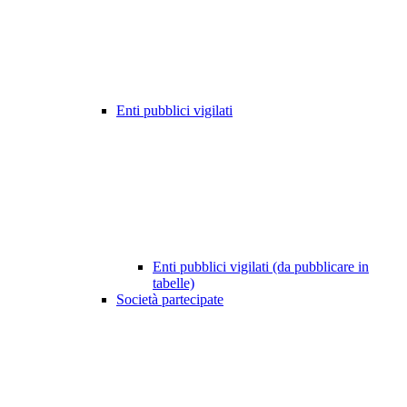
Enti pubblici vigilati
Enti pubblici vigilati (da pubblicare in
tabelle)
Società partecipate