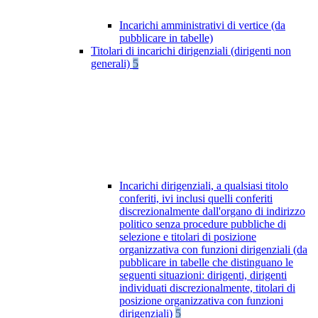
Incarichi amministrativi di vertice (da
pubblicare in tabelle)
Titolari di incarichi dirigenziali (dirigenti non
generali)
5
Incarichi dirigenziali, a qualsiasi titolo
conferiti, ivi inclusi quelli conferiti
discrezionalmente dall'organo di indirizzo
politico senza procedure pubbliche di
selezione e titolari di posizione
organizzativa con funzioni dirigenziali (da
pubblicare in tabelle che distinguano le
seguenti situazioni: dirigenti, dirigenti
individuati discrezionalmente, titolari di
posizione organizzativa con funzioni
dirigenziali)
5