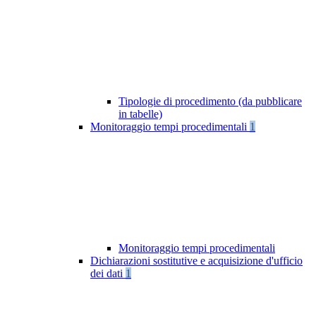
Tipologie di procedimento (da pubblicare
in tabelle)
Monitoraggio tempi procedimentali
1
Monitoraggio tempi procedimentali
Dichiarazioni sostitutive e acquisizione d'ufficio
dei dati
1