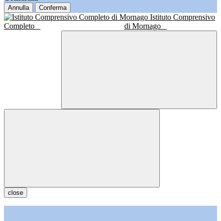
Annulla
Conferma
Istituto Comprensivo
Completo
di Mornago
close