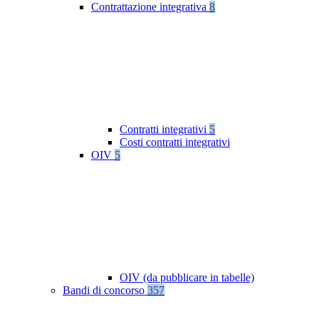
Contrattazione integrativa
8
Contratti integrativi
5
Costi contratti integrativi
OIV
5
OIV (da pubblicare in tabelle)
Bandi di concorso
357