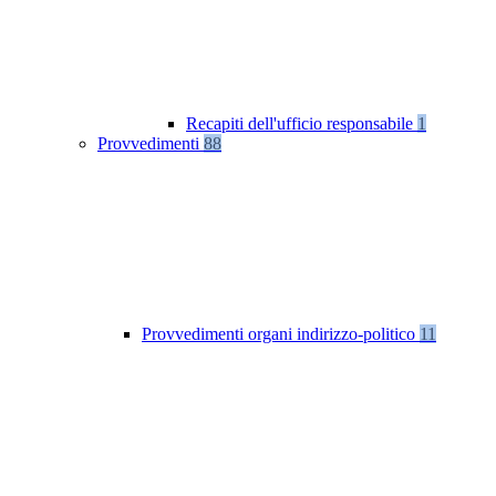
Recapiti dell'ufficio responsabile
1
Provvedimenti
88
Provvedimenti organi indirizzo-politico
11