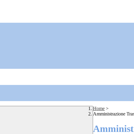
Home
>
Amministrazione Tra
Amministr