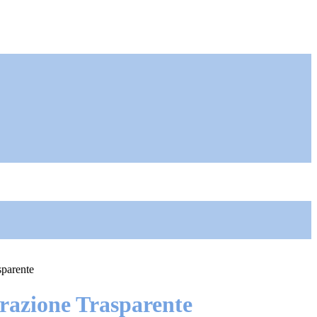
sparente
azione Trasparente