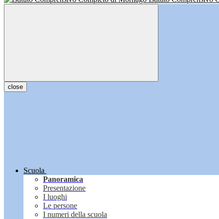
close
Scuola
Panoramica
Presentazione
I luoghi
Le persone
I numeri della scuola