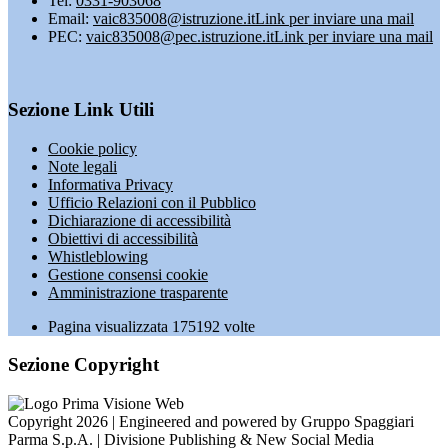
Tel:
0331-903068
Email:
vaic835008@istruzione.it
Link per inviare una mail
PEC:
vaic835008@pec.istruzione.it
Link per inviare una mail
Sezione Link Utili
Cookie policy
Note legali
Informativa Privacy
Ufficio Relazioni con il Pubblico
Dichiarazione di accessibilità
Obiettivi di accessibilità
Whistleblowing
Gestione consensi cookie
Amministrazione trasparente
Pagina visualizzata
175192
volte
Sezione Copyright
Copyright 2026 | Engineered and powered by Gruppo Spaggiari
Parma S.p.A. | Divisione Publishing & New Social Media