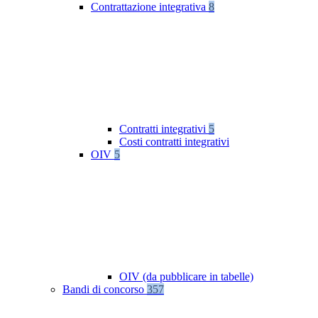
Contrattazione integrativa
8
Contratti integrativi
5
Costi contratti integrativi
OIV
5
OIV (da pubblicare in tabelle)
Bandi di concorso
357