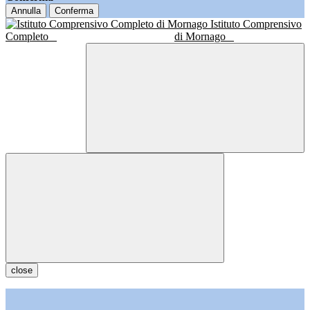
Annulla
Conferma
Istituto Comprensivo
Completo
di Mornago
close