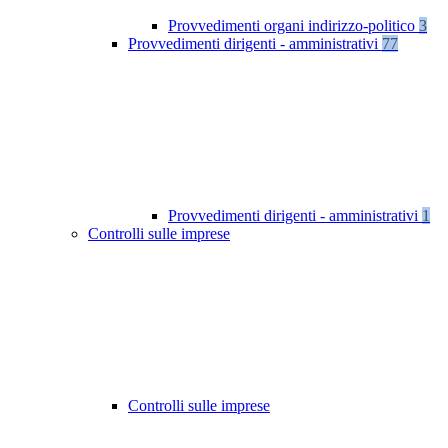
Provvedimenti organi indirizzo-politico
3
Provvedimenti dirigenti - amministrativi
77
Provvedimenti dirigenti - amministrativi
1
Controlli sulle imprese
Controlli sulle imprese