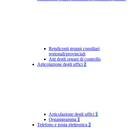
Rendiconti gruppi consiliari
regionali/provinciali
Atti degli organi di controllo
Articolazione degli uffici
2
Articolazione degli uffici
1
Organigramma
1
Telefono e posta elettronica
2