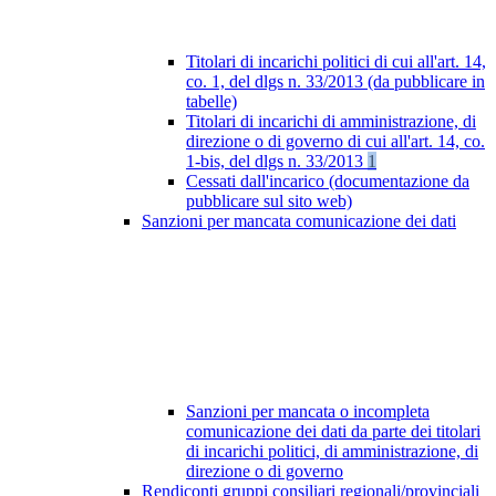
Titolari di incarichi politici di cui all'art. 14,
co. 1, del dlgs n. 33/2013 (da pubblicare in
tabelle)
Titolari di incarichi di amministrazione, di
direzione o di governo di cui all'art. 14, co.
1-bis, del dlgs n. 33/2013
1
Cessati dall'incarico (documentazione da
pubblicare sul sito web)
Sanzioni per mancata comunicazione dei dati
Sanzioni per mancata o incompleta
comunicazione dei dati da parte dei titolari
di incarichi politici, di amministrazione, di
direzione o di governo
Rendiconti gruppi consiliari regionali/provinciali