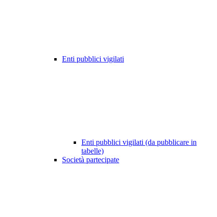
Enti pubblici vigilati
Enti pubblici vigilati (da pubblicare in
tabelle)
Società partecipate