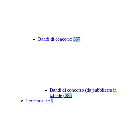
Bandi di concorso
357
Bandi di concorso (da pubblicare in
tabelle)
285
Performance
7