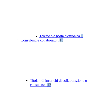
Telefono e posta elettronica
1
Consulenti e collaboratori
13
Titolari di incarichi di collaborazione o
consulenza
13