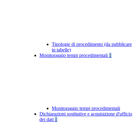
Tipologie di procedimento (da pubblicare
in tabelle)
Monitoraggio tempi procedimentali
1
Monitoraggio tempi procedimentali
Dichiarazioni sostitutive e acquisizione d'ufficio
dei dati
1