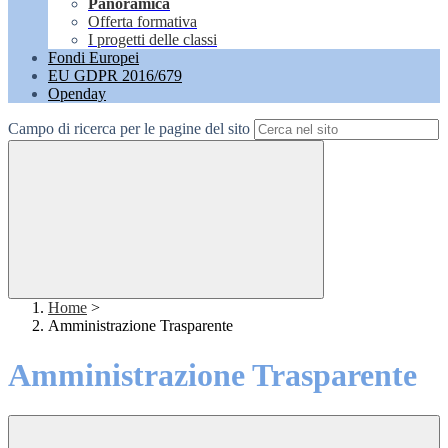
Panoramica
Offerta formativa
I progetti delle classi
Fondi Europei
EU GDPR 2016/679
Openday
Campo di ricerca per le pagine del sito
Home
>
Amministrazione Trasparente
Amministrazione Trasparente