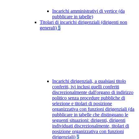
Incarichi amministrativi di vertice (da
pubblicare in tabelle)
Titolari di incarichi dirigenziali (dirigenti non
generali)
5
Incarichi dirigenziali, a qualsiasi titolo
conferiti, ivi inclusi quelli conferiti
discrezionalmente dall'organo di indirizzo
politico senza procedure pubbliche di
selezione e titolari di posizione
organizzativa con funzioni dirigenziali (da
pubblicare in tabelle che distinguano le
seguenti situazioni: dirigenti, dirigenti
individuati discrezionalmente, titolari di
posizione organizzativa con funzioni
dirigenziali)
5