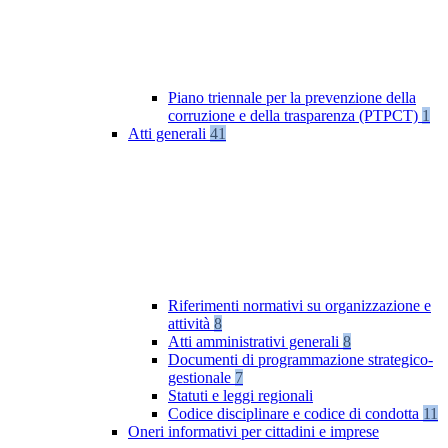
Piano triennale per la prevenzione della
corruzione e della trasparenza (PTPCT)
1
Atti generali
41
Riferimenti normativi su organizzazione e
attività
8
Atti amministrativi generali
8
Documenti di programmazione strategico-
gestionale
7
Statuti e leggi regionali
Codice disciplinare e codice di condotta
11
Oneri informativi per cittadini e imprese