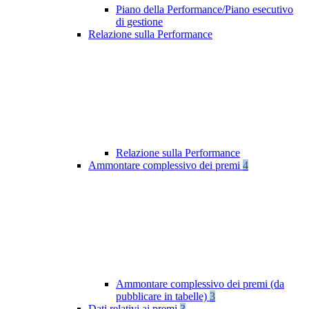
Piano della Performance/Piano esecutivo
di gestione
Relazione sulla Performance
Relazione sulla Performance
Ammontare complessivo dei premi
4
Ammontare complessivo dei premi (da
pubblicare in tabelle)
3
Dati relativi ai premi
3