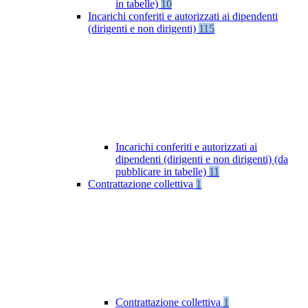
in tabelle)
10
Incarichi conferiti e autorizzati ai dipendenti
(dirigenti e non dirigenti)
115
Incarichi conferiti e autorizzati ai
dipendenti (dirigenti e non dirigenti) (da
pubblicare in tabelle)
11
Contrattazione collettiva
1
Contrattazione collettiva
1