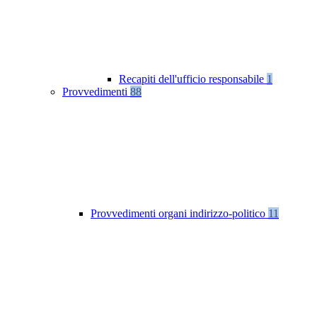
Recapiti dell'ufficio responsabile
1
Provvedimenti
88
Provvedimenti organi indirizzo-politico
11