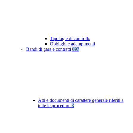
Tipologie di controllo
Obblighi e adempimenti
Bandi di gara e contratti
697
Atti e documenti di carattere generale riferiti a
tutte le procedure
3