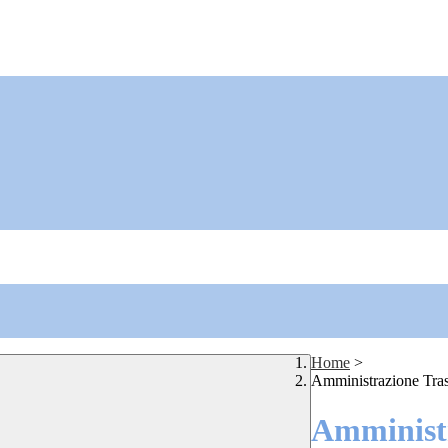
Home
>
Amministrazione Tra
Amministr