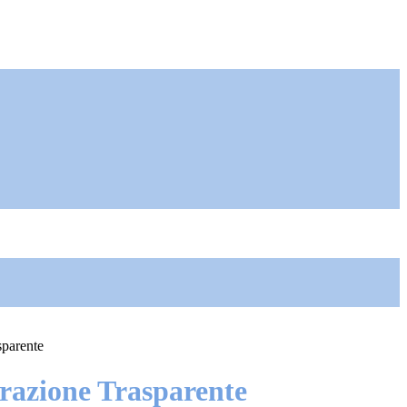
sparente
azione Trasparente