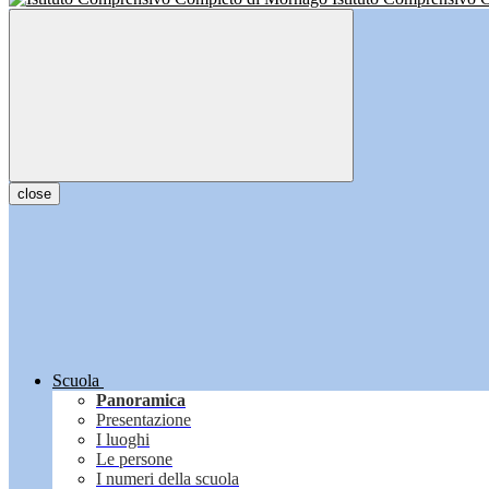
close
Scuola
Panoramica
Presentazione
I luoghi
Le persone
I numeri della scuola