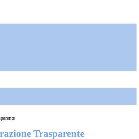
sparente
azione Trasparente