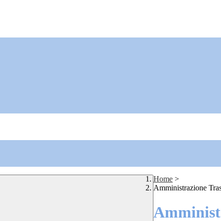
Home
>
Amministrazione Tra
Amministr