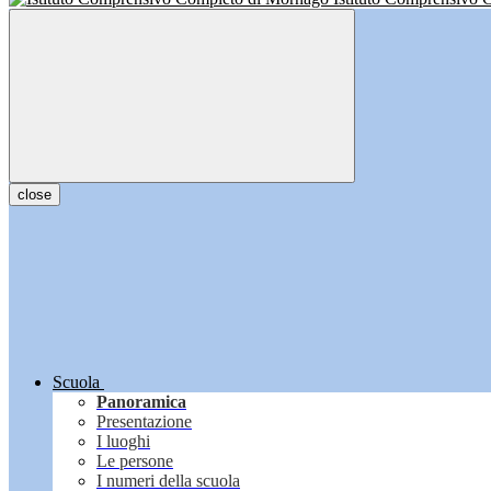
close
Scuola
Panoramica
Presentazione
I luoghi
Le persone
I numeri della scuola