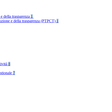
 e della trasparenza
1
rruzione e della trasparenza (PTPCT)
1
tività
8
stionale
7