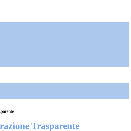
sparente
azione Trasparente