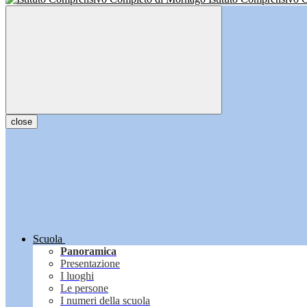
close
Scuola
Panoramica
Presentazione
I luoghi
Le persone
I numeri della scuola