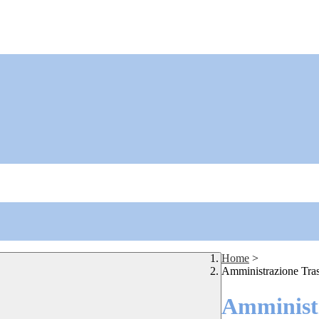
Home
>
Amministrazione Tra
Amministr