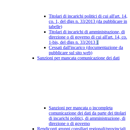
Titolari di incarichi politici di cui all'art. 14,
co. 1, del dlgs n. 33/2013 (da pubblicare in
tabelle)
Titolari di incarichi di amministrazione, di
direzione o di governo di cui all'art. 14, co.
1-bis, del dlgs n. 33/2013
1
Cessati dall'incarico (documentazione da
pubblicare sul sito web)
Sanzioni per mancata comunicazione dei dati
Sanzioni per mancata o incompleta
comunicazione dei dati da parte dei titolari
di incarichi politici, di amministrazione, di
direzione o di governo
Rendiconti gruppi consiliari regionali/provinciali