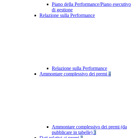
Piano della Performance/Piano esecutivo
di gestione
Relazione sulla Performance
Relazione sulla Performance
Ammontare complessivo dei premi
4
Ammontare complessivo dei premi (da
pubblicare in tabelle)
3
Dati relativi ai premi
3