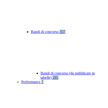
Bandi di concorso
357
Bandi di concorso (da pubblicare in
tabelle)
285
Performance
7