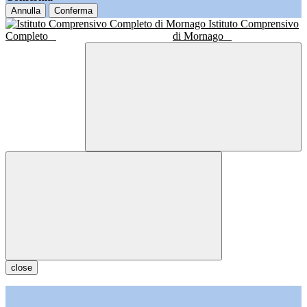
Annulla
Conferma
Istituto Comprensivo
Completo
di Mornago
close