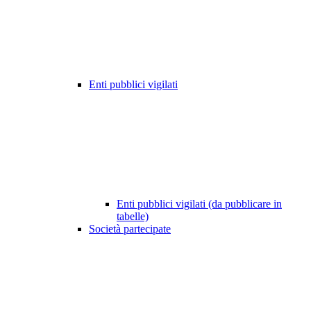
Enti pubblici vigilati
Enti pubblici vigilati (da pubblicare in
tabelle)
Società partecipate