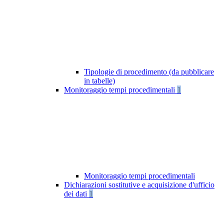
Tipologie di procedimento (da pubblicare
in tabelle)
Monitoraggio tempi procedimentali
1
Monitoraggio tempi procedimentali
Dichiarazioni sostitutive e acquisizione d'ufficio
dei dati
1