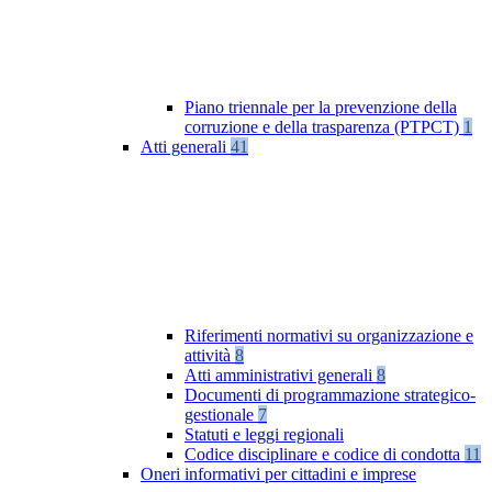
Piano triennale per la prevenzione della
corruzione e della trasparenza (PTPCT)
1
Atti generali
41
Riferimenti normativi su organizzazione e
attività
8
Atti amministrativi generali
8
Documenti di programmazione strategico-
gestionale
7
Statuti e leggi regionali
Codice disciplinare e codice di condotta
11
Oneri informativi per cittadini e imprese