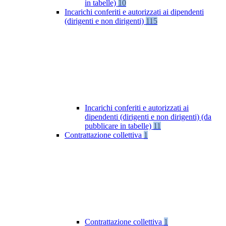
in tabelle)
10
Incarichi conferiti e autorizzati ai dipendenti
(dirigenti e non dirigenti)
115
Incarichi conferiti e autorizzati ai
dipendenti (dirigenti e non dirigenti) (da
pubblicare in tabelle)
11
Contrattazione collettiva
1
Contrattazione collettiva
1