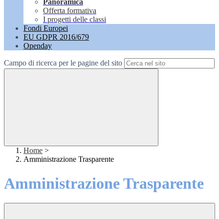
Panoramica
Offerta formativa
I progetti delle classi
Fondi Europei
EU GDPR 2016/679
Openday
Campo di ricerca per le pagine del sito
Home
>
Amministrazione Trasparente
Amministrazione Trasparente