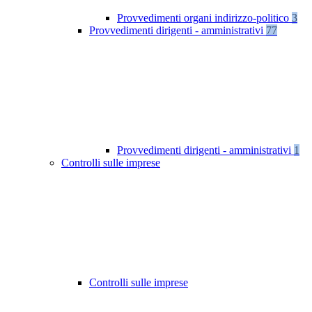
Provvedimenti organi indirizzo-politico
3
Provvedimenti dirigenti - amministrativi
77
Provvedimenti dirigenti - amministrativi
1
Controlli sulle imprese
Controlli sulle imprese