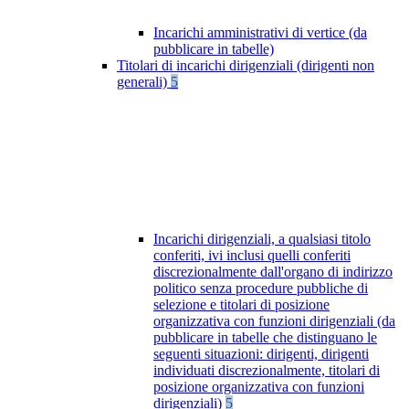
Incarichi amministrativi di vertice (da
pubblicare in tabelle)
Titolari di incarichi dirigenziali (dirigenti non
generali)
5
Incarichi dirigenziali, a qualsiasi titolo
conferiti, ivi inclusi quelli conferiti
discrezionalmente dall'organo di indirizzo
politico senza procedure pubbliche di
selezione e titolari di posizione
organizzativa con funzioni dirigenziali (da
pubblicare in tabelle che distinguano le
seguenti situazioni: dirigenti, dirigenti
individuati discrezionalmente, titolari di
posizione organizzativa con funzioni
dirigenziali)
5