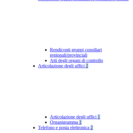
Rendiconti gruppi consiliari
regionali/provinciali
Atti degli organi di controllo
Articolazione degli uffici
2
Articolazione degli uffici
1
Organigramma
1
Telefono e posta elettronica
2