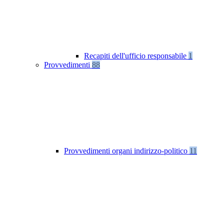
Recapiti dell'ufficio responsabile
1
Provvedimenti
88
Provvedimenti organi indirizzo-politico
11