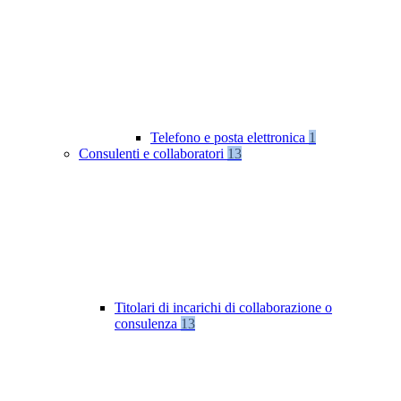
Telefono e posta elettronica
1
Consulenti e collaboratori
13
Titolari di incarichi di collaborazione o
consulenza
13