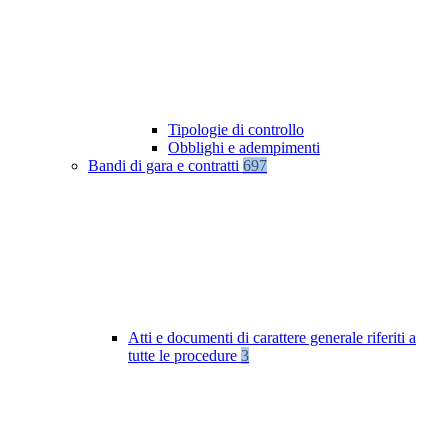
Tipologie di controllo
Obblighi e adempimenti
Bandi di gara e contratti
697
Atti e documenti di carattere generale riferiti a
tutte le procedure
3