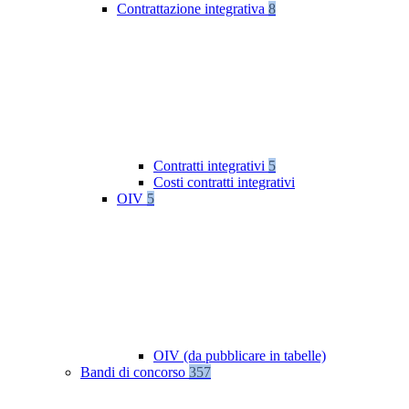
Contrattazione integrativa
8
Contratti integrativi
5
Costi contratti integrativi
OIV
5
OIV (da pubblicare in tabelle)
Bandi di concorso
357