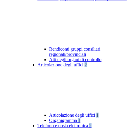
Rendiconti gruppi consiliari
regionali/provinciali
Atti degli organi di controllo
Articolazione degli uffici
2
Articolazione degli uffici
1
Organigramma
1
Telefono e posta elettronica
2