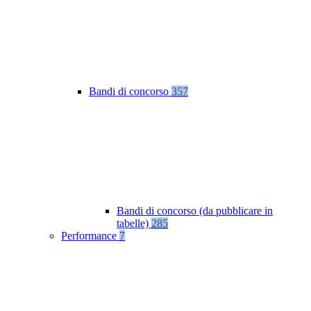
Bandi di concorso
357
Bandi di concorso (da pubblicare in
tabelle)
285
Performance
7