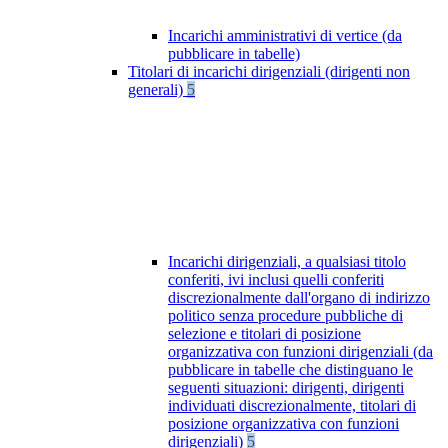
Incarichi amministrativi di vertice (da
pubblicare in tabelle)
Titolari di incarichi dirigenziali (dirigenti non
generali)
5
Incarichi dirigenziali, a qualsiasi titolo
conferiti, ivi inclusi quelli conferiti
discrezionalmente dall'organo di indirizzo
politico senza procedure pubbliche di
selezione e titolari di posizione
organizzativa con funzioni dirigenziali (da
pubblicare in tabelle che distinguano le
seguenti situazioni: dirigenti, dirigenti
individuati discrezionalmente, titolari di
posizione organizzativa con funzioni
dirigenziali)
5