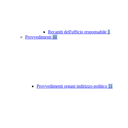
Recapiti dell'ufficio responsabile
1
Provvedimenti
88
Provvedimenti organi indirizzo-politico
11