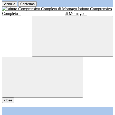
Annulla
Conferma
Istituto Comprensivo
Completo
di Mornago
close