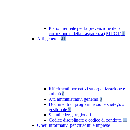
Piano triennale per la prevenzione della
corruzione e della trasparenza (PTPCT)
1
Atti generali
41
Riferimenti normativi su organizzazione e
attività
8
Atti amministrativi generali
8
Documenti di programmazione strategico-
gestionale
7
Statuti e leggi regionali
Codice disciplinare e codice di condotta
11
Oneri informativi per cittadini e imprese