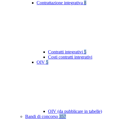
Contrattazione integrativa
8
Contratti integrativi
5
Costi contratti integrativi
OIV
5
OIV (da pubblicare in tabelle)
Bandi di concorso
357