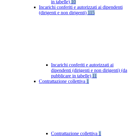
in tabelle)
10
Incarichi conferiti e autorizzati ai dipendenti
(dirigenti e non dirigenti)
115
Incarichi conferiti e autorizzati ai
dipendenti (dirigenti e non dirigenti) (da
pubblicare in tabelle)
11
Contrattazione collettiva
1
Contrattazione collettiva
1