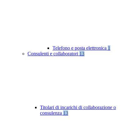
Telefono e posta elettronica
1
Consulenti e collaboratori
13
Titolari di incarichi di collaborazione o
consulenza
13