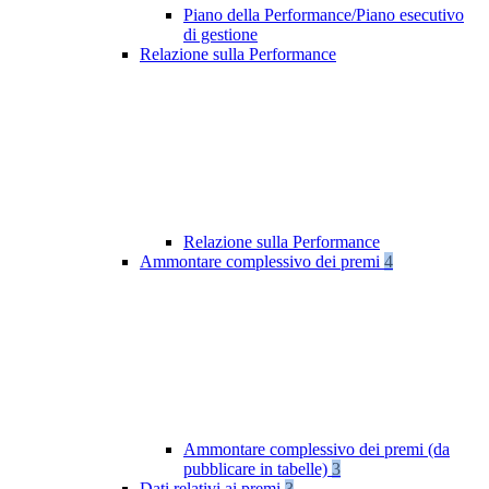
Piano della Performance/Piano esecutivo
di gestione
Relazione sulla Performance
Relazione sulla Performance
Ammontare complessivo dei premi
4
Ammontare complessivo dei premi (da
pubblicare in tabelle)
3
Dati relativi ai premi
3