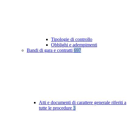
Tipologie di controllo
Obblighi e adempimenti
Bandi di gara e contratti
697
Atti e documenti di carattere generale riferiti a
tutte le procedure
3