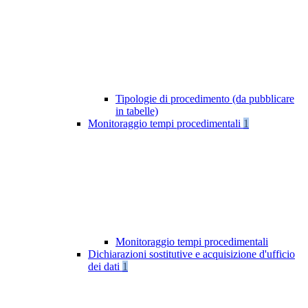
Tipologie di procedimento (da pubblicare
in tabelle)
Monitoraggio tempi procedimentali
1
Monitoraggio tempi procedimentali
Dichiarazioni sostitutive e acquisizione d'ufficio
dei dati
1