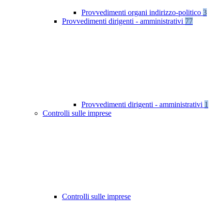
Provvedimenti organi indirizzo-politico
3
Provvedimenti dirigenti - amministrativi
77
Provvedimenti dirigenti - amministrativi
1
Controlli sulle imprese
Controlli sulle imprese