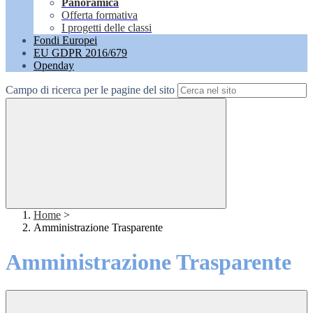
Panoramica
Offerta formativa
I progetti delle classi
Fondi Europei
EU GDPR 2016/679
Openday
Campo di ricerca per le pagine del sito
Home
>
Amministrazione Trasparente
Amministrazione Trasparente