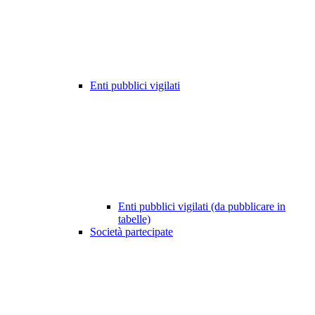
Enti pubblici vigilati
Enti pubblici vigilati (da pubblicare in
tabelle)
Società partecipate