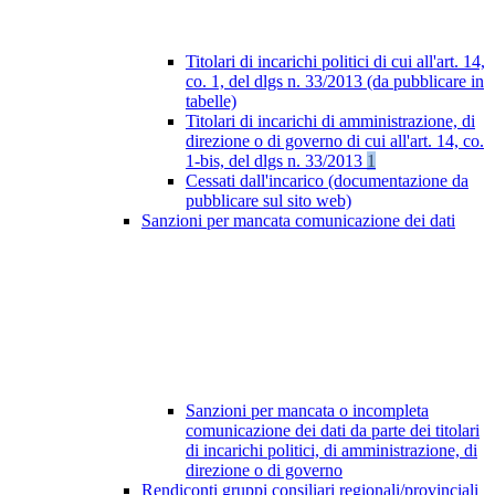
Titolari di incarichi politici di cui all'art. 14,
co. 1, del dlgs n. 33/2013 (da pubblicare in
tabelle)
Titolari di incarichi di amministrazione, di
direzione o di governo di cui all'art. 14, co.
1-bis, del dlgs n. 33/2013
1
Cessati dall'incarico (documentazione da
pubblicare sul sito web)
Sanzioni per mancata comunicazione dei dati
Sanzioni per mancata o incompleta
comunicazione dei dati da parte dei titolari
di incarichi politici, di amministrazione, di
direzione o di governo
Rendiconti gruppi consiliari regionali/provinciali