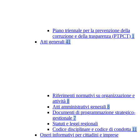
Piano triennale per la prevenzione della
corruzione e della trasparenza (PTPCT)
1
Atti generali
41
Riferimenti normativi su organizzazione e
attività
8
Atti amministrativi generali
8
Documenti di programmazione strategico-
gestionale
7
Statuti e leggi regionali
Codice disciplinare e codice di condotta
11
Oneri informativi per cittadini e imprese