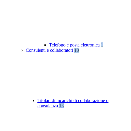
Telefono e posta elettronica
1
Consulenti e collaboratori
13
Titolari di incarichi di collaborazione o
consulenza
13