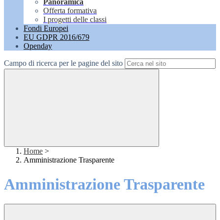
Panoramica
Offerta formativa
I progetti delle classi
Fondi Europei
EU GDPR 2016/679
Openday
Campo di ricerca per le pagine del sito
Home
>
Amministrazione Trasparente
Amministrazione Trasparente