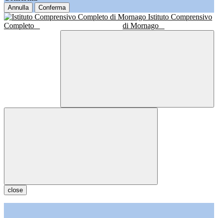
Annulla
Conferma
Istituto Comprensivo
Completo
di Mornago
close