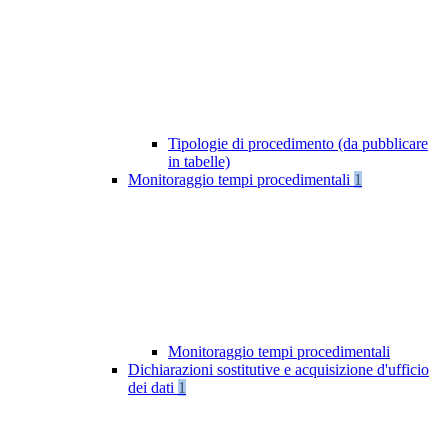
Tipologie di procedimento (da pubblicare
in tabelle)
Monitoraggio tempi procedimentali
1
Monitoraggio tempi procedimentali
Dichiarazioni sostitutive e acquisizione d'ufficio
dei dati
1