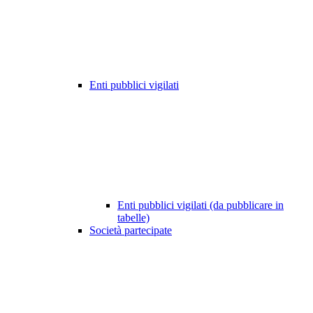
Enti pubblici vigilati
Enti pubblici vigilati (da pubblicare in
tabelle)
Società partecipate