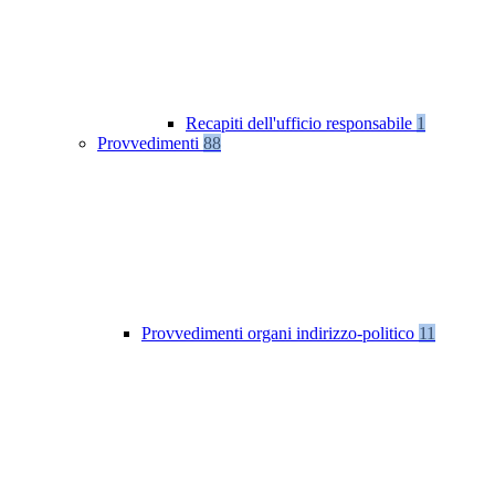
Recapiti dell'ufficio responsabile
1
Provvedimenti
88
Provvedimenti organi indirizzo-politico
11