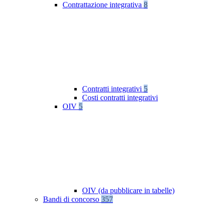
Contrattazione integrativa
8
Contratti integrativi
5
Costi contratti integrativi
OIV
5
OIV (da pubblicare in tabelle)
Bandi di concorso
357