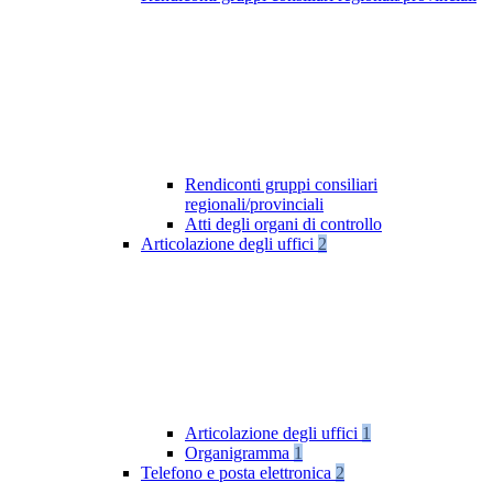
Rendiconti gruppi consiliari
regionali/provinciali
Atti degli organi di controllo
Articolazione degli uffici
2
Articolazione degli uffici
1
Organigramma
1
Telefono e posta elettronica
2