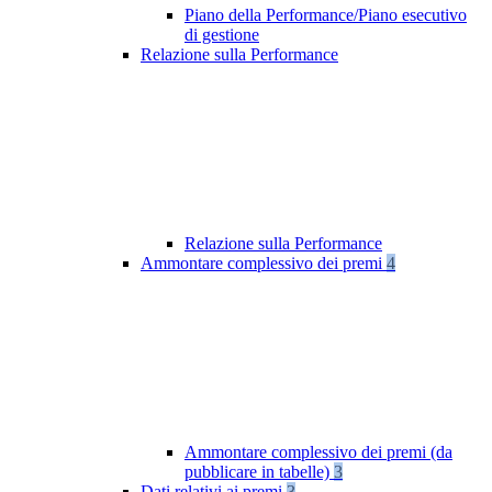
Piano della Performance/Piano esecutivo
di gestione
Relazione sulla Performance
Relazione sulla Performance
Ammontare complessivo dei premi
4
Ammontare complessivo dei premi (da
pubblicare in tabelle)
3
Dati relativi ai premi
3