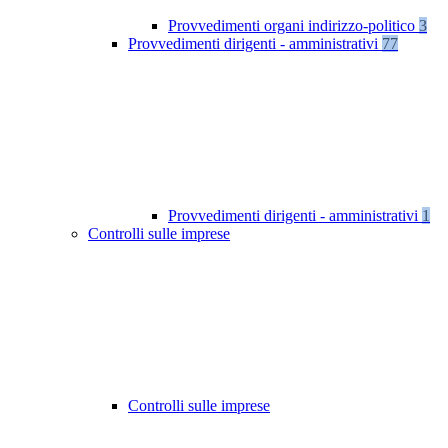
Provvedimenti organi indirizzo-politico
3
Provvedimenti dirigenti - amministrativi
77
Provvedimenti dirigenti - amministrativi
1
Controlli sulle imprese
Controlli sulle imprese