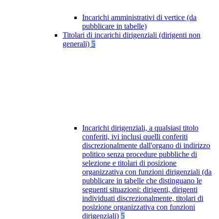
Incarichi amministrativi di vertice (da
pubblicare in tabelle)
Titolari di incarichi dirigenziali (dirigenti non
generali)
5
Incarichi dirigenziali, a qualsiasi titolo
conferiti, ivi inclusi quelli conferiti
discrezionalmente dall'organo di indirizzo
politico senza procedure pubbliche di
selezione e titolari di posizione
organizzativa con funzioni dirigenziali (da
pubblicare in tabelle che distinguano le
seguenti situazioni: dirigenti, dirigenti
individuati discrezionalmente, titolari di
posizione organizzativa con funzioni
dirigenziali)
5