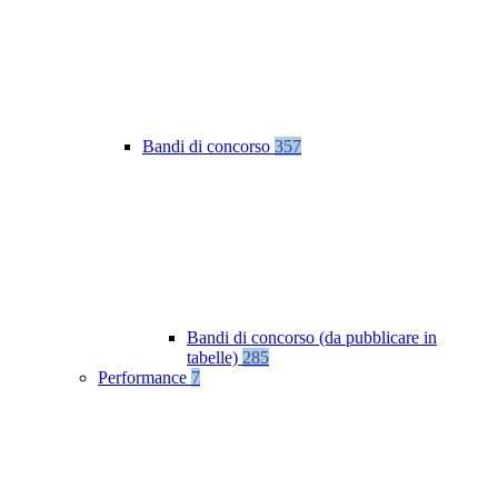
Bandi di concorso
357
Bandi di concorso (da pubblicare in
tabelle)
285
Performance
7