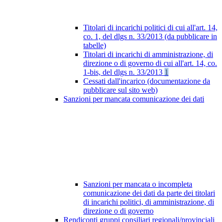
Titolari di incarichi politici di cui all'art. 14,
co. 1, del dlgs n. 33/2013 (da pubblicare in
tabelle)
Titolari di incarichi di amministrazione, di
direzione o di governo di cui all'art. 14, co.
1-bis, del dlgs n. 33/2013
1
Cessati dall'incarico (documentazione da
pubblicare sul sito web)
Sanzioni per mancata comunicazione dei dati
Sanzioni per mancata o incompleta
comunicazione dei dati da parte dei titolari
di incarichi politici, di amministrazione, di
direzione o di governo
Rendiconti gruppi consiliari regionali/provinciali