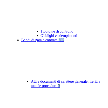
Tipologie di controllo
Obblighi e adempimenti
Bandi di gara e contratti
697
Atti e documenti di carattere generale riferiti a
tutte le procedure
3