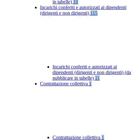
in tabelle)
10
Incarichi conferiti e autorizzati ai dipendenti
(dirigenti e non dirigenti)
115
Incarichi conferiti e autorizzati ai
dipendenti (dirigenti e non dirigenti) (da
pubblicare in tabelle)
11
Contrattazione collettiva
1
Contrattazione collettiva
1