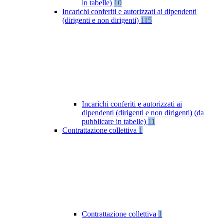
in tabelle)
10
Incarichi conferiti e autorizzati ai dipendenti
(dirigenti e non dirigenti)
115
Incarichi conferiti e autorizzati ai
dipendenti (dirigenti e non dirigenti) (da
pubblicare in tabelle)
11
Contrattazione collettiva
1
Contrattazione collettiva
1