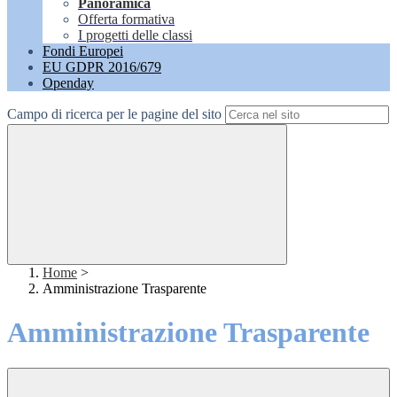
Panoramica
Offerta formativa
I progetti delle classi
Fondi Europei
EU GDPR 2016/679
Openday
Campo di ricerca per le pagine del sito
Home
>
Amministrazione Trasparente
Amministrazione Trasparente