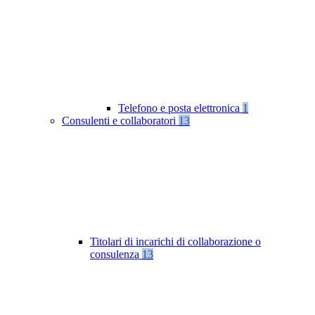
Telefono e posta elettronica
1
Consulenti e collaboratori
13
Titolari di incarichi di collaborazione o
consulenza
13