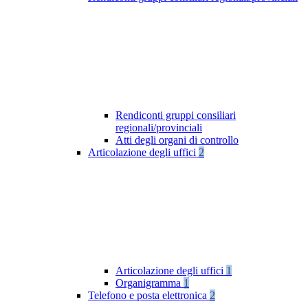
Rendiconti gruppi consiliari
regionali/provinciali
Atti degli organi di controllo
Articolazione degli uffici
2
Articolazione degli uffici
1
Organigramma
1
Telefono e posta elettronica
2