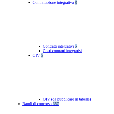
Contrattazione integrativa
8
Contratti integrativi
5
Costi contratti integrativi
OIV
5
OIV (da pubblicare in tabelle)
Bandi di concorso
357