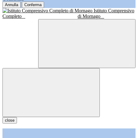
Annulla
Conferma
Istituto Comprensivo
Completo
di Mornago
close