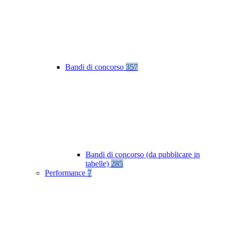
Bandi di concorso
357
Bandi di concorso (da pubblicare in
tabelle)
285
Performance
7