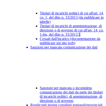
Titolari di incarichi politici di cui all'art. 14,
co. 1, del dlgs n. 33/2013 (da pubblicare in
tabelle)
Titolari di incarichi di amministrazione, di
direzione o di governo di cui all'art. 14, co.
1-bis, del dlgs n. 33/2013
1
Cessati dall'incarico (documentazione da
pubblicare sul sito web)
Sanzioni per mancata comunicazione dei dati
Sanzioni per mancata o incompleta
comunicazione dei dati da parte dei titolari
di incarichi politici, di amministrazione, di
direzione o di governo
Rendiconti gruppi consiliari regionali/provinciali