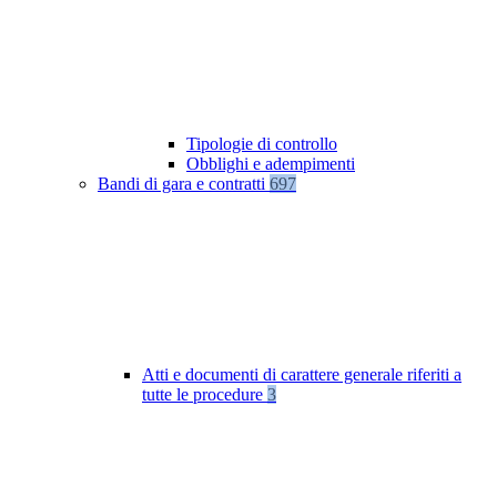
Tipologie di controllo
Obblighi e adempimenti
Bandi di gara e contratti
697
Atti e documenti di carattere generale riferiti a
tutte le procedure
3