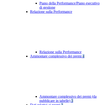
Piano della Performance/Piano esecutivo
di gestione
Relazione sulla Performance
Relazione sulla Performance
Ammontare complessivo dei premi
4
Ammontare complessivo dei premi (da
pubblicare in tabelle)
3
Dati relativi ai premi
3