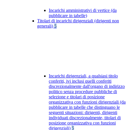
Incarichi amministrativi di vertice (da
pubblicare in tabelle)
Titolari di incarichi dirigenziali (dirigenti non
generali)
5
Incarichi dirigenziali, a qualsiasi titolo
conferiti, ivi inclusi quelli conferiti
discrezionalmente dall'organo di indirizzo
politico senza procedure pubbliche di
selezione e titolari di posizione
organizzativa con funzioni dirigenziali (da
pubblicare in tabelle che distinguano le
seguenti situazioni: dirigenti, dirigenti
individuati discrezionalmente, titolari di
posizione organizzativa con funzioni
dirigenziali)
5