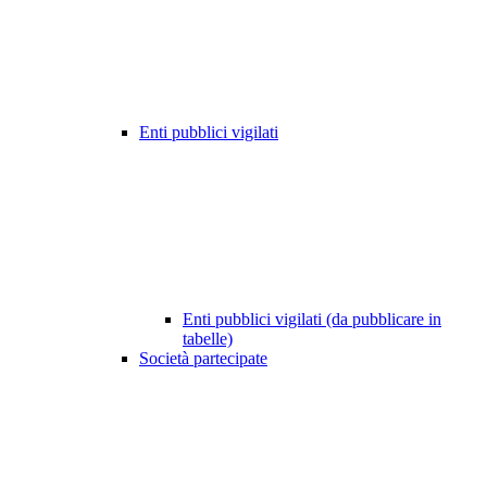
Enti pubblici vigilati
Enti pubblici vigilati (da pubblicare in
tabelle)
Società partecipate