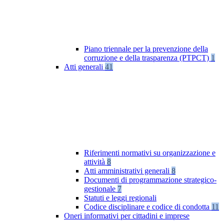
Piano triennale per la prevenzione della
corruzione e della trasparenza (PTPCT)
1
Atti generali
41
Riferimenti normativi su organizzazione e
attività
8
Atti amministrativi generali
8
Documenti di programmazione strategico-
gestionale
7
Statuti e leggi regionali
Codice disciplinare e codice di condotta
11
Oneri informativi per cittadini e imprese