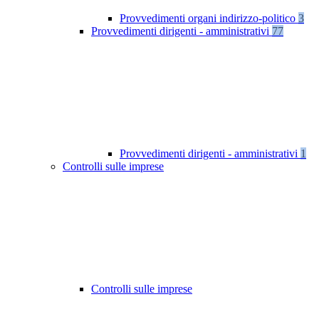
Provvedimenti organi indirizzo-politico
3
Provvedimenti dirigenti - amministrativi
77
Provvedimenti dirigenti - amministrativi
1
Controlli sulle imprese
Controlli sulle imprese