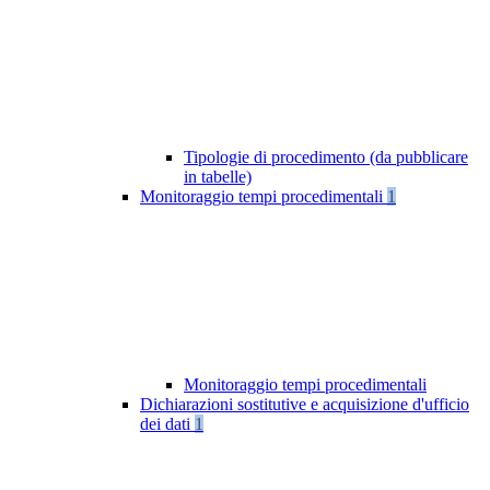
Tipologie di procedimento (da pubblicare
in tabelle)
Monitoraggio tempi procedimentali
1
Monitoraggio tempi procedimentali
Dichiarazioni sostitutive e acquisizione d'ufficio
dei dati
1