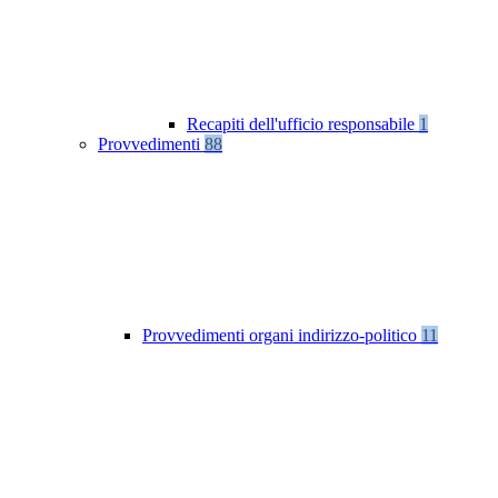
Recapiti dell'ufficio responsabile
1
Provvedimenti
88
Provvedimenti organi indirizzo-politico
11