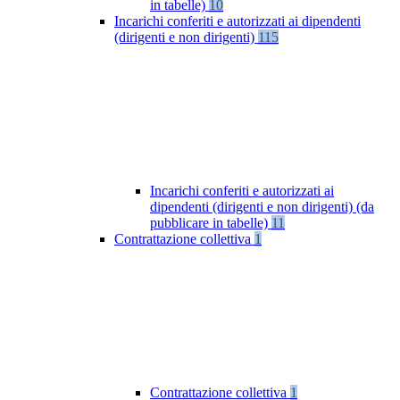
in tabelle)
10
Incarichi conferiti e autorizzati ai dipendenti
(dirigenti e non dirigenti)
115
Incarichi conferiti e autorizzati ai
dipendenti (dirigenti e non dirigenti) (da
pubblicare in tabelle)
11
Contrattazione collettiva
1
Contrattazione collettiva
1