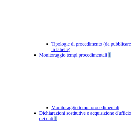
Tipologie di procedimento (da pubblicare
in tabelle)
Monitoraggio tempi procedimentali
1
Monitoraggio tempi procedimentali
Dichiarazioni sostitutive e acquisizione d'ufficio
dei dati
1