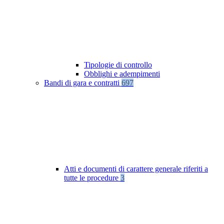
Tipologie di controllo
Obblighi e adempimenti
Bandi di gara e contratti
697
Atti e documenti di carattere generale riferiti a
tutte le procedure
3