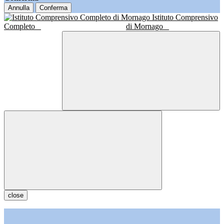
Annulla
Conferma
Istituto Comprensivo
Completo
di Mornago
close