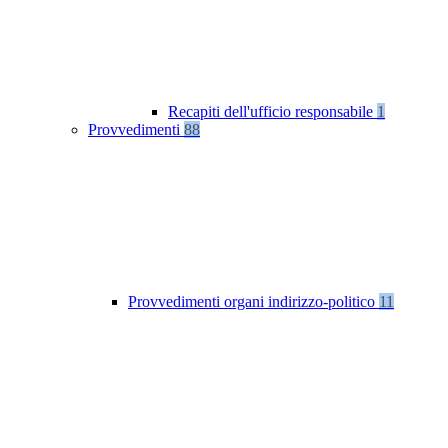
Recapiti dell'ufficio responsabile
1
Provvedimenti
88
Provvedimenti organi indirizzo-politico
11