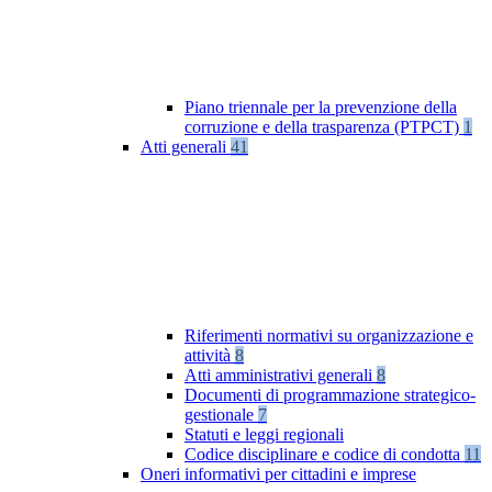
Piano triennale per la prevenzione della
corruzione e della trasparenza (PTPCT)
1
Atti generali
41
Riferimenti normativi su organizzazione e
attività
8
Atti amministrativi generali
8
Documenti di programmazione strategico-
gestionale
7
Statuti e leggi regionali
Codice disciplinare e codice di condotta
11
Oneri informativi per cittadini e imprese