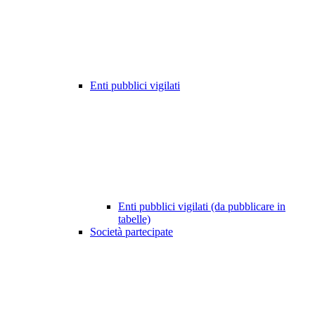
Enti pubblici vigilati
Enti pubblici vigilati (da pubblicare in
tabelle)
Società partecipate