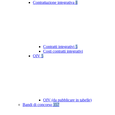
Contrattazione integrativa
8
Contratti integrativi
5
Costi contratti integrativi
OIV
5
OIV (da pubblicare in tabelle)
Bandi di concorso
357