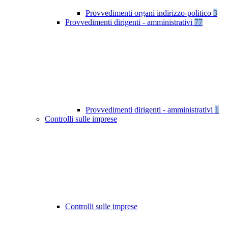
Provvedimenti organi indirizzo-politico
3
Provvedimenti dirigenti - amministrativi
77
Provvedimenti dirigenti - amministrativi
1
Controlli sulle imprese
Controlli sulle imprese