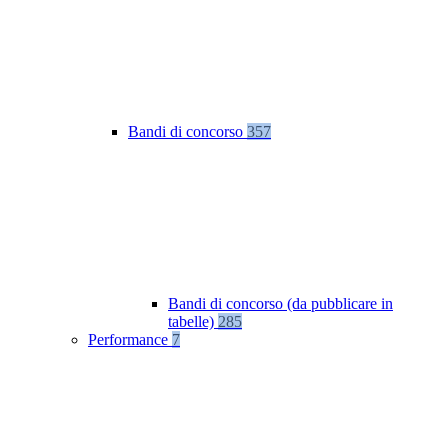
Bandi di concorso
357
Bandi di concorso (da pubblicare in
tabelle)
285
Performance
7