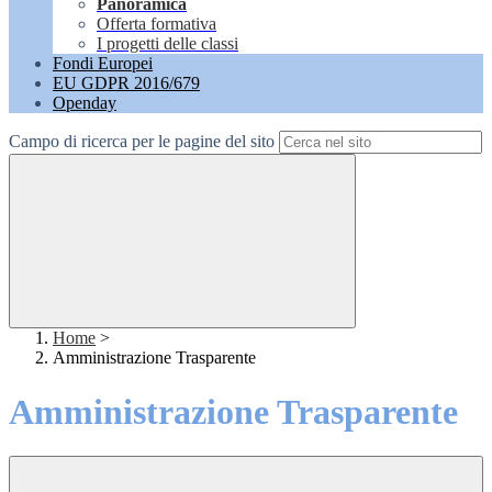
Panoramica
Offerta formativa
I progetti delle classi
Fondi Europei
EU GDPR 2016/679
Openday
Campo di ricerca per le pagine del sito
Home
>
Amministrazione Trasparente
Amministrazione Trasparente