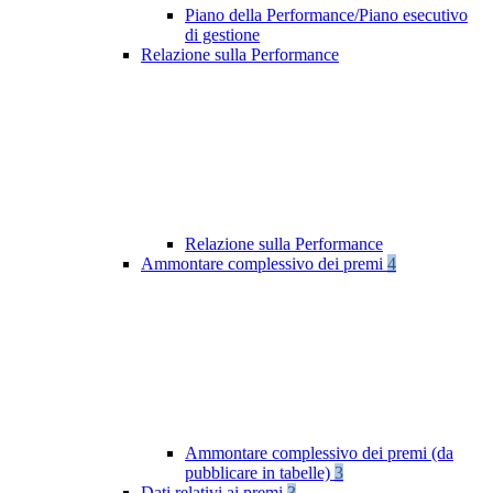
Piano della Performance/Piano esecutivo
di gestione
Relazione sulla Performance
Relazione sulla Performance
Ammontare complessivo dei premi
4
Ammontare complessivo dei premi (da
pubblicare in tabelle)
3
Dati relativi ai premi
3