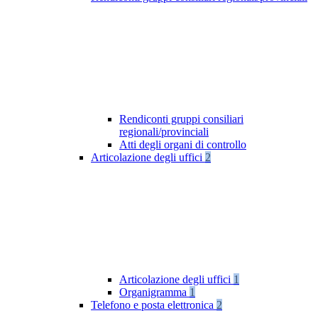
Rendiconti gruppi consiliari
regionali/provinciali
Atti degli organi di controllo
Articolazione degli uffici
2
Articolazione degli uffici
1
Organigramma
1
Telefono e posta elettronica
2