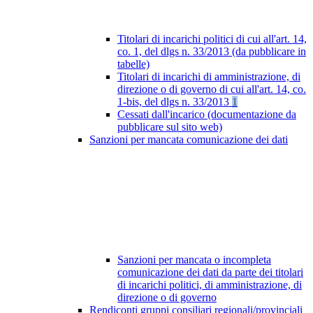
Titolari di incarichi politici di cui all'art. 14,
co. 1, del dlgs n. 33/2013 (da pubblicare in
tabelle)
Titolari di incarichi di amministrazione, di
direzione o di governo di cui all'art. 14, co.
1-bis, del dlgs n. 33/2013
1
Cessati dall'incarico (documentazione da
pubblicare sul sito web)
Sanzioni per mancata comunicazione dei dati
Sanzioni per mancata o incompleta
comunicazione dei dati da parte dei titolari
di incarichi politici, di amministrazione, di
direzione o di governo
Rendiconti gruppi consiliari regionali/provinciali