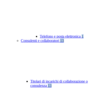
Telefono e posta elettronica
1
Consulenti e collaboratori
13
Titolari di incarichi di collaborazione o
consulenza
13