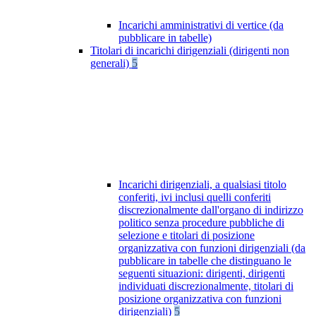
Incarichi amministrativi di vertice (da
pubblicare in tabelle)
Titolari di incarichi dirigenziali (dirigenti non
generali)
5
Incarichi dirigenziali, a qualsiasi titolo
conferiti, ivi inclusi quelli conferiti
discrezionalmente dall'organo di indirizzo
politico senza procedure pubbliche di
selezione e titolari di posizione
organizzativa con funzioni dirigenziali (da
pubblicare in tabelle che distinguano le
seguenti situazioni: dirigenti, dirigenti
individuati discrezionalmente, titolari di
posizione organizzativa con funzioni
dirigenziali)
5