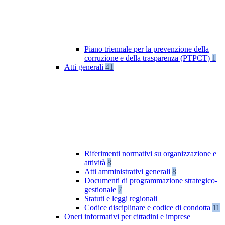
Piano triennale per la prevenzione della
corruzione e della trasparenza (PTPCT)
1
Atti generali
41
Riferimenti normativi su organizzazione e
attività
8
Atti amministrativi generali
8
Documenti di programmazione strategico-
gestionale
7
Statuti e leggi regionali
Codice disciplinare e codice di condotta
11
Oneri informativi per cittadini e imprese