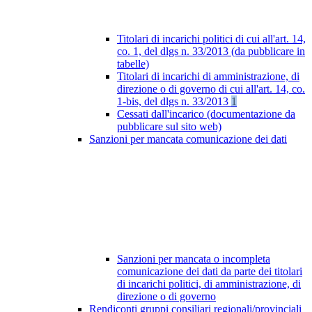
Titolari di incarichi politici di cui all'art. 14,
co. 1, del dlgs n. 33/2013 (da pubblicare in
tabelle)
Titolari di incarichi di amministrazione, di
direzione o di governo di cui all'art. 14, co.
1-bis, del dlgs n. 33/2013
1
Cessati dall'incarico (documentazione da
pubblicare sul sito web)
Sanzioni per mancata comunicazione dei dati
Sanzioni per mancata o incompleta
comunicazione dei dati da parte dei titolari
di incarichi politici, di amministrazione, di
direzione o di governo
Rendiconti gruppi consiliari regionali/provinciali