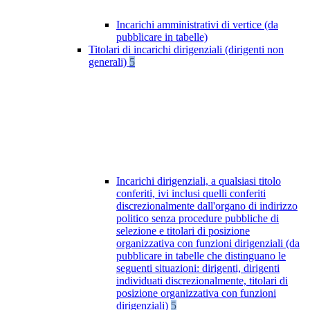
Incarichi amministrativi di vertice (da
pubblicare in tabelle)
Titolari di incarichi dirigenziali (dirigenti non
generali)
5
Incarichi dirigenziali, a qualsiasi titolo
conferiti, ivi inclusi quelli conferiti
discrezionalmente dall'organo di indirizzo
politico senza procedure pubbliche di
selezione e titolari di posizione
organizzativa con funzioni dirigenziali (da
pubblicare in tabelle che distinguano le
seguenti situazioni: dirigenti, dirigenti
individuati discrezionalmente, titolari di
posizione organizzativa con funzioni
dirigenziali)
5