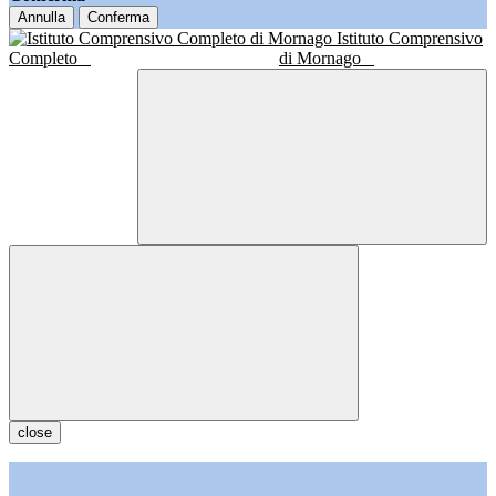
Annulla
Conferma
Istituto Comprensivo
Completo
di Mornago
close