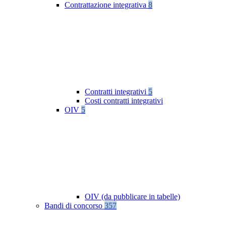
Contrattazione integrativa
8
Contratti integrativi
5
Costi contratti integrativi
OIV
5
OIV (da pubblicare in tabelle)
Bandi di concorso
357