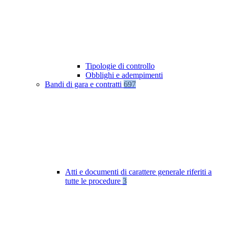
Tipologie di controllo
Obblighi e adempimenti
Bandi di gara e contratti
697
Atti e documenti di carattere generale riferiti a
tutte le procedure
3