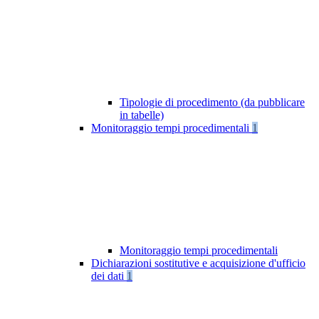
Tipologie di procedimento (da pubblicare
in tabelle)
Monitoraggio tempi procedimentali
1
Monitoraggio tempi procedimentali
Dichiarazioni sostitutive e acquisizione d'ufficio
dei dati
1