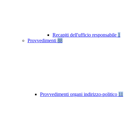
Recapiti dell'ufficio responsabile
1
Provvedimenti
88
Provvedimenti organi indirizzo-politico
11