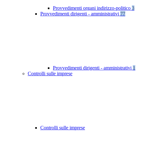
Provvedimenti organi indirizzo-politico
3
Provvedimenti dirigenti - amministrativi
77
Provvedimenti dirigenti - amministrativi
1
Controlli sulle imprese
Controlli sulle imprese