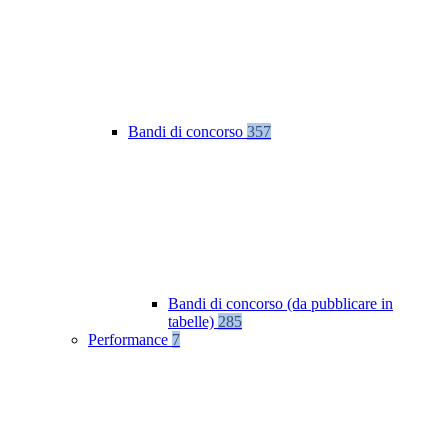
Bandi di concorso
357
Bandi di concorso (da pubblicare in
tabelle)
285
Performance
7