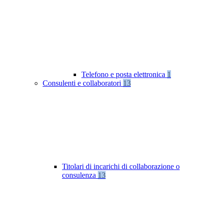
Telefono e posta elettronica
1
Consulenti e collaboratori
13
Titolari di incarichi di collaborazione o
consulenza
13