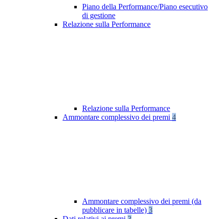
Piano della Performance/Piano esecutivo
di gestione
Relazione sulla Performance
Relazione sulla Performance
Ammontare complessivo dei premi
4
Ammontare complessivo dei premi (da
pubblicare in tabelle)
3
Dati relativi ai premi
3