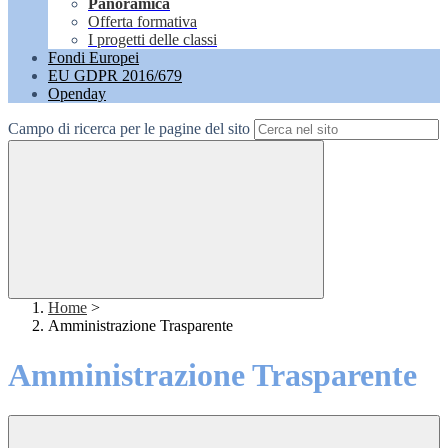
Panoramica
Offerta formativa
I progetti delle classi
Fondi Europei
EU GDPR 2016/679
Openday
Campo di ricerca per le pagine del sito
Home
>
Amministrazione Trasparente
Amministrazione Trasparente