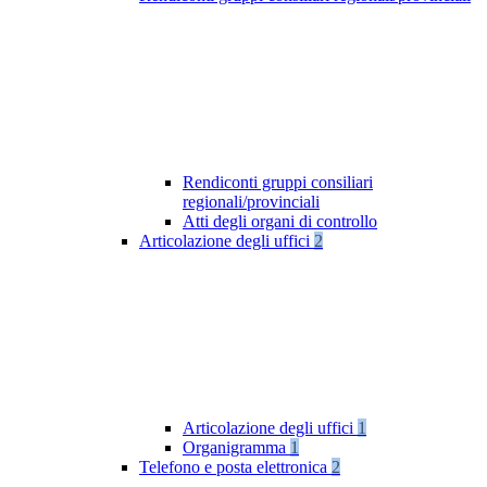
Rendiconti gruppi consiliari
regionali/provinciali
Atti degli organi di controllo
Articolazione degli uffici
2
Articolazione degli uffici
1
Organigramma
1
Telefono e posta elettronica
2