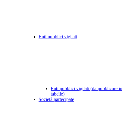
Enti pubblici vigilati
Enti pubblici vigilati (da pubblicare in
tabelle)
Società partecipate