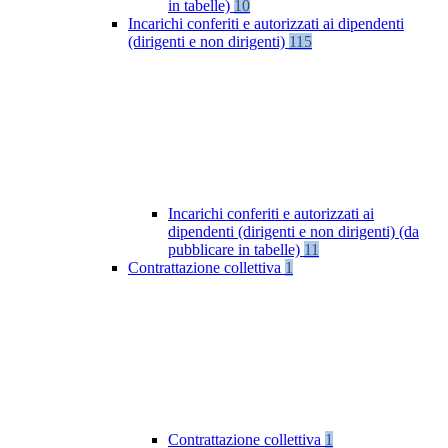
in tabelle)
10
Incarichi conferiti e autorizzati ai dipendenti
(dirigenti e non dirigenti)
115
Incarichi conferiti e autorizzati ai
dipendenti (dirigenti e non dirigenti) (da
pubblicare in tabelle)
11
Contrattazione collettiva
1
Contrattazione collettiva
1