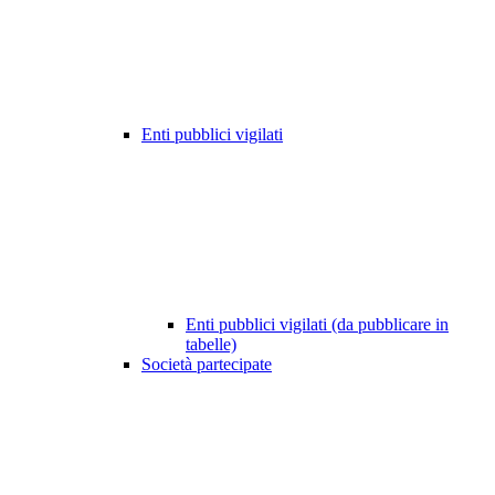
Enti pubblici vigilati
Enti pubblici vigilati (da pubblicare in
tabelle)
Società partecipate