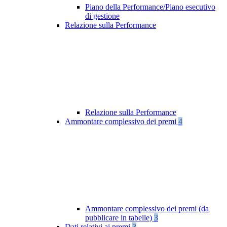
Piano della Performance/Piano esecutivo
di gestione
Relazione sulla Performance
Relazione sulla Performance
Ammontare complessivo dei premi
4
Ammontare complessivo dei premi (da
pubblicare in tabelle)
3
Dati relativi ai premi
3