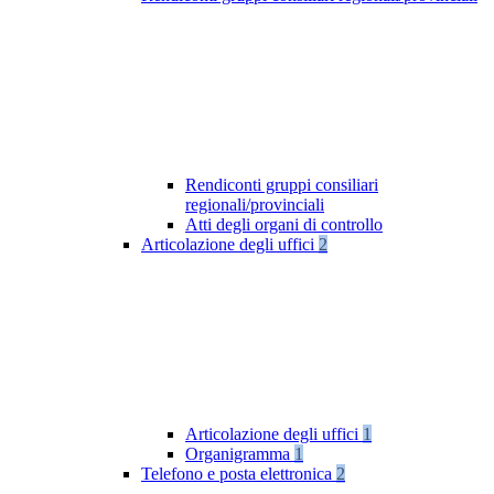
Rendiconti gruppi consiliari
regionali/provinciali
Atti degli organi di controllo
Articolazione degli uffici
2
Articolazione degli uffici
1
Organigramma
1
Telefono e posta elettronica
2