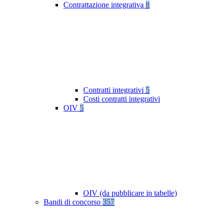
Contrattazione integrativa
8
Contratti integrativi
5
Costi contratti integrativi
OIV
5
OIV (da pubblicare in tabelle)
Bandi di concorso
357