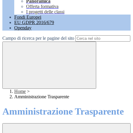
Panoramica
Offerta formativa
I progetti delle classi
Fondi Europei
EU GDPR 2016/679
Openday
Campo di ricerca per le pagine del sito
Home
>
Amministrazione Trasparente
Amministrazione Trasparente