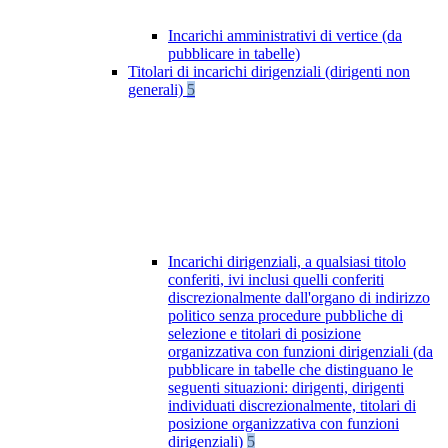
Incarichi amministrativi di vertice (da
pubblicare in tabelle)
Titolari di incarichi dirigenziali (dirigenti non
generali)
5
Incarichi dirigenziali, a qualsiasi titolo
conferiti, ivi inclusi quelli conferiti
discrezionalmente dall'organo di indirizzo
politico senza procedure pubbliche di
selezione e titolari di posizione
organizzativa con funzioni dirigenziali (da
pubblicare in tabelle che distinguano le
seguenti situazioni: dirigenti, dirigenti
individuati discrezionalmente, titolari di
posizione organizzativa con funzioni
dirigenziali)
5