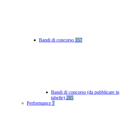
Bandi di concorso
357
Bandi di concorso (da pubblicare in
tabelle)
285
Performance
7