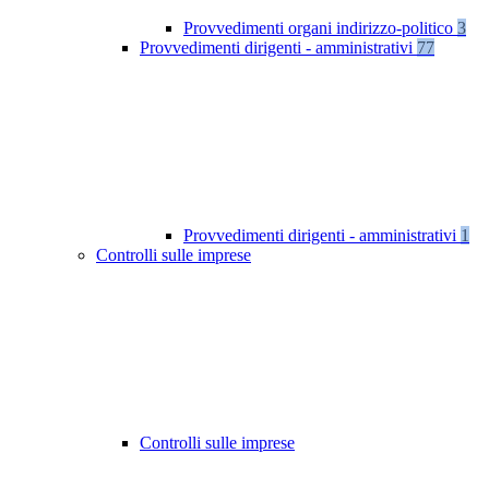
Provvedimenti organi indirizzo-politico
3
Provvedimenti dirigenti - amministrativi
77
Provvedimenti dirigenti - amministrativi
1
Controlli sulle imprese
Controlli sulle imprese