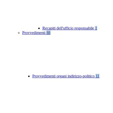
Recapiti dell'ufficio responsabile
1
Provvedimenti
88
Provvedimenti organi indirizzo-politico
11