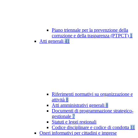
Piano triennale per la prevenzione della
corruzione e della trasparenza (PTPCT)
1
Atti generali
41
Riferimenti normativi su organizzazione e
attività
8
Atti amministrativi generali
8
Documenti di programmazione strategico-
gestionale
7
Statuti e leggi regionali
Codice disciplinare e codice di condotta
11
Oneri informativi per cittadini e imprese