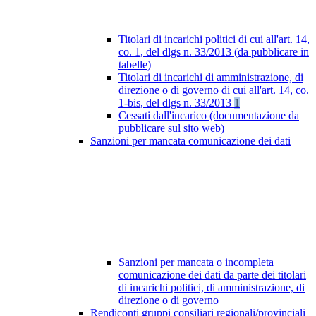
Titolari di incarichi politici di cui all'art. 14,
co. 1, del dlgs n. 33/2013 (da pubblicare in
tabelle)
Titolari di incarichi di amministrazione, di
direzione o di governo di cui all'art. 14, co.
1-bis, del dlgs n. 33/2013
1
Cessati dall'incarico (documentazione da
pubblicare sul sito web)
Sanzioni per mancata comunicazione dei dati
Sanzioni per mancata o incompleta
comunicazione dei dati da parte dei titolari
di incarichi politici, di amministrazione, di
direzione o di governo
Rendiconti gruppi consiliari regionali/provinciali