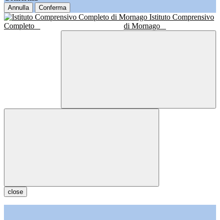
Annulla
Conferma
Istituto Comprensivo
Completo
di Mornago
close