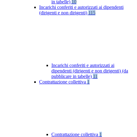
in tabelle)
10
Incarichi conferiti e autorizzati ai dipendenti
(dirigenti e non dirigenti)
115
Incarichi conferiti e autorizzati ai
dipendenti (dirigenti e non dirigenti) (da
pubblicare in tabelle)
11
Contrattazione collettiva
1
Contrattazione collettiva
1