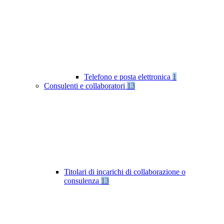
Telefono e posta elettronica
1
Consulenti e collaboratori
13
Titolari di incarichi di collaborazione o
consulenza
13