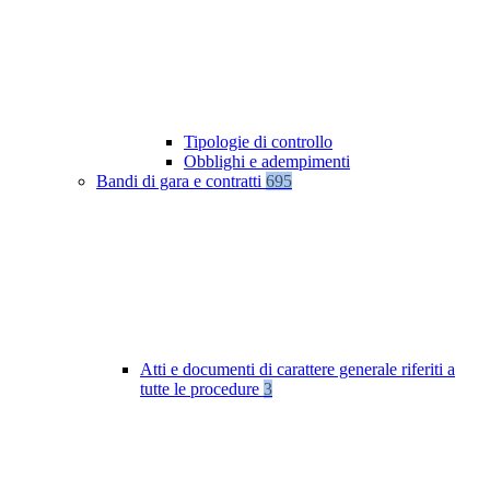
Tipologie di controllo
Obblighi e adempimenti
Bandi di gara e contratti
695
Atti e documenti di carattere generale riferiti a
tutte le procedure
3