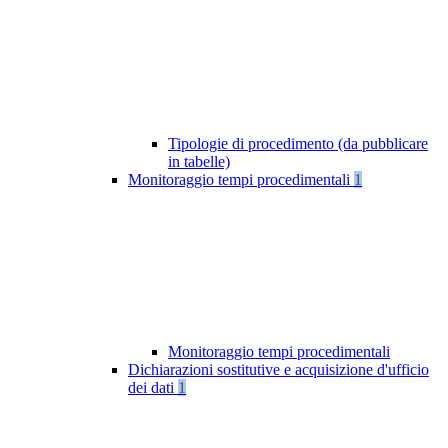
Tipologie di procedimento (da pubblicare
in tabelle)
Monitoraggio tempi procedimentali
1
Monitoraggio tempi procedimentali
Dichiarazioni sostitutive e acquisizione d'ufficio
dei dati
1