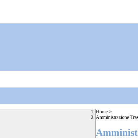
Home
>
Amministrazione Tra
Amministr