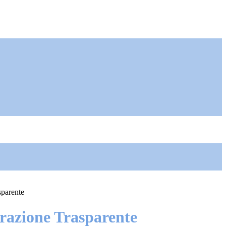
sparente
azione Trasparente