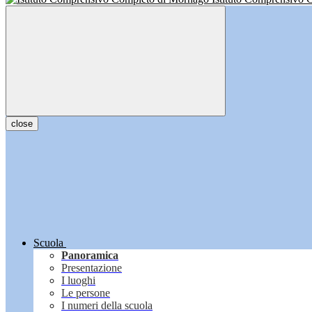
close
Scuola
Panoramica
Presentazione
I luoghi
Le persone
I numeri della scuola