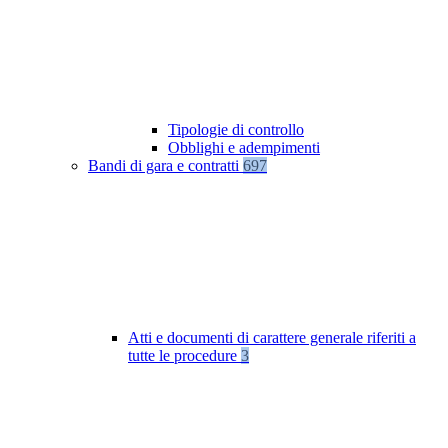
Tipologie di controllo
Obblighi e adempimenti
Bandi di gara e contratti
697
Atti e documenti di carattere generale riferiti a
tutte le procedure
3