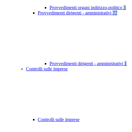
Provvedimenti organi indirizzo-politico
3
Provvedimenti dirigenti - amministrativi
77
Provvedimenti dirigenti - amministrativi
1
Controlli sulle imprese
Controlli sulle imprese