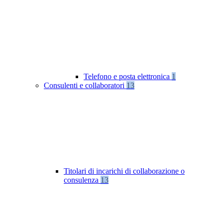
Telefono e posta elettronica
1
Consulenti e collaboratori
13
Titolari di incarichi di collaborazione o
consulenza
13