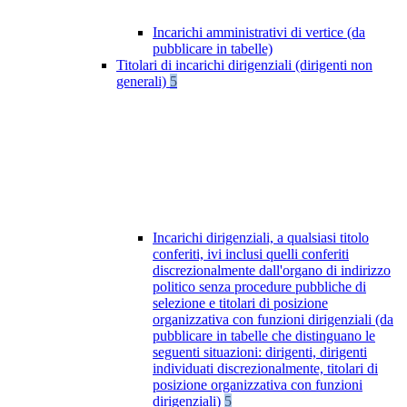
Incarichi amministrativi di vertice (da
pubblicare in tabelle)
Titolari di incarichi dirigenziali (dirigenti non
generali)
5
Incarichi dirigenziali, a qualsiasi titolo
conferiti, ivi inclusi quelli conferiti
discrezionalmente dall'organo di indirizzo
politico senza procedure pubbliche di
selezione e titolari di posizione
organizzativa con funzioni dirigenziali (da
pubblicare in tabelle che distinguano le
seguenti situazioni: dirigenti, dirigenti
individuati discrezionalmente, titolari di
posizione organizzativa con funzioni
dirigenziali)
5