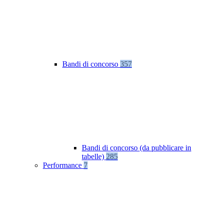
Bandi di concorso
357
Bandi di concorso (da pubblicare in
tabelle)
285
Performance
7