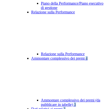
Piano della Performance/Piano esecutivo
di gestione
Relazione sulla Performance
Relazione sulla Performance
Ammontare complessivo dei premi
4
Ammontare complessivo dei premi (da
pubblicare in tabelle)
3
Dati relativi ai premi
3