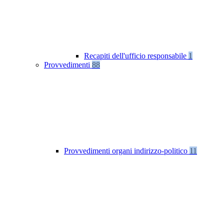
Recapiti dell'ufficio responsabile
1
Provvedimenti
88
Provvedimenti organi indirizzo-politico
11