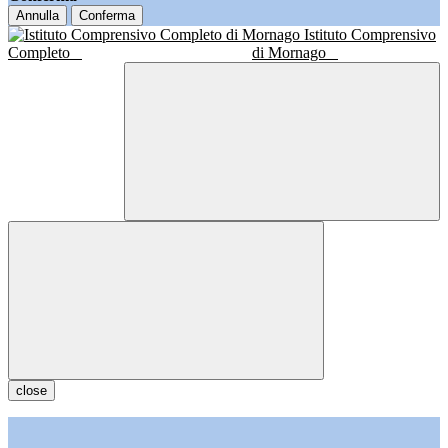
Annulla
Conferma
Istituto Comprensivo
Completo
di Mornago
close