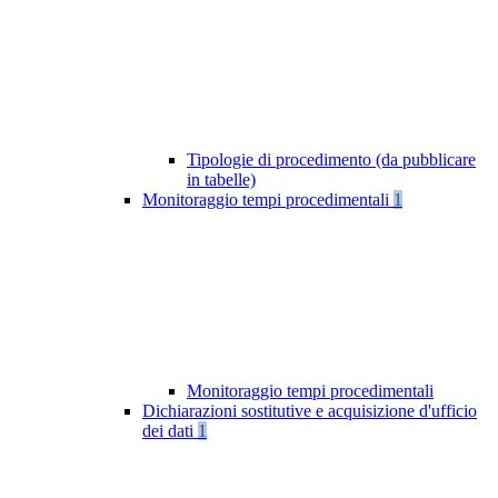
Tipologie di procedimento (da pubblicare
in tabelle)
Monitoraggio tempi procedimentali
1
Monitoraggio tempi procedimentali
Dichiarazioni sostitutive e acquisizione d'ufficio
dei dati
1