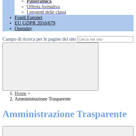
Panoramica
Offerta formativa
I progetti delle classi
Fondi Europei
EU GDPR 2016/679
Openday
Campo di ricerca per le pagine del sito
Home
>
Amministrazione Trasparente
Amministrazione Trasparente