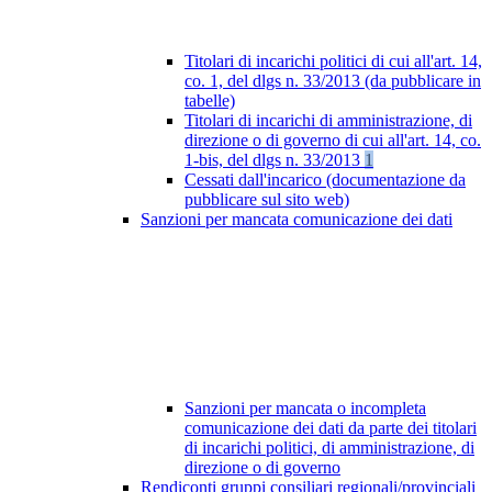
Titolari di incarichi politici di cui all'art. 14,
co. 1, del dlgs n. 33/2013 (da pubblicare in
tabelle)
Titolari di incarichi di amministrazione, di
direzione o di governo di cui all'art. 14, co.
1-bis, del dlgs n. 33/2013
1
Cessati dall'incarico (documentazione da
pubblicare sul sito web)
Sanzioni per mancata comunicazione dei dati
Sanzioni per mancata o incompleta
comunicazione dei dati da parte dei titolari
di incarichi politici, di amministrazione, di
direzione o di governo
Rendiconti gruppi consiliari regionali/provinciali