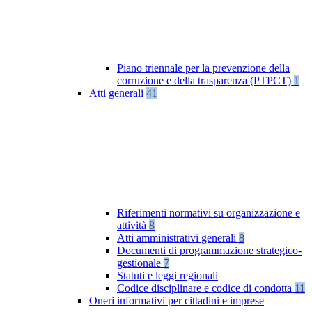
Piano triennale per la prevenzione della
corruzione e della trasparenza (PTPCT)
1
Atti generali
41
Riferimenti normativi su organizzazione e
attività
8
Atti amministrativi generali
8
Documenti di programmazione strategico-
gestionale
7
Statuti e leggi regionali
Codice disciplinare e codice di condotta
11
Oneri informativi per cittadini e imprese