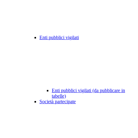
Enti pubblici vigilati
Enti pubblici vigilati (da pubblicare in
tabelle)
Società partecipate