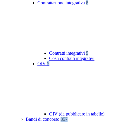
Contrattazione integrativa
8
Contratti integrativi
5
Costi contratti integrativi
OIV
5
OIV (da pubblicare in tabelle)
Bandi di concorso
357