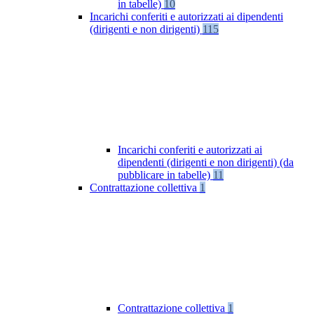
in tabelle)
10
Incarichi conferiti e autorizzati ai dipendenti
(dirigenti e non dirigenti)
115
Incarichi conferiti e autorizzati ai
dipendenti (dirigenti e non dirigenti) (da
pubblicare in tabelle)
11
Contrattazione collettiva
1
Contrattazione collettiva
1