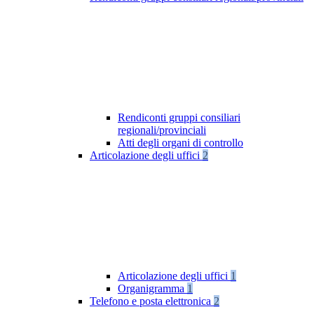
Rendiconti gruppi consiliari
regionali/provinciali
Atti degli organi di controllo
Articolazione degli uffici
2
Articolazione degli uffici
1
Organigramma
1
Telefono e posta elettronica
2