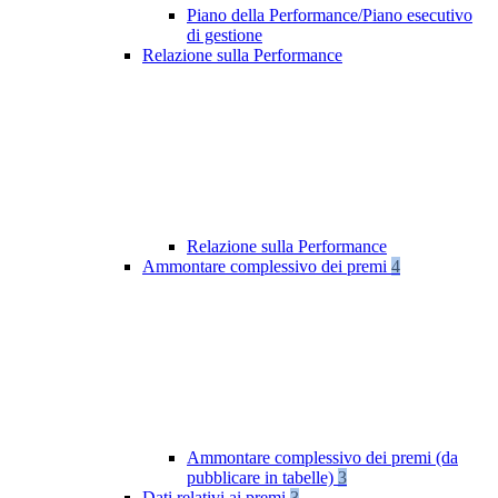
Piano della Performance/Piano esecutivo
di gestione
Relazione sulla Performance
Relazione sulla Performance
Ammontare complessivo dei premi
4
Ammontare complessivo dei premi (da
pubblicare in tabelle)
3
Dati relativi ai premi
3