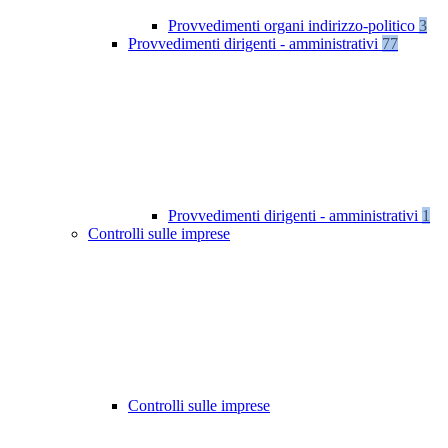
Provvedimenti organi indirizzo-politico
3
Provvedimenti dirigenti - amministrativi
77
Provvedimenti dirigenti - amministrativi
1
Controlli sulle imprese
Controlli sulle imprese