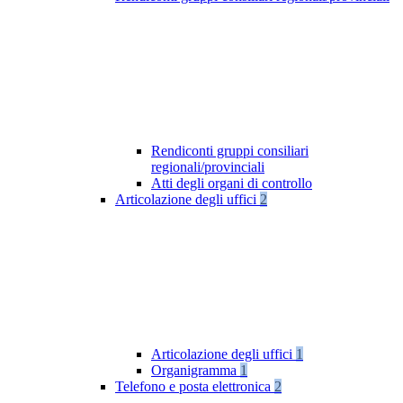
Rendiconti gruppi consiliari
regionali/provinciali
Atti degli organi di controllo
Articolazione degli uffici
2
Articolazione degli uffici
1
Organigramma
1
Telefono e posta elettronica
2