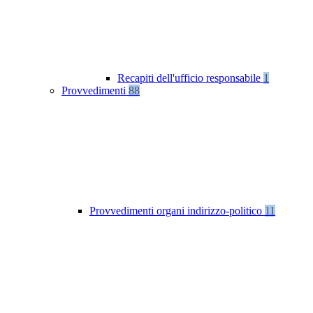
Recapiti dell'ufficio responsabile
1
Provvedimenti
88
Provvedimenti organi indirizzo-politico
11