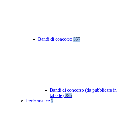
Bandi di concorso
357
Bandi di concorso (da pubblicare in
tabelle)
285
Performance
7