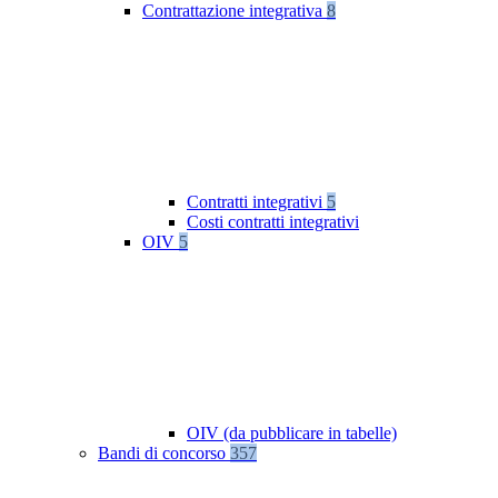
Contrattazione integrativa
8
Contratti integrativi
5
Costi contratti integrativi
OIV
5
OIV (da pubblicare in tabelle)
Bandi di concorso
357