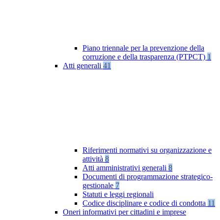
Piano triennale per la prevenzione della
corruzione e della trasparenza (PTPCT)
1
Atti generali
41
Riferimenti normativi su organizzazione e
attività
8
Atti amministrativi generali
8
Documenti di programmazione strategico-
gestionale
7
Statuti e leggi regionali
Codice disciplinare e codice di condotta
11
Oneri informativi per cittadini e imprese