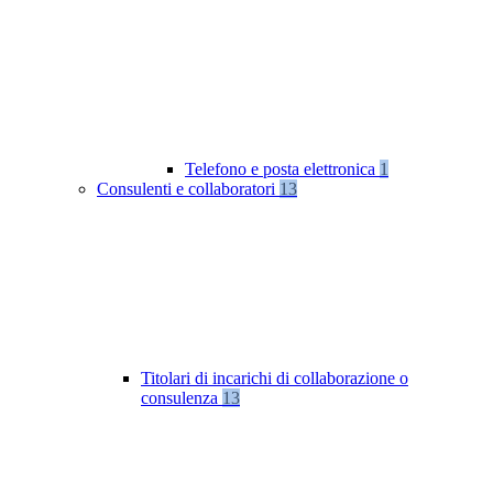
Telefono e posta elettronica
1
Consulenti e collaboratori
13
Titolari di incarichi di collaborazione o
consulenza
13