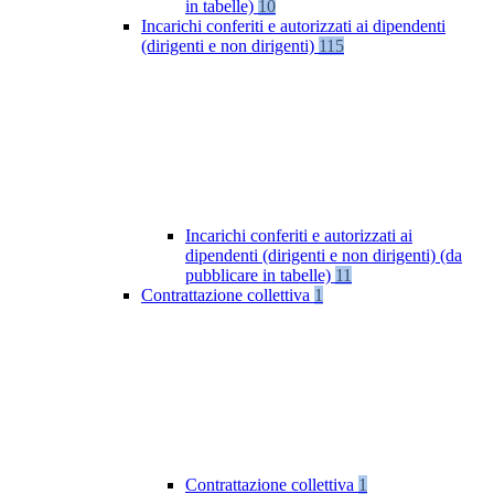
in tabelle)
10
Incarichi conferiti e autorizzati ai dipendenti
(dirigenti e non dirigenti)
115
Incarichi conferiti e autorizzati ai
dipendenti (dirigenti e non dirigenti) (da
pubblicare in tabelle)
11
Contrattazione collettiva
1
Contrattazione collettiva
1