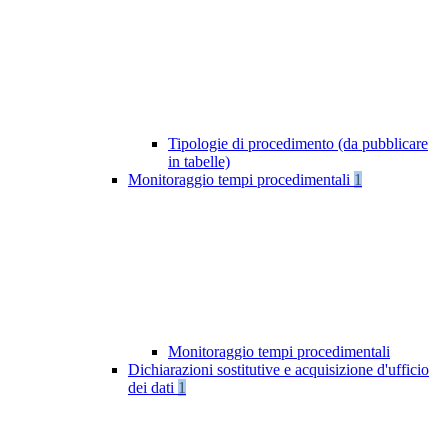
Tipologie di procedimento (da pubblicare
in tabelle)
Monitoraggio tempi procedimentali
1
Monitoraggio tempi procedimentali
Dichiarazioni sostitutive e acquisizione d'ufficio
dei dati
1