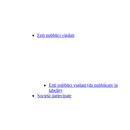
Enti pubblici vigilati
Enti pubblici vigilati (da pubblicare in
tabelle)
Società partecipate