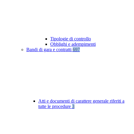
Tipologie di controllo
Obblighi e adempimenti
Bandi di gara e contratti
697
Atti e documenti di carattere generale riferiti a
tutte le procedure
3