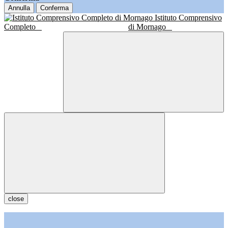
Annulla
Conferma
Istituto Comprensivo
Completo
di Mornago
close