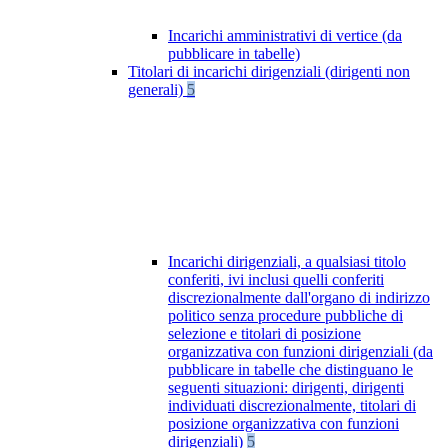
Incarichi amministrativi di vertice (da
pubblicare in tabelle)
Titolari di incarichi dirigenziali (dirigenti non
generali)
5
Incarichi dirigenziali, a qualsiasi titolo
conferiti, ivi inclusi quelli conferiti
discrezionalmente dall'organo di indirizzo
politico senza procedure pubbliche di
selezione e titolari di posizione
organizzativa con funzioni dirigenziali (da
pubblicare in tabelle che distinguano le
seguenti situazioni: dirigenti, dirigenti
individuati discrezionalmente, titolari di
posizione organizzativa con funzioni
dirigenziali)
5