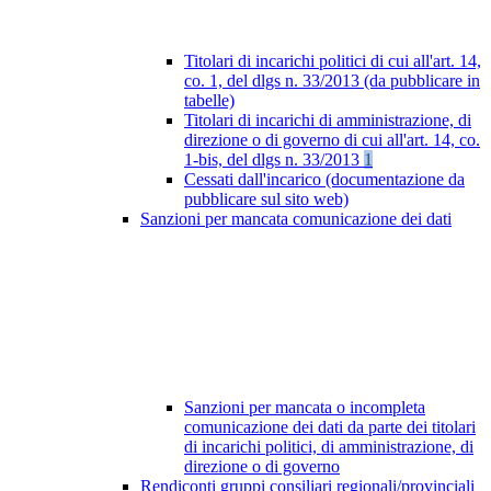
Titolari di incarichi politici di cui all'art. 14,
co. 1, del dlgs n. 33/2013 (da pubblicare in
tabelle)
Titolari di incarichi di amministrazione, di
direzione o di governo di cui all'art. 14, co.
1-bis, del dlgs n. 33/2013
1
Cessati dall'incarico (documentazione da
pubblicare sul sito web)
Sanzioni per mancata comunicazione dei dati
Sanzioni per mancata o incompleta
comunicazione dei dati da parte dei titolari
di incarichi politici, di amministrazione, di
direzione o di governo
Rendiconti gruppi consiliari regionali/provinciali