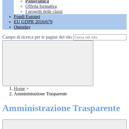
Panoramica
Offerta formativa
I progetti delle classi
Fondi Europei
EU GDPR 2016/679
Openday
Campo di ricerca per le pagine del sito
Home
>
Amministrazione Trasparente
Amministrazione Trasparente