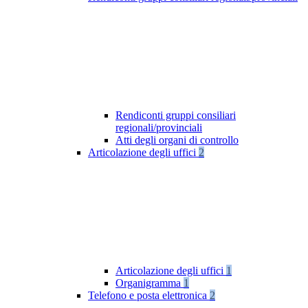
Rendiconti gruppi consiliari
regionali/provinciali
Atti degli organi di controllo
Articolazione degli uffici
2
Articolazione degli uffici
1
Organigramma
1
Telefono e posta elettronica
2