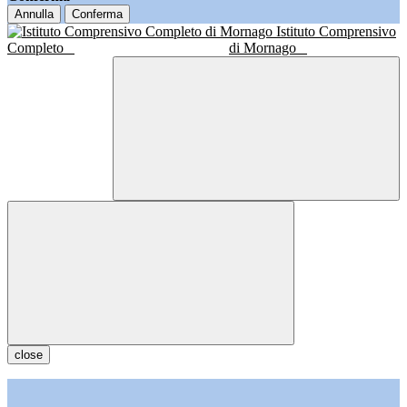
Annulla
Conferma
Istituto Comprensivo
Completo
di Mornago
close