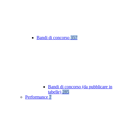
Bandi di concorso
357
Bandi di concorso (da pubblicare in
tabelle)
285
Performance
7