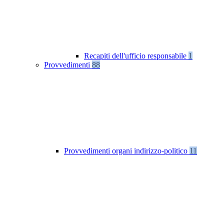
Recapiti dell'ufficio responsabile
1
Provvedimenti
88
Provvedimenti organi indirizzo-politico
11