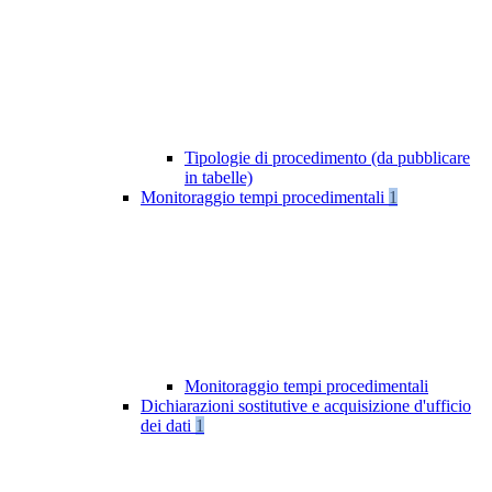
Tipologie di procedimento (da pubblicare
in tabelle)
Monitoraggio tempi procedimentali
1
Monitoraggio tempi procedimentali
Dichiarazioni sostitutive e acquisizione d'ufficio
dei dati
1