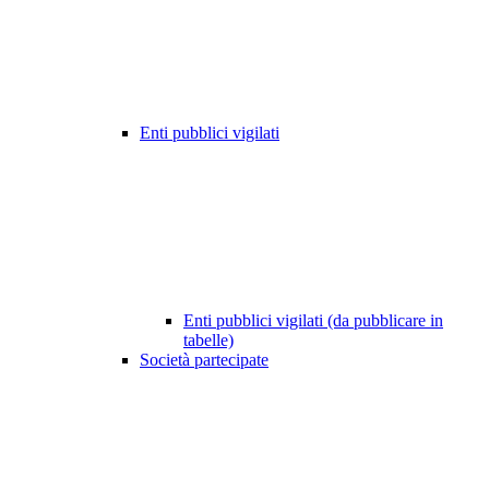
Enti pubblici vigilati
Enti pubblici vigilati (da pubblicare in
tabelle)
Società partecipate