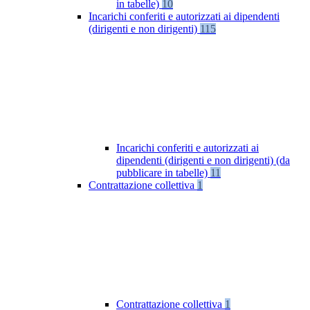
in tabelle)
10
Incarichi conferiti e autorizzati ai dipendenti
(dirigenti e non dirigenti)
115
Incarichi conferiti e autorizzati ai
dipendenti (dirigenti e non dirigenti) (da
pubblicare in tabelle)
11
Contrattazione collettiva
1
Contrattazione collettiva
1