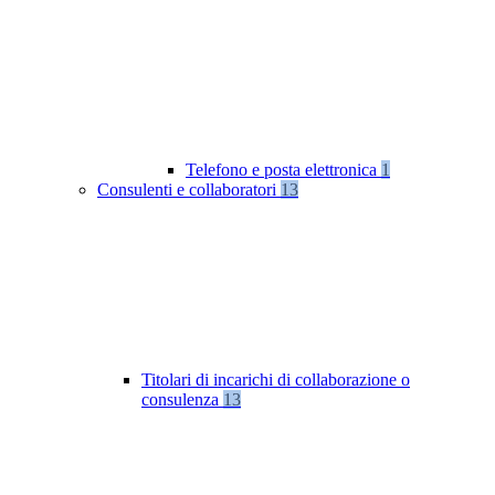
Telefono e posta elettronica
1
Consulenti e collaboratori
13
Titolari di incarichi di collaborazione o
consulenza
13