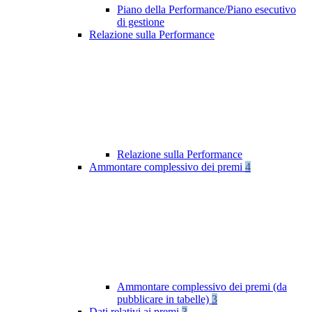
Piano della Performance/Piano esecutivo
di gestione
Relazione sulla Performance
Relazione sulla Performance
Ammontare complessivo dei premi
4
Ammontare complessivo dei premi (da
pubblicare in tabelle)
3
Dati relativi ai premi
3