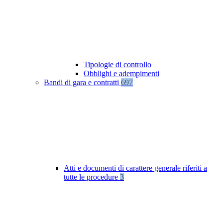
Tipologie di controllo
Obblighi e adempimenti
Bandi di gara e contratti
697
Atti e documenti di carattere generale riferiti a
tutte le procedure
3