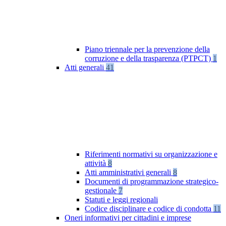
Piano triennale per la prevenzione della
corruzione e della trasparenza (PTPCT)
1
Atti generali
41
Riferimenti normativi su organizzazione e
attività
8
Atti amministrativi generali
8
Documenti di programmazione strategico-
gestionale
7
Statuti e leggi regionali
Codice disciplinare e codice di condotta
11
Oneri informativi per cittadini e imprese