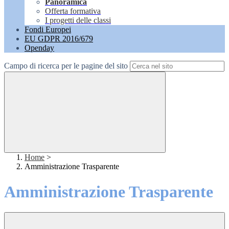
Panoramica
Offerta formativa
I progetti delle classi
Fondi Europei
EU GDPR 2016/679
Openday
Campo di ricerca per le pagine del sito
Home
>
Amministrazione Trasparente
Amministrazione Trasparente