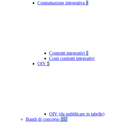
Contrattazione integrativa
8
Contratti integrativi
5
Costi contratti integrativi
OIV
5
OIV (da pubblicare in tabelle)
Bandi di concorso
357