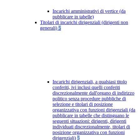
Incarichi amministrativi di vertice (da
pubblicare in tabelle)
Titolari di incarichi dirigenziali (dirigenti non
generali)
5
Incarichi dirigenziali, a qualsiasi titolo
conferiti, ivi inclusi quelli conferiti
discrezionalmente dall'organo di indirizzo
politico senza procedure pubbliche di
selezione e titolari di posizione
organizzativa con funzioni dirigenziali (da
pubblicare in tabelle che distinguano le
seguenti situazioni: dirigenti, dirigenti
individuati discrezionalmente, titolari di
posizione organizzativa con funzioni
dirigenziali)
5