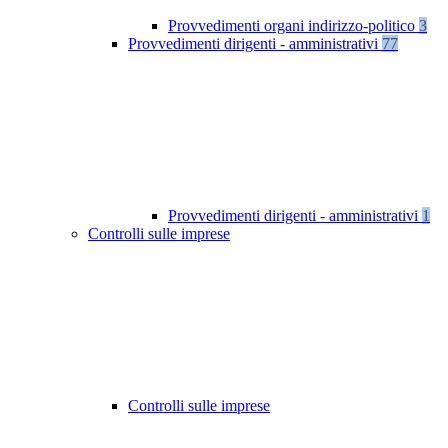
Provvedimenti organi indirizzo-politico
3
Provvedimenti dirigenti - amministrativi
77
Provvedimenti dirigenti - amministrativi
1
Controlli sulle imprese
Controlli sulle imprese