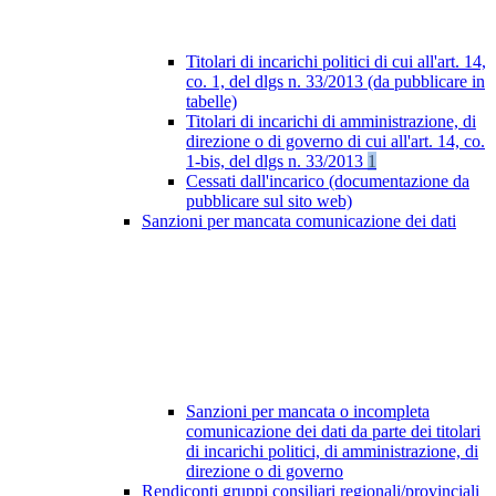
Titolari di incarichi politici di cui all'art. 14,
co. 1, del dlgs n. 33/2013 (da pubblicare in
tabelle)
Titolari di incarichi di amministrazione, di
direzione o di governo di cui all'art. 14, co.
1-bis, del dlgs n. 33/2013
1
Cessati dall'incarico (documentazione da
pubblicare sul sito web)
Sanzioni per mancata comunicazione dei dati
Sanzioni per mancata o incompleta
comunicazione dei dati da parte dei titolari
di incarichi politici, di amministrazione, di
direzione o di governo
Rendiconti gruppi consiliari regionali/provinciali