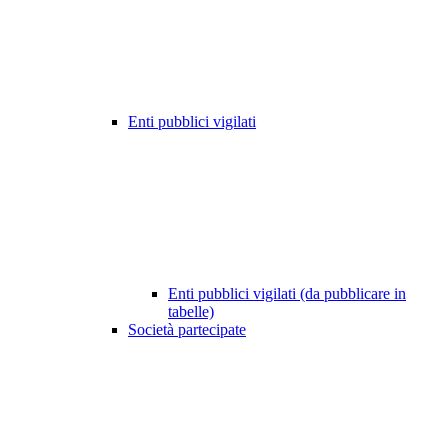
Enti pubblici vigilati
Enti pubblici vigilati (da pubblicare in
tabelle)
Società partecipate