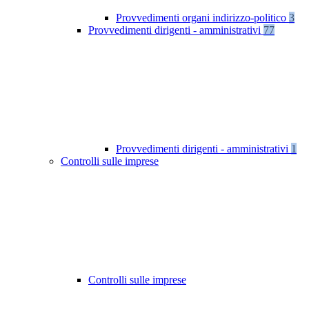
Provvedimenti organi indirizzo-politico
3
Provvedimenti dirigenti - amministrativi
77
Provvedimenti dirigenti - amministrativi
1
Controlli sulle imprese
Controlli sulle imprese