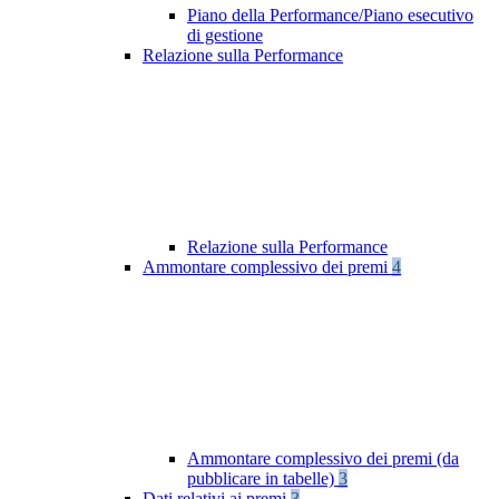
Piano della Performance/Piano esecutivo
di gestione
Relazione sulla Performance
Relazione sulla Performance
Ammontare complessivo dei premi
4
Ammontare complessivo dei premi (da
pubblicare in tabelle)
3
Dati relativi ai premi
3