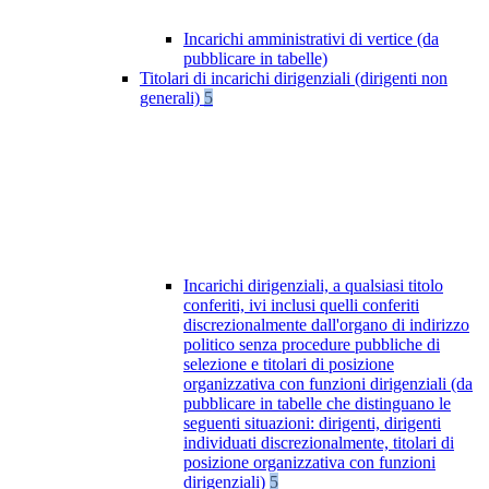
Incarichi amministrativi di vertice (da
pubblicare in tabelle)
Titolari di incarichi dirigenziali (dirigenti non
generali)
5
Incarichi dirigenziali, a qualsiasi titolo
conferiti, ivi inclusi quelli conferiti
discrezionalmente dall'organo di indirizzo
politico senza procedure pubbliche di
selezione e titolari di posizione
organizzativa con funzioni dirigenziali (da
pubblicare in tabelle che distinguano le
seguenti situazioni: dirigenti, dirigenti
individuati discrezionalmente, titolari di
posizione organizzativa con funzioni
dirigenziali)
5