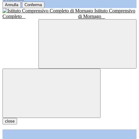
Annulla
Conferma
Istituto Comprensivo
Completo
di Mornago
close