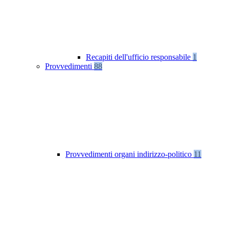
Recapiti dell'ufficio responsabile
1
Provvedimenti
88
Provvedimenti organi indirizzo-politico
11