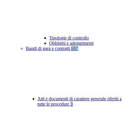
Tipologie di controllo
Obblighi e adempimenti
Bandi di gara e contratti
697
Atti e documenti di carattere generale riferiti a
tutte le procedure
3