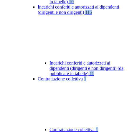
in tabelle)
10
Incarichi conferiti e autorizzati ai dipendenti
(dirigenti e non dirigenti)
115
Incarichi conferiti e autorizzati ai
dipendenti (dirigenti e non dirigenti) (da
pubblicare in tabelle)
11
Contrattazione collettiva
1
Contrattazione collettiva
1