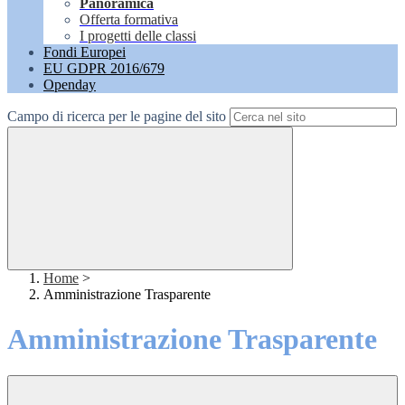
Panoramica
Offerta formativa
I progetti delle classi
Fondi Europei
EU GDPR 2016/679
Openday
Campo di ricerca per le pagine del sito
Home
>
Amministrazione Trasparente
Amministrazione Trasparente