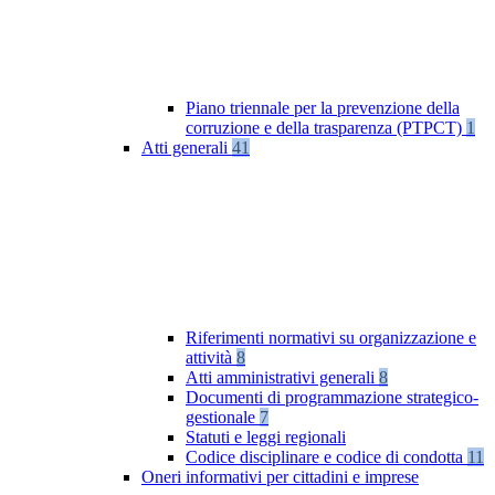
Piano triennale per la prevenzione della
corruzione e della trasparenza (PTPCT)
1
Atti generali
41
Riferimenti normativi su organizzazione e
attività
8
Atti amministrativi generali
8
Documenti di programmazione strategico-
gestionale
7
Statuti e leggi regionali
Codice disciplinare e codice di condotta
11
Oneri informativi per cittadini e imprese