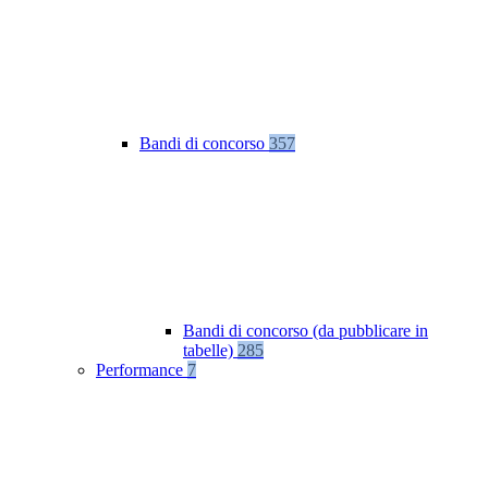
Bandi di concorso
357
Bandi di concorso (da pubblicare in
tabelle)
285
Performance
7