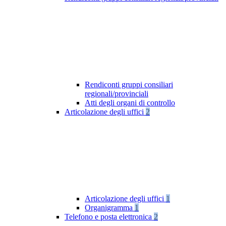
Rendiconti gruppi consiliari
regionali/provinciali
Atti degli organi di controllo
Articolazione degli uffici
2
Articolazione degli uffici
1
Organigramma
1
Telefono e posta elettronica
2