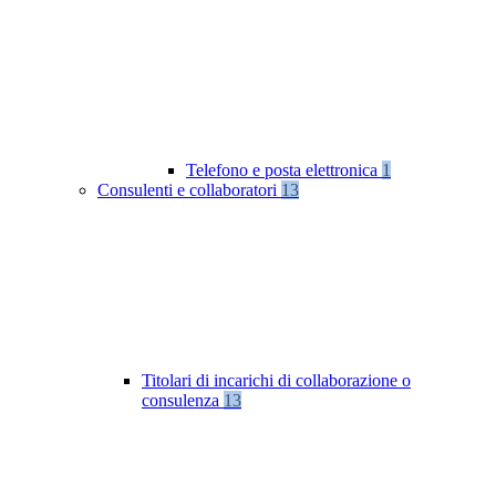
Telefono e posta elettronica
1
Consulenti e collaboratori
13
Titolari di incarichi di collaborazione o
consulenza
13