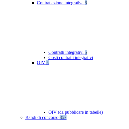
Contrattazione integrativa
8
Contratti integrativi
5
Costi contratti integrativi
OIV
5
OIV (da pubblicare in tabelle)
Bandi di concorso
357