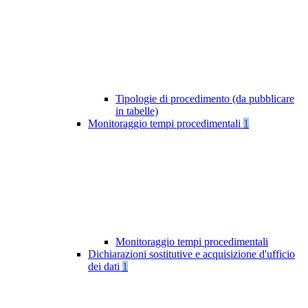
Tipologie di procedimento (da pubblicare
in tabelle)
Monitoraggio tempi procedimentali
1
Monitoraggio tempi procedimentali
Dichiarazioni sostitutive e acquisizione d'ufficio
dei dati
1