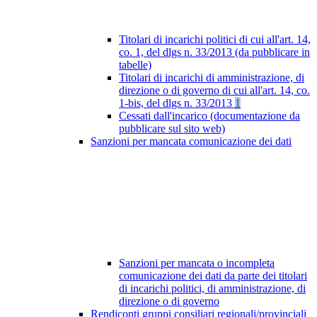
Titolari di incarichi politici di cui all'art. 14,
co. 1, del dlgs n. 33/2013 (da pubblicare in
tabelle)
Titolari di incarichi di amministrazione, di
direzione o di governo di cui all'art. 14, co.
1-bis, del dlgs n. 33/2013
1
Cessati dall'incarico (documentazione da
pubblicare sul sito web)
Sanzioni per mancata comunicazione dei dati
Sanzioni per mancata o incompleta
comunicazione dei dati da parte dei titolari
di incarichi politici, di amministrazione, di
direzione o di governo
Rendiconti gruppi consiliari regionali/provinciali