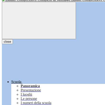
close
Scuola
Panoramica
Presentazione
I luoghi
Le persone
I numeri della scuola