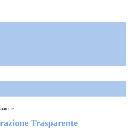
sparente
azione Trasparente