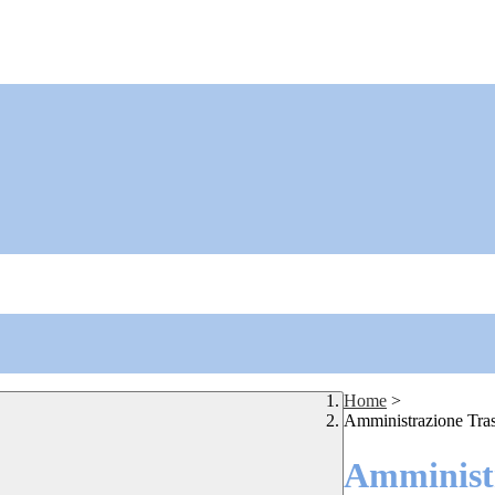
Home
>
Amministrazione Tra
Amministr