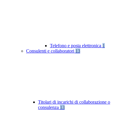
Telefono e posta elettronica
1
Consulenti e collaboratori
13
Titolari di incarichi di collaborazione o
consulenza
13