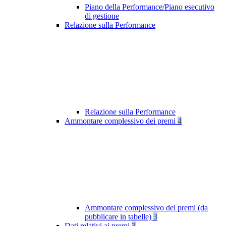
Piano della Performance/Piano esecutivo
di gestione
Relazione sulla Performance
Relazione sulla Performance
Ammontare complessivo dei premi
4
Ammontare complessivo dei premi (da
pubblicare in tabelle)
3
Dati relativi ai premi
3