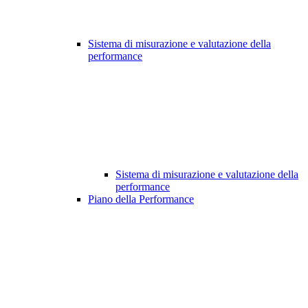
Sistema di misurazione e valutazione della
performance
Sistema di misurazione e valutazione della
performance
Piano della Performance