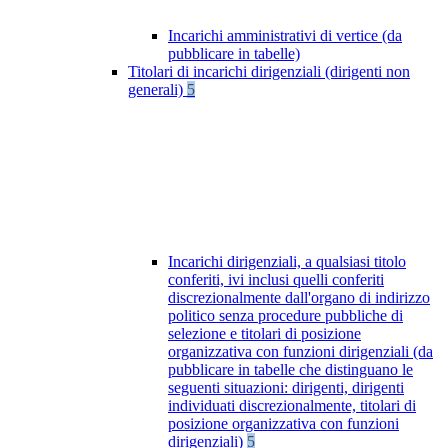
Incarichi amministrativi di vertice (da
pubblicare in tabelle)
Titolari di incarichi dirigenziali (dirigenti non
generali)
5
Incarichi dirigenziali, a qualsiasi titolo
conferiti, ivi inclusi quelli conferiti
discrezionalmente dall'organo di indirizzo
politico senza procedure pubbliche di
selezione e titolari di posizione
organizzativa con funzioni dirigenziali (da
pubblicare in tabelle che distinguano le
seguenti situazioni: dirigenti, dirigenti
individuati discrezionalmente, titolari di
posizione organizzativa con funzioni
dirigenziali)
5