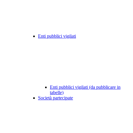
Enti pubblici vigilati
Enti pubblici vigilati (da pubblicare in
tabelle)
Società partecipate