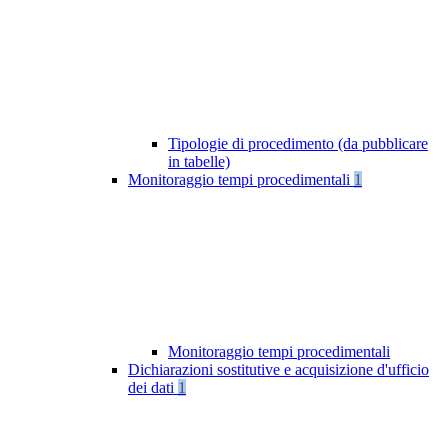
Tipologie di procedimento (da pubblicare
in tabelle)
Monitoraggio tempi procedimentali
1
Monitoraggio tempi procedimentali
Dichiarazioni sostitutive e acquisizione d'ufficio
dei dati
1