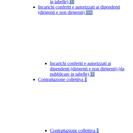
in tabelle)
10
Incarichi conferiti e autorizzati ai dipendenti
(dirigenti e non dirigenti)
115
Incarichi conferiti e autorizzati ai
dipendenti (dirigenti e non dirigenti) (da
pubblicare in tabelle)
11
Contrattazione collettiva
1
Contrattazione collettiva
1