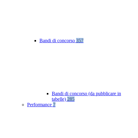
Bandi di concorso
357
Bandi di concorso (da pubblicare in
tabelle)
285
Performance
7