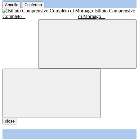
Annulla
Conferma
Istituto Comprensivo
Completo
di Mornago
close