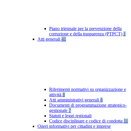
Piano triennale per la prevenzione della
corruzione e della trasparenza (PTPCT)
1
Atti generali
41
Riferimenti normativi su organizzazione e
attività
8
Atti amministrativi generali
8
Documenti di programmazione strategico-
gestionale
7
Statuti e leggi regionali
Codice disciplinare e codice di condotta
11
Oneri informativi per cittadini e imprese