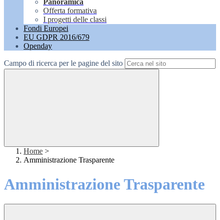
Panoramica
Offerta formativa
I progetti delle classi
Fondi Europei
EU GDPR 2016/679
Openday
Campo di ricerca per le pagine del sito
Home
>
Amministrazione Trasparente
Amministrazione Trasparente