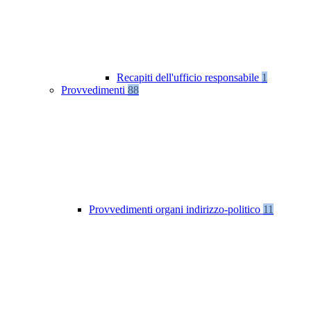
Recapiti dell'ufficio responsabile
1
Provvedimenti
88
Provvedimenti organi indirizzo-politico
11