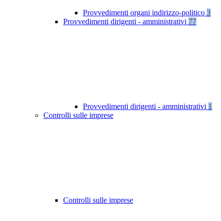
Provvedimenti organi indirizzo-politico
3
Provvedimenti dirigenti - amministrativi
77
Provvedimenti dirigenti - amministrativi
1
Controlli sulle imprese
Controlli sulle imprese