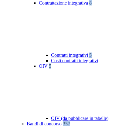
Contrattazione integrativa
8
Contratti integrativi
5
Costi contratti integrativi
OIV
5
OIV (da pubblicare in tabelle)
Bandi di concorso
357