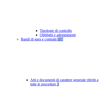
Tipologie di controllo
Obblighi e adempimenti
Bandi di gara e contratti
697
Atti e documenti di carattere generale riferiti a
tutte le procedure
3