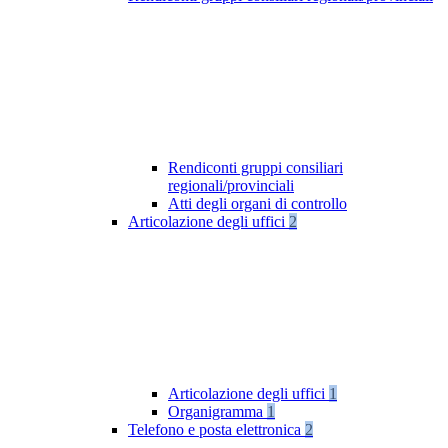
Rendiconti gruppi consiliari
regionali/provinciali
Atti degli organi di controllo
Articolazione degli uffici
2
Articolazione degli uffici
1
Organigramma
1
Telefono e posta elettronica
2