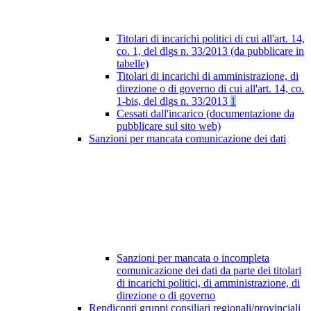
Titolari di incarichi politici di cui all'art. 14,
co. 1, del dlgs n. 33/2013 (da pubblicare in
tabelle)
Titolari di incarichi di amministrazione, di
direzione o di governo di cui all'art. 14, co.
1-bis, del dlgs n. 33/2013
1
Cessati dall'incarico (documentazione da
pubblicare sul sito web)
Sanzioni per mancata comunicazione dei dati
Sanzioni per mancata o incompleta
comunicazione dei dati da parte dei titolari
di incarichi politici, di amministrazione, di
direzione o di governo
Rendiconti gruppi consiliari regionali/provinciali