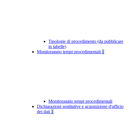
Tipologie di procedimento (da pubblicare
in tabelle)
Monitoraggio tempi procedimentali
1
Monitoraggio tempi procedimentali
Dichiarazioni sostitutive e acquisizione d'ufficio
dei dati
1