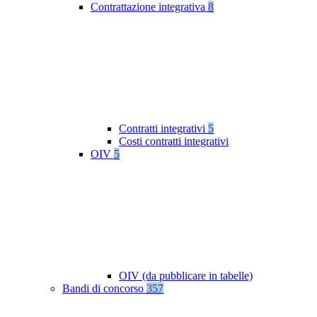
Contrattazione integrativa
8
Contratti integrativi
5
Costi contratti integrativi
OIV
5
OIV (da pubblicare in tabelle)
Bandi di concorso
357