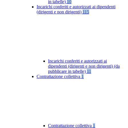
in tabelle)
10
Incarichi conferiti e autorizzati ai dipendenti
(dirigenti e non dirigenti)
115
Incarichi conferiti e autorizzati ai
dipendenti (dirigenti e non dirigenti) (da
pubblicare in tabelle)
11
Contrattazione collettiva
1
Contrattazione collettiva
1