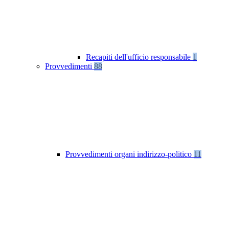
Recapiti dell'ufficio responsabile
1
Provvedimenti
88
Provvedimenti organi indirizzo-politico
11