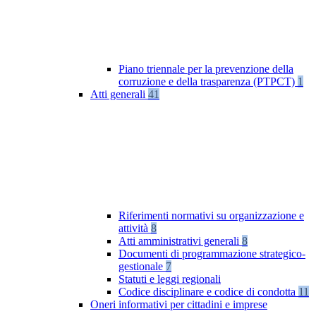
Piano triennale per la prevenzione della
corruzione e della trasparenza (PTPCT)
1
Atti generali
41
Riferimenti normativi su organizzazione e
attività
8
Atti amministrativi generali
8
Documenti di programmazione strategico-
gestionale
7
Statuti e leggi regionali
Codice disciplinare e codice di condotta
11
Oneri informativi per cittadini e imprese