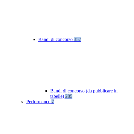
Bandi di concorso
357
Bandi di concorso (da pubblicare in
tabelle)
285
Performance
7