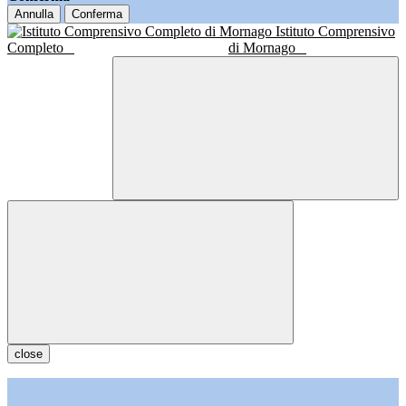
Annulla
Conferma
Istituto Comprensivo
Completo
di Mornago
close