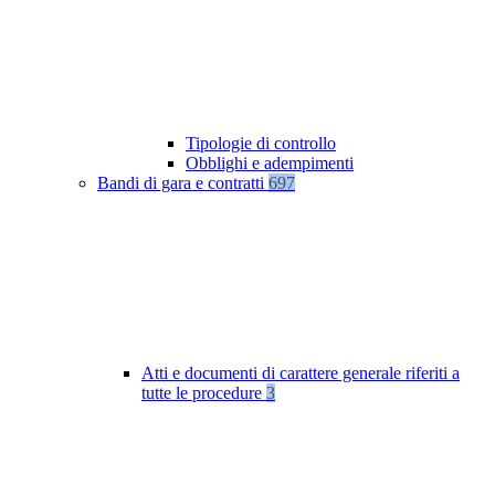
Tipologie di controllo
Obblighi e adempimenti
Bandi di gara e contratti
697
Atti e documenti di carattere generale riferiti a
tutte le procedure
3