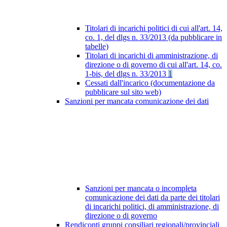
Titolari di incarichi politici di cui all'art. 14,
co. 1, del dlgs n. 33/2013 (da pubblicare in
tabelle)
Titolari di incarichi di amministrazione, di
direzione o di governo di cui all'art. 14, co.
1-bis, del dlgs n. 33/2013
1
Cessati dall'incarico (documentazione da
pubblicare sul sito web)
Sanzioni per mancata comunicazione dei dati
Sanzioni per mancata o incompleta
comunicazione dei dati da parte dei titolari
di incarichi politici, di amministrazione, di
direzione o di governo
Rendiconti gruppi consiliari regionali/provinciali