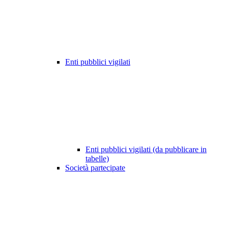
Enti pubblici vigilati
Enti pubblici vigilati (da pubblicare in
tabelle)
Società partecipate