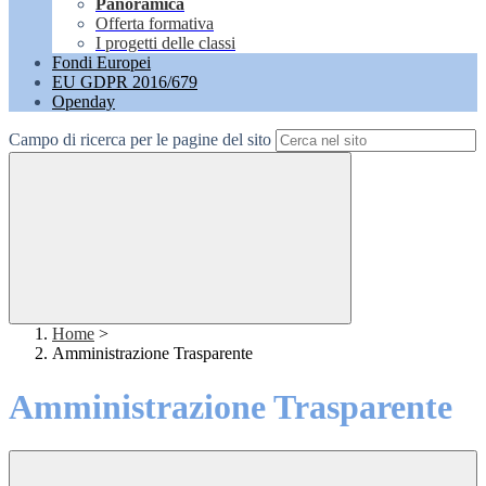
Panoramica
Offerta formativa
I progetti delle classi
Fondi Europei
EU GDPR 2016/679
Openday
Campo di ricerca per le pagine del sito
Home
>
Amministrazione Trasparente
Amministrazione Trasparente