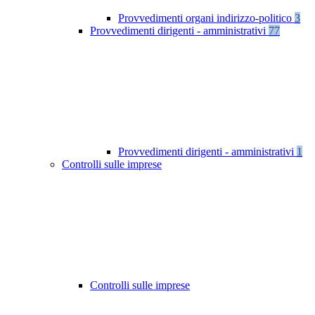
Provvedimenti organi indirizzo-politico
3
Provvedimenti dirigenti - amministrativi
77
Provvedimenti dirigenti - amministrativi
1
Controlli sulle imprese
Controlli sulle imprese