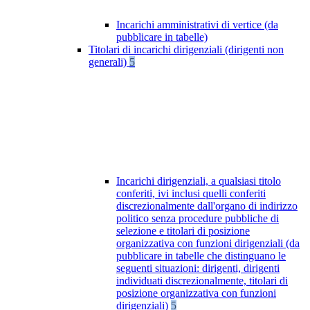
Incarichi amministrativi di vertice (da
pubblicare in tabelle)
Titolari di incarichi dirigenziali (dirigenti non
generali)
5
Incarichi dirigenziali, a qualsiasi titolo
conferiti, ivi inclusi quelli conferiti
discrezionalmente dall'organo di indirizzo
politico senza procedure pubbliche di
selezione e titolari di posizione
organizzativa con funzioni dirigenziali (da
pubblicare in tabelle che distinguano le
seguenti situazioni: dirigenti, dirigenti
individuati discrezionalmente, titolari di
posizione organizzativa con funzioni
dirigenziali)
5