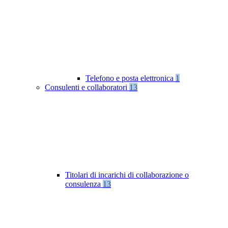
Telefono e posta elettronica
1
Consulenti e collaboratori
13
Titolari di incarichi di collaborazione o
consulenza
13