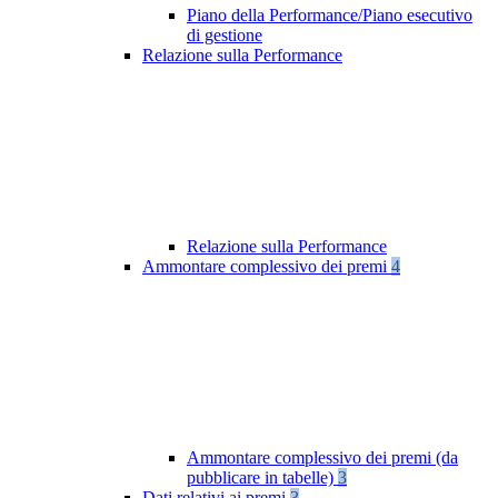
Piano della Performance/Piano esecutivo
di gestione
Relazione sulla Performance
Relazione sulla Performance
Ammontare complessivo dei premi
4
Ammontare complessivo dei premi (da
pubblicare in tabelle)
3
Dati relativi ai premi
3