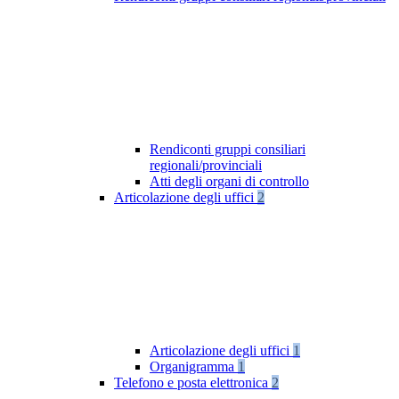
Rendiconti gruppi consiliari
regionali/provinciali
Atti degli organi di controllo
Articolazione degli uffici
2
Articolazione degli uffici
1
Organigramma
1
Telefono e posta elettronica
2