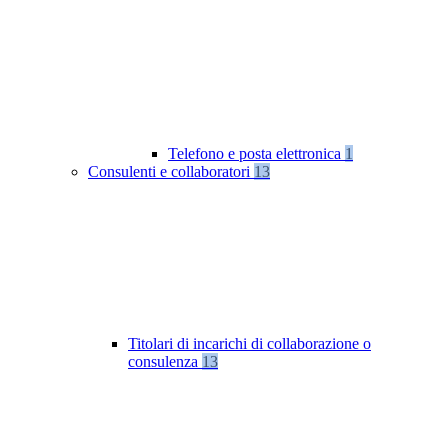
Telefono e posta elettronica
1
Consulenti e collaboratori
13
Titolari di incarichi di collaborazione o
consulenza
13