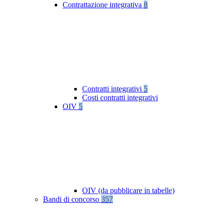
Contrattazione integrativa
8
Contratti integrativi
5
Costi contratti integrativi
OIV
5
OIV (da pubblicare in tabelle)
Bandi di concorso
357