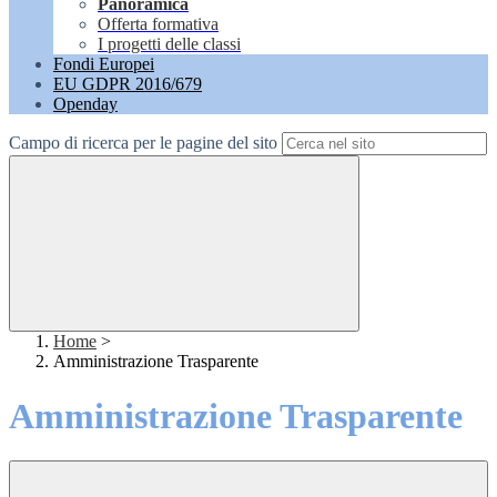
Panoramica
Offerta formativa
I progetti delle classi
Fondi Europei
EU GDPR 2016/679
Openday
Campo di ricerca per le pagine del sito
Home
>
Amministrazione Trasparente
Amministrazione Trasparente