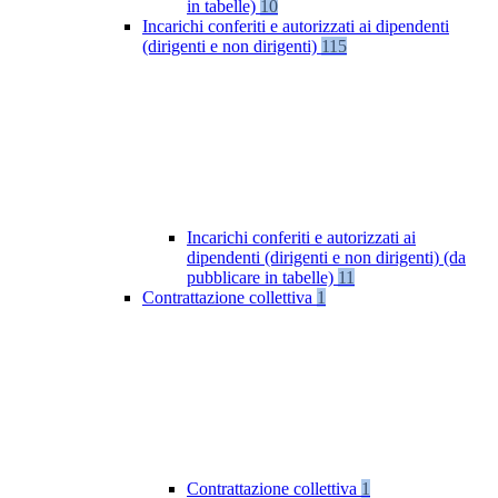
in tabelle)
10
Incarichi conferiti e autorizzati ai dipendenti
(dirigenti e non dirigenti)
115
Incarichi conferiti e autorizzati ai
dipendenti (dirigenti e non dirigenti) (da
pubblicare in tabelle)
11
Contrattazione collettiva
1
Contrattazione collettiva
1