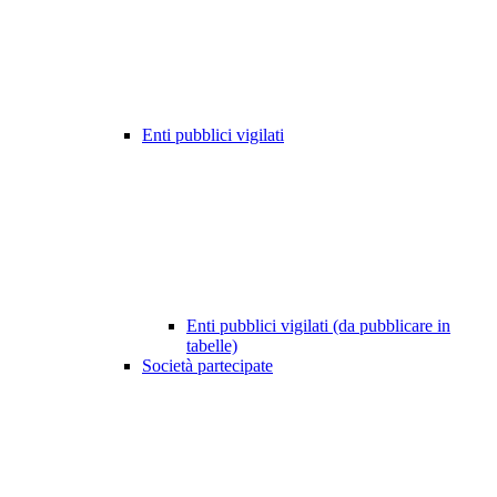
Enti pubblici vigilati
Enti pubblici vigilati (da pubblicare in
tabelle)
Società partecipate