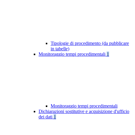
Tipologie di procedimento (da pubblicare
in tabelle)
Monitoraggio tempi procedimentali
1
Monitoraggio tempi procedimentali
Dichiarazioni sostitutive e acquisizione d'ufficio
dei dati
1