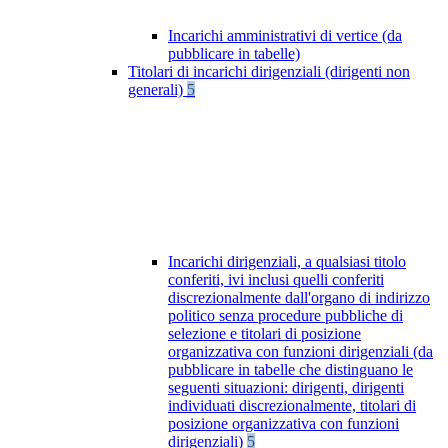
Incarichi amministrativi di vertice (da
pubblicare in tabelle)
Titolari di incarichi dirigenziali (dirigenti non
generali)
5
Incarichi dirigenziali, a qualsiasi titolo
conferiti, ivi inclusi quelli conferiti
discrezionalmente dall'organo di indirizzo
politico senza procedure pubbliche di
selezione e titolari di posizione
organizzativa con funzioni dirigenziali (da
pubblicare in tabelle che distinguano le
seguenti situazioni: dirigenti, dirigenti
individuati discrezionalmente, titolari di
posizione organizzativa con funzioni
dirigenziali)
5