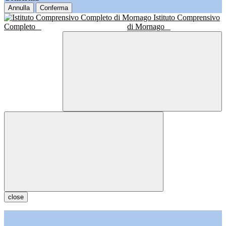
Annulla
Conferma
Istituto Comprensivo
Completo
di Mornago
close