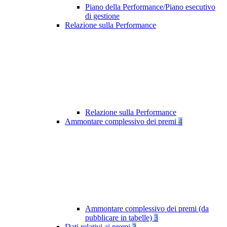
Piano della Performance/Piano esecutivo
di gestione
Relazione sulla Performance
Relazione sulla Performance
Ammontare complessivo dei premi
4
Ammontare complessivo dei premi (da
pubblicare in tabelle)
3
Dati relativi ai premi
3