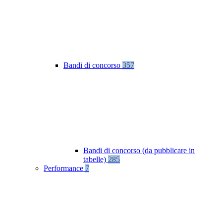
Bandi di concorso
357
Bandi di concorso (da pubblicare in
tabelle)
285
Performance
7