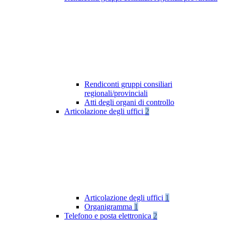
Rendiconti gruppi consiliari
regionali/provinciali
Atti degli organi di controllo
Articolazione degli uffici
2
Articolazione degli uffici
1
Organigramma
1
Telefono e posta elettronica
2