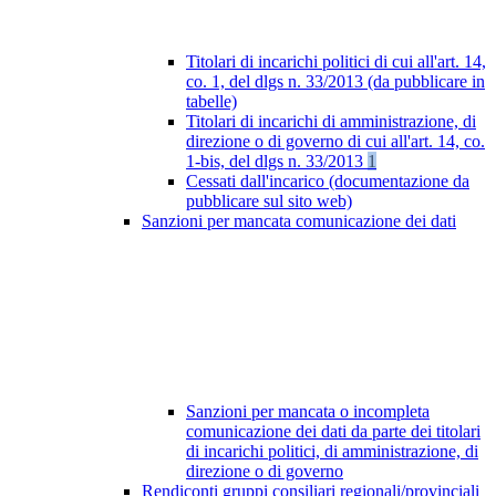
Titolari di incarichi politici di cui all'art. 14,
co. 1, del dlgs n. 33/2013 (da pubblicare in
tabelle)
Titolari di incarichi di amministrazione, di
direzione o di governo di cui all'art. 14, co.
1-bis, del dlgs n. 33/2013
1
Cessati dall'incarico (documentazione da
pubblicare sul sito web)
Sanzioni per mancata comunicazione dei dati
Sanzioni per mancata o incompleta
comunicazione dei dati da parte dei titolari
di incarichi politici, di amministrazione, di
direzione o di governo
Rendiconti gruppi consiliari regionali/provinciali