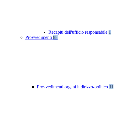
Recapiti dell'ufficio responsabile
1
Provvedimenti
88
Provvedimenti organi indirizzo-politico
11