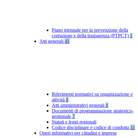
Piano triennale per la prevenzione della
corruzione e della trasparenza (PTPCT)
1
Atti generali
41
Riferimenti normativi su organizzazione e
attività
8
Atti amministrativi generali
8
Documenti di programmazione strategico-
gestionale
7
Statuti e leggi regionali
Codice disciplinare e codice di condotta
11
Oneri informativi per cittadini e imprese