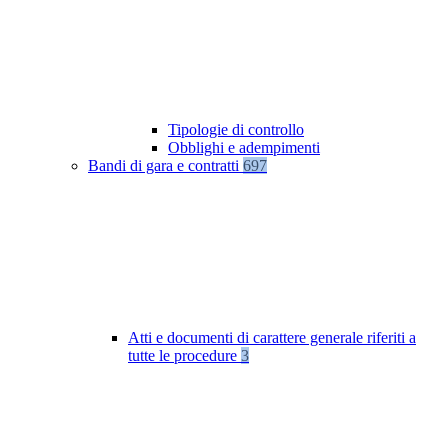
Tipologie di controllo
Obblighi e adempimenti
Bandi di gara e contratti
697
Atti e documenti di carattere generale riferiti a
tutte le procedure
3