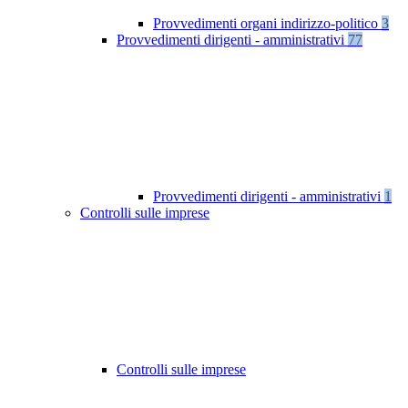
Provvedimenti organi indirizzo-politico
3
Provvedimenti dirigenti - amministrativi
77
Provvedimenti dirigenti - amministrativi
1
Controlli sulle imprese
Controlli sulle imprese