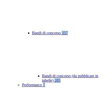
Bandi di concorso
357
Bandi di concorso (da pubblicare in
tabelle)
285
Performance
7