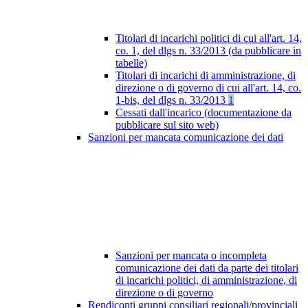
Titolari di incarichi politici di cui all'art. 14,
co. 1, del dlgs n. 33/2013 (da pubblicare in
tabelle)
Titolari di incarichi di amministrazione, di
direzione o di governo di cui all'art. 14, co.
1-bis, del dlgs n. 33/2013
1
Cessati dall'incarico (documentazione da
pubblicare sul sito web)
Sanzioni per mancata comunicazione dei dati
Sanzioni per mancata o incompleta
comunicazione dei dati da parte dei titolari
di incarichi politici, di amministrazione, di
direzione o di governo
Rendiconti gruppi consiliari regionali/provinciali