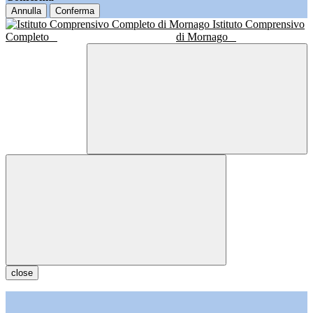
Annulla
Conferma
Istituto Comprensivo
Completo
di Mornago
close