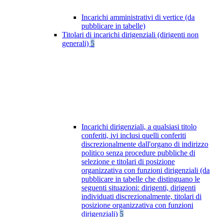
Incarichi amministrativi di vertice (da
pubblicare in tabelle)
Titolari di incarichi dirigenziali (dirigenti non
generali)
5
Incarichi dirigenziali, a qualsiasi titolo
conferiti, ivi inclusi quelli conferiti
discrezionalmente dall'organo di indirizzo
politico senza procedure pubbliche di
selezione e titolari di posizione
organizzativa con funzioni dirigenziali (da
pubblicare in tabelle che distinguano le
seguenti situazioni: dirigenti, dirigenti
individuati discrezionalmente, titolari di
posizione organizzativa con funzioni
dirigenziali)
5