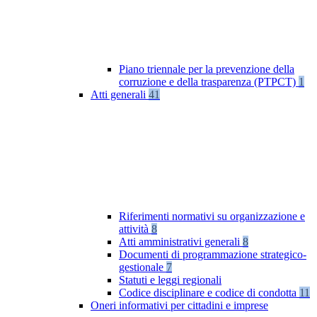
Piano triennale per la prevenzione della
corruzione e della trasparenza (PTPCT)
1
Atti generali
41
Riferimenti normativi su organizzazione e
attività
8
Atti amministrativi generali
8
Documenti di programmazione strategico-
gestionale
7
Statuti e leggi regionali
Codice disciplinare e codice di condotta
11
Oneri informativi per cittadini e imprese