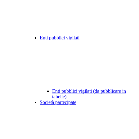
Enti pubblici vigilati
Enti pubblici vigilati (da pubblicare in
tabelle)
Società partecipate