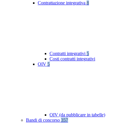
Contrattazione integrativa
8
Contratti integrativi
5
Costi contratti integrativi
OIV
5
OIV (da pubblicare in tabelle)
Bandi di concorso
357