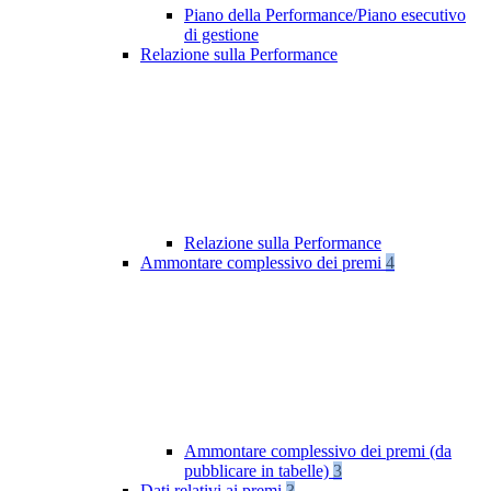
Piano della Performance/Piano esecutivo
di gestione
Relazione sulla Performance
Relazione sulla Performance
Ammontare complessivo dei premi
4
Ammontare complessivo dei premi (da
pubblicare in tabelle)
3
Dati relativi ai premi
3