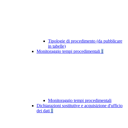
Tipologie di procedimento (da pubblicare
in tabelle)
Monitoraggio tempi procedimentali
1
Monitoraggio tempi procedimentali
Dichiarazioni sostitutive e acquisizione d'ufficio
dei dati
1