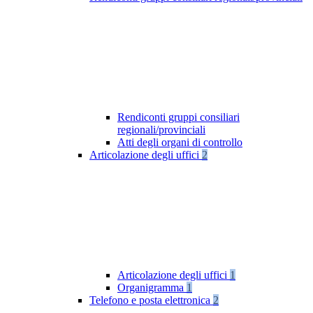
Rendiconti gruppi consiliari
regionali/provinciali
Atti degli organi di controllo
Articolazione degli uffici
2
Articolazione degli uffici
1
Organigramma
1
Telefono e posta elettronica
2