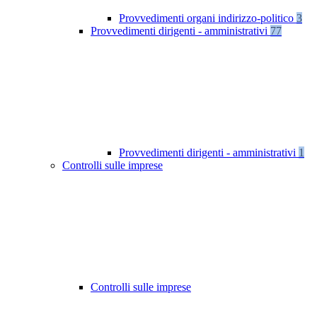
Provvedimenti organi indirizzo-politico
3
Provvedimenti dirigenti - amministrativi
77
Provvedimenti dirigenti - amministrativi
1
Controlli sulle imprese
Controlli sulle imprese