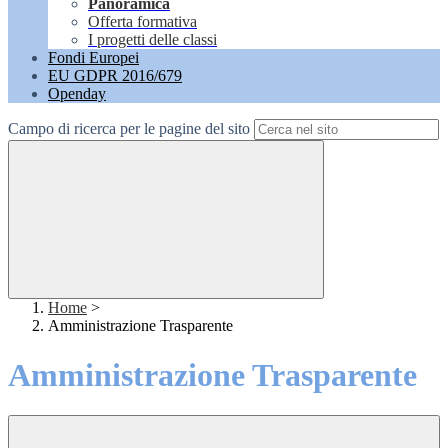
Panoramica
Offerta formativa
I progetti delle classi
Fondi Europei
EU GDPR 2016/679
Openday
Campo di ricerca per le pagine del sito
Home
>
Amministrazione Trasparente
Amministrazione Trasparente