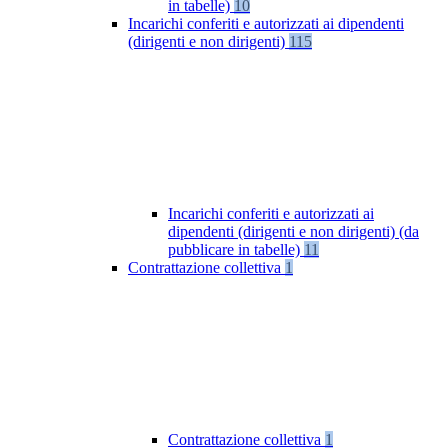
in tabelle)
10
Incarichi conferiti e autorizzati ai dipendenti
(dirigenti e non dirigenti)
115
Incarichi conferiti e autorizzati ai
dipendenti (dirigenti e non dirigenti) (da
pubblicare in tabelle)
11
Contrattazione collettiva
1
Contrattazione collettiva
1