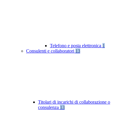
Telefono e posta elettronica
1
Consulenti e collaboratori
13
Titolari di incarichi di collaborazione o
consulenza
13