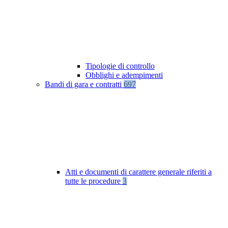
Tipologie di controllo
Obblighi e adempimenti
Bandi di gara e contratti
697
Atti e documenti di carattere generale riferiti a
tutte le procedure
3