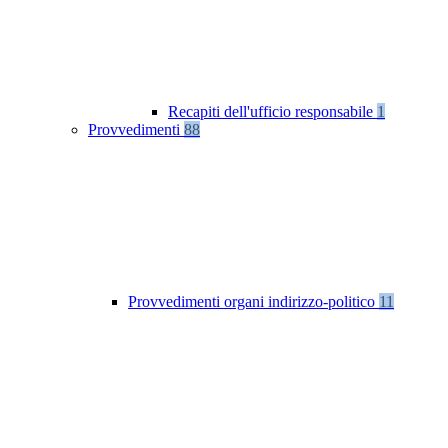
Recapiti dell'ufficio responsabile
1
Provvedimenti
88
Provvedimenti organi indirizzo-politico
11