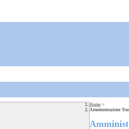
Home
>
Amministrazione Tra
Amministr