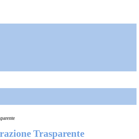
sparente
azione Trasparente