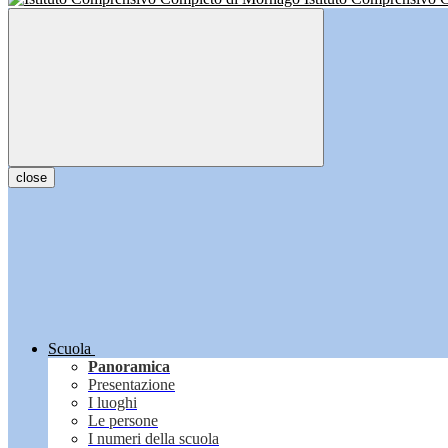
close
Scuola
Panoramica
Presentazione
I luoghi
Le persone
I numeri della scuola