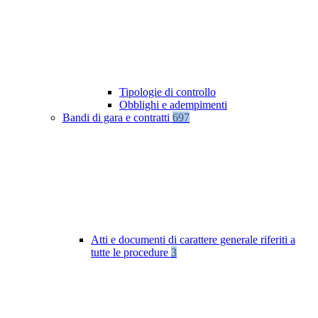
Tipologie di controllo
Obblighi e adempimenti
Bandi di gara e contratti
697
Atti e documenti di carattere generale riferiti a
tutte le procedure
3