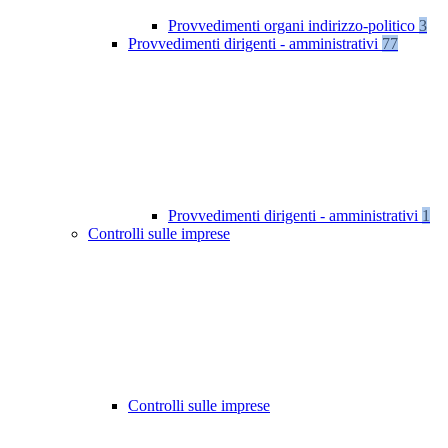
Provvedimenti organi indirizzo-politico
3
Provvedimenti dirigenti - amministrativi
77
Provvedimenti dirigenti - amministrativi
1
Controlli sulle imprese
Controlli sulle imprese