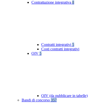
Contrattazione integrativa
8
Contratti integrativi
5
Costi contratti integrativi
OIV
5
OIV (da pubblicare in tabelle)
Bandi di concorso
357