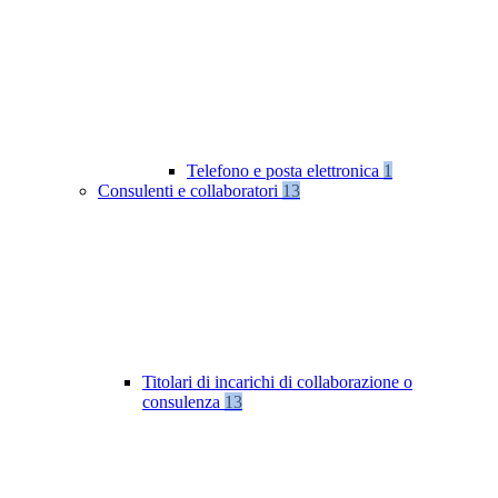
Telefono e posta elettronica
1
Consulenti e collaboratori
13
Titolari di incarichi di collaborazione o
consulenza
13