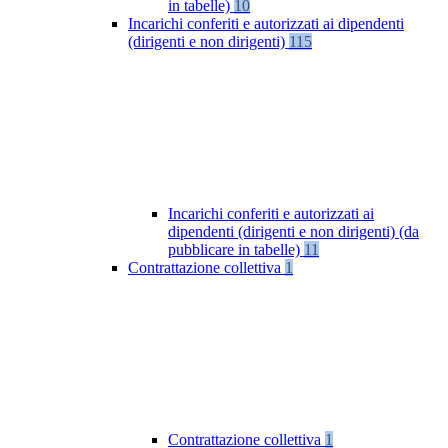
in tabelle)
10
Incarichi conferiti e autorizzati ai dipendenti
(dirigenti e non dirigenti)
115
Incarichi conferiti e autorizzati ai
dipendenti (dirigenti e non dirigenti) (da
pubblicare in tabelle)
11
Contrattazione collettiva
1
Contrattazione collettiva
1