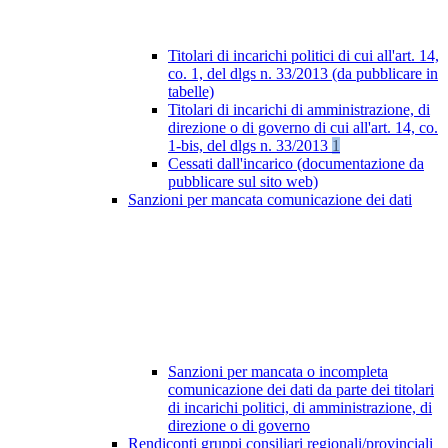
Titolari di incarichi politici di cui all'art. 14,
co. 1, del dlgs n. 33/2013 (da pubblicare in
tabelle)
Titolari di incarichi di amministrazione, di
direzione o di governo di cui all'art. 14, co.
1-bis, del dlgs n. 33/2013
1
Cessati dall'incarico (documentazione da
pubblicare sul sito web)
Sanzioni per mancata comunicazione dei dati
Sanzioni per mancata o incompleta
comunicazione dei dati da parte dei titolari
di incarichi politici, di amministrazione, di
direzione o di governo
Rendiconti gruppi consiliari regionali/provinciali