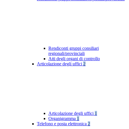
Rendiconti gruppi consiliari
regionali/provinciali
Atti degli organi di controllo
Articolazione degli uffici
2
Articolazione degli uffici
1
Organigramma
1
Telefono e posta elettronica
2