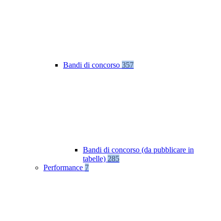
Bandi di concorso
357
Bandi di concorso (da pubblicare in
tabelle)
285
Performance
7