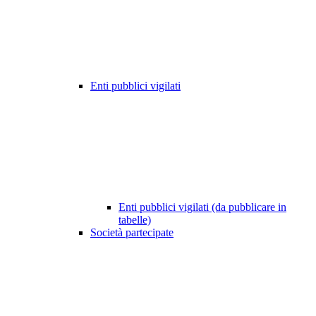
Enti pubblici vigilati
Enti pubblici vigilati (da pubblicare in
tabelle)
Società partecipate