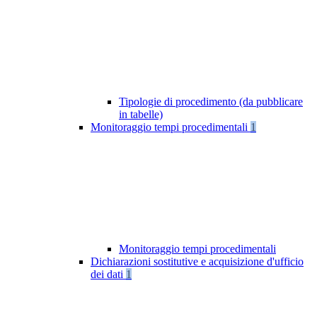
Tipologie di procedimento (da pubblicare
in tabelle)
Monitoraggio tempi procedimentali
1
Monitoraggio tempi procedimentali
Dichiarazioni sostitutive e acquisizione d'ufficio
dei dati
1