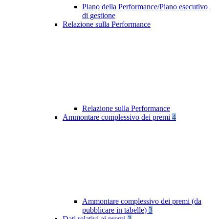
Piano della Performance/Piano esecutivo
di gestione
Relazione sulla Performance
Relazione sulla Performance
Ammontare complessivo dei premi
4
Ammontare complessivo dei premi (da
pubblicare in tabelle)
3
Dati relativi ai premi
3