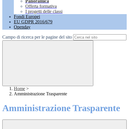
Panoramica
Offerta formativa
I progetti delle classi
Fondi Europei
EU GDPR 2016/679
Openday
Campo di ricerca per le pagine del sito
Home
>
Amministrazione Trasparente
Amministrazione Trasparente