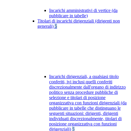
Incarichi amministrativi di vertice (da
pubblicare in tabelle)
Titolari di incarichi dirigenziali (dirigenti non
generali)
5
Incarichi dirigenziali, a qualsiasi titolo
conferiti, ivi inclusi quelli conferiti
discrezionalmente dall'organo di indirizzo
politico senza procedure pubbliche di
selezione e titolari di posizione
organizzativa con funzioni dirigenziali (da
pubblicare in tabelle che distinguano le
seguenti situazioni: dirigenti, dirigenti
individuati discrezionalmente, titolari di
posizione organizzativa con funzioni
dirigenziali)
5