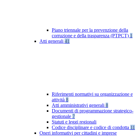
Piano triennale per la prevenzione della
corruzione e della trasparenza (PTPCT)
1
Atti generali
41
Riferimenti normativi su organizzazione e
attività
8
Atti amministrativi generali
8
Documenti di programmazione strategico-
gestionale
7
Statuti e leggi regionali
Codice disciplinare e codice di condotta
11
Oneri informativi per cittadini e imprese