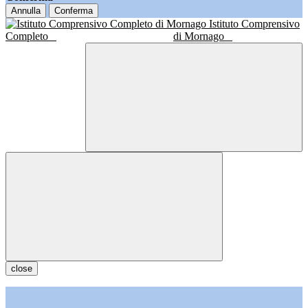
Annulla
Conferma
Istituto Comprensivo
Completo
di Mornago
close