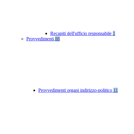
Recapiti dell'ufficio responsabile
1
Provvedimenti
88
Provvedimenti organi indirizzo-politico
11