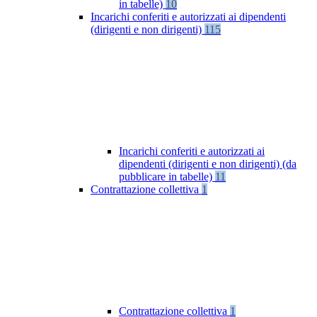
in tabelle)
10
Incarichi conferiti e autorizzati ai dipendenti
(dirigenti e non dirigenti)
115
Incarichi conferiti e autorizzati ai
dipendenti (dirigenti e non dirigenti) (da
pubblicare in tabelle)
11
Contrattazione collettiva
1
Contrattazione collettiva
1