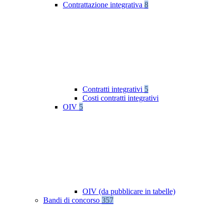
Contrattazione integrativa
8
Contratti integrativi
5
Costi contratti integrativi
OIV
5
OIV (da pubblicare in tabelle)
Bandi di concorso
357