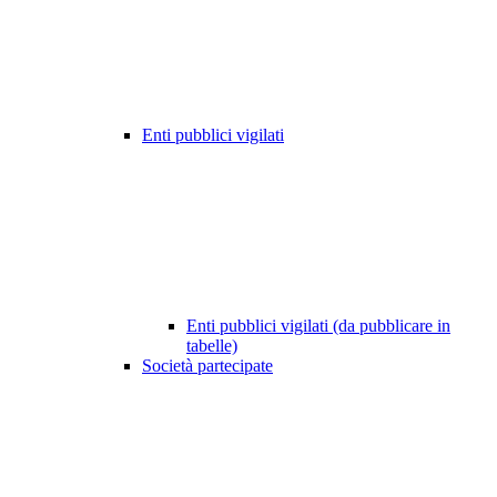
Enti pubblici vigilati
Enti pubblici vigilati (da pubblicare in
tabelle)
Società partecipate