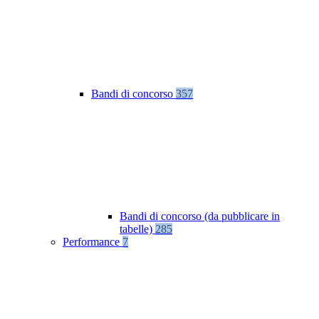
Bandi di concorso
357
Bandi di concorso (da pubblicare in
tabelle)
285
Performance
7