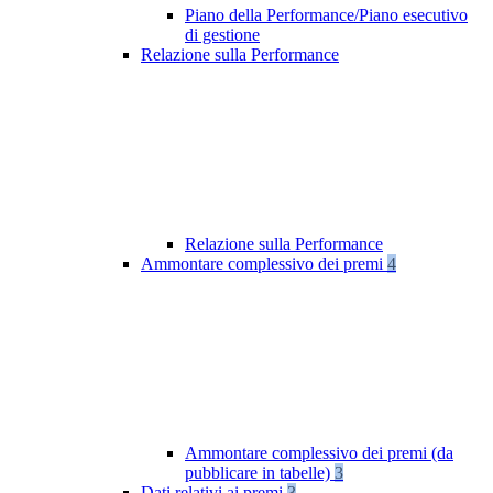
Piano della Performance/Piano esecutivo
di gestione
Relazione sulla Performance
Relazione sulla Performance
Ammontare complessivo dei premi
4
Ammontare complessivo dei premi (da
pubblicare in tabelle)
3
Dati relativi ai premi
3