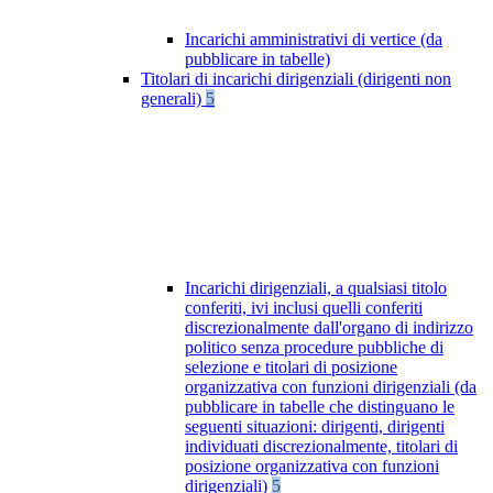
Incarichi amministrativi di vertice (da
pubblicare in tabelle)
Titolari di incarichi dirigenziali (dirigenti non
generali)
5
Incarichi dirigenziali, a qualsiasi titolo
conferiti, ivi inclusi quelli conferiti
discrezionalmente dall'organo di indirizzo
politico senza procedure pubbliche di
selezione e titolari di posizione
organizzativa con funzioni dirigenziali (da
pubblicare in tabelle che distinguano le
seguenti situazioni: dirigenti, dirigenti
individuati discrezionalmente, titolari di
posizione organizzativa con funzioni
dirigenziali)
5