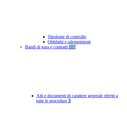
Tipologie di controllo
Obblighi e adempimenti
Bandi di gara e contratti
697
Atti e documenti di carattere generale riferiti a
tutte le procedure
3