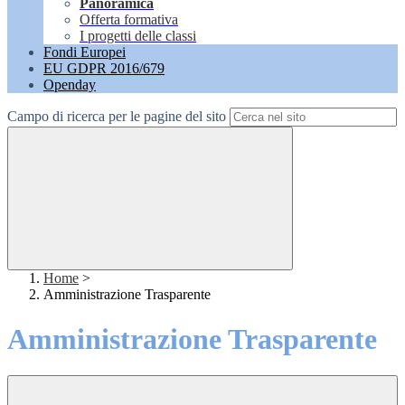
Panoramica
Offerta formativa
I progetti delle classi
Fondi Europei
EU GDPR 2016/679
Openday
Campo di ricerca per le pagine del sito
Home
>
Amministrazione Trasparente
Amministrazione Trasparente