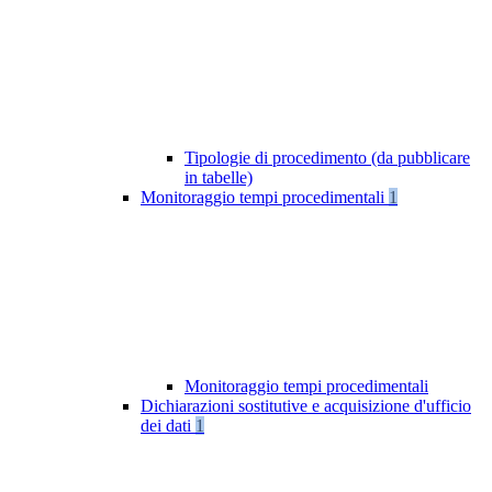
Tipologie di procedimento (da pubblicare
in tabelle)
Monitoraggio tempi procedimentali
1
Monitoraggio tempi procedimentali
Dichiarazioni sostitutive e acquisizione d'ufficio
dei dati
1