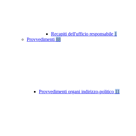
Recapiti dell'ufficio responsabile
1
Provvedimenti
88
Provvedimenti organi indirizzo-politico
11