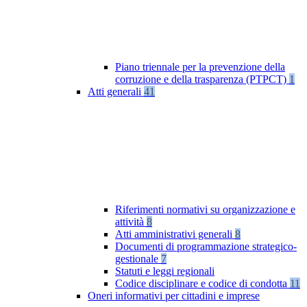
Piano triennale per la prevenzione della
corruzione e della trasparenza (PTPCT)
1
Atti generali
41
Riferimenti normativi su organizzazione e
attività
8
Atti amministrativi generali
8
Documenti di programmazione strategico-
gestionale
7
Statuti e leggi regionali
Codice disciplinare e codice di condotta
11
Oneri informativi per cittadini e imprese