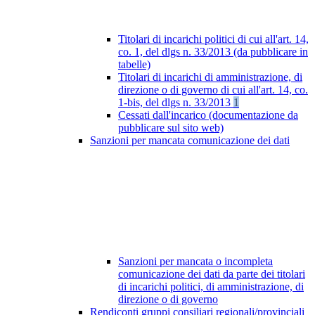
Titolari di incarichi politici di cui all'art. 14,
co. 1, del dlgs n. 33/2013 (da pubblicare in
tabelle)
Titolari di incarichi di amministrazione, di
direzione o di governo di cui all'art. 14, co.
1-bis, del dlgs n. 33/2013
1
Cessati dall'incarico (documentazione da
pubblicare sul sito web)
Sanzioni per mancata comunicazione dei dati
Sanzioni per mancata o incompleta
comunicazione dei dati da parte dei titolari
di incarichi politici, di amministrazione, di
direzione o di governo
Rendiconti gruppi consiliari regionali/provinciali