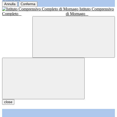
Annulla
Conferma
Istituto Comprensivo
Completo
di Mornago
close