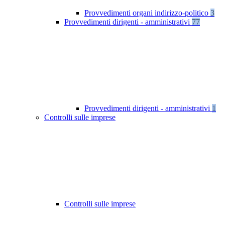
Provvedimenti organi indirizzo-politico
3
Provvedimenti dirigenti - amministrativi
77
Provvedimenti dirigenti - amministrativi
1
Controlli sulle imprese
Controlli sulle imprese