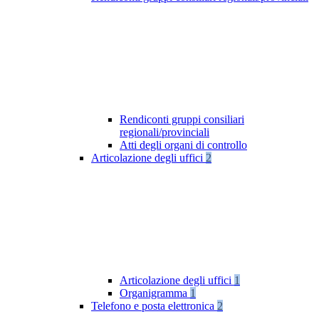
Rendiconti gruppi consiliari
regionali/provinciali
Atti degli organi di controllo
Articolazione degli uffici
2
Articolazione degli uffici
1
Organigramma
1
Telefono e posta elettronica
2