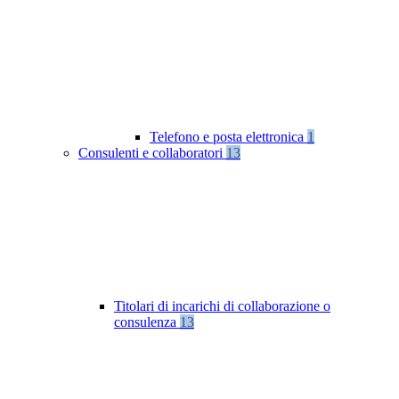
Telefono e posta elettronica
1
Consulenti e collaboratori
13
Titolari di incarichi di collaborazione o
consulenza
13