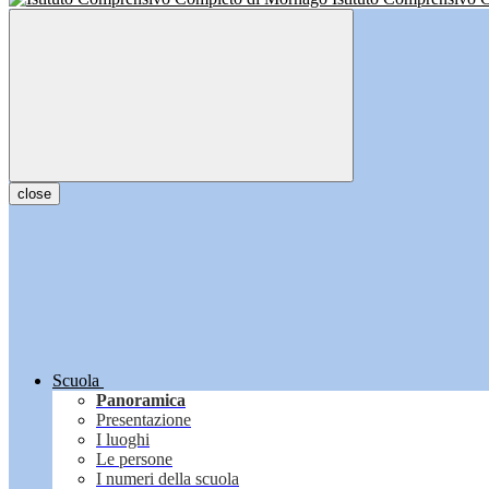
close
Scuola
Panoramica
Presentazione
I luoghi
Le persone
I numeri della scuola