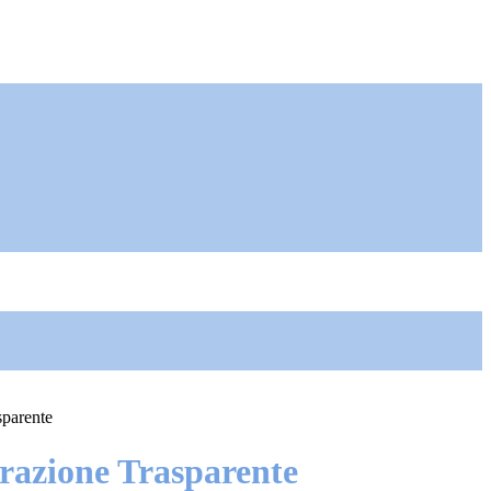
sparente
azione Trasparente