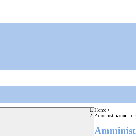
Home
>
Amministrazione Tra
Amministr