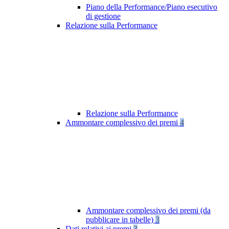
Piano della Performance/Piano esecutivo
di gestione
Relazione sulla Performance
Relazione sulla Performance
Ammontare complessivo dei premi
4
Ammontare complessivo dei premi (da
pubblicare in tabelle)
3
Dati relativi ai premi
3