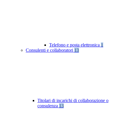
Telefono e posta elettronica
1
Consulenti e collaboratori
13
Titolari di incarichi di collaborazione o
consulenza
13