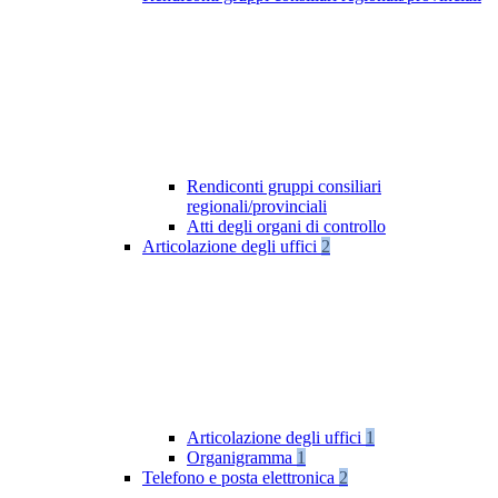
Rendiconti gruppi consiliari
regionali/provinciali
Atti degli organi di controllo
Articolazione degli uffici
2
Articolazione degli uffici
1
Organigramma
1
Telefono e posta elettronica
2