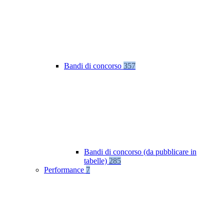
Bandi di concorso
357
Bandi di concorso (da pubblicare in
tabelle)
285
Performance
7