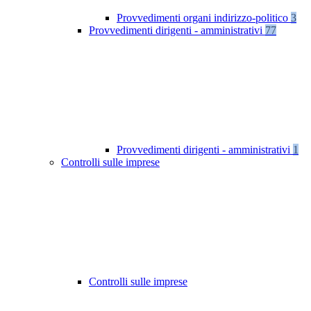
Provvedimenti organi indirizzo-politico
3
Provvedimenti dirigenti - amministrativi
77
Provvedimenti dirigenti - amministrativi
1
Controlli sulle imprese
Controlli sulle imprese