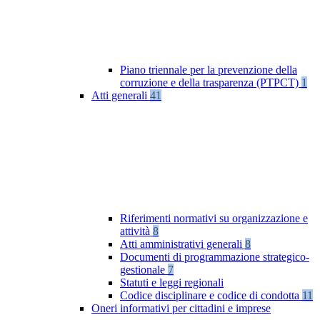
Piano triennale per la prevenzione della
corruzione e della trasparenza (PTPCT)
1
Atti generali
41
Riferimenti normativi su organizzazione e
attività
8
Atti amministrativi generali
8
Documenti di programmazione strategico-
gestionale
7
Statuti e leggi regionali
Codice disciplinare e codice di condotta
11
Oneri informativi per cittadini e imprese