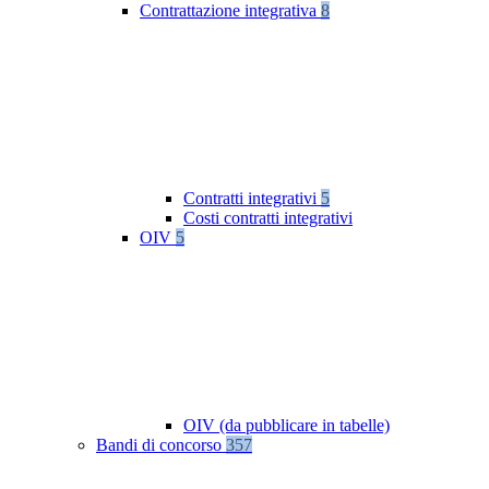
Contrattazione integrativa
8
Contratti integrativi
5
Costi contratti integrativi
OIV
5
OIV (da pubblicare in tabelle)
Bandi di concorso
357