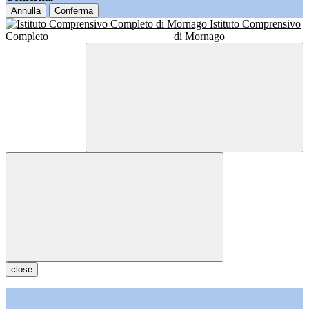
Annulla
Conferma
Istituto Comprensivo
Completo
di Mornago
close