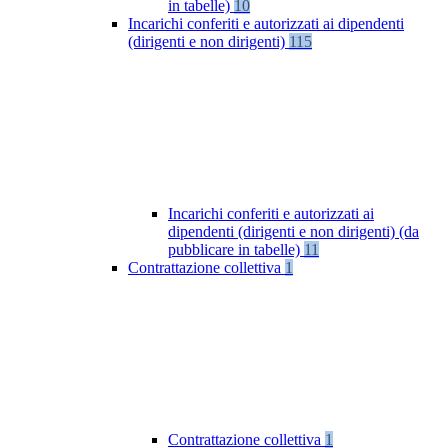
in tabelle)
10
Incarichi conferiti e autorizzati ai dipendenti
(dirigenti e non dirigenti)
115
Incarichi conferiti e autorizzati ai
dipendenti (dirigenti e non dirigenti) (da
pubblicare in tabelle)
11
Contrattazione collettiva
1
Contrattazione collettiva
1