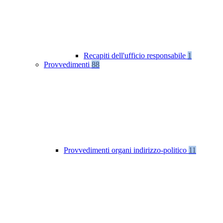
Recapiti dell'ufficio responsabile
1
Provvedimenti
88
Provvedimenti organi indirizzo-politico
11