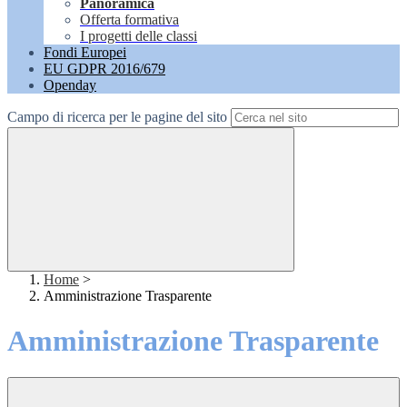
Panoramica
Offerta formativa
I progetti delle classi
Fondi Europei
EU GDPR 2016/679
Openday
Campo di ricerca per le pagine del sito
Home
>
Amministrazione Trasparente
Amministrazione Trasparente