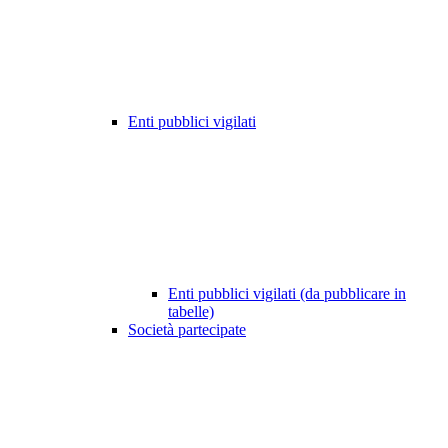
Enti pubblici vigilati
Enti pubblici vigilati (da pubblicare in
tabelle)
Società partecipate