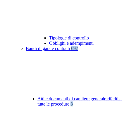
Tipologie di controllo
Obblighi e adempimenti
Bandi di gara e contratti
697
Atti e documenti di carattere generale riferiti a
tutte le procedure
3