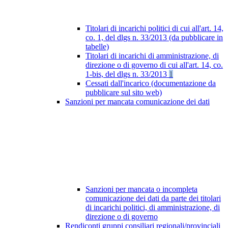
Titolari di incarichi politici di cui all'art. 14,
co. 1, del dlgs n. 33/2013 (da pubblicare in
tabelle)
Titolari di incarichi di amministrazione, di
direzione o di governo di cui all'art. 14, co.
1-bis, del dlgs n. 33/2013
1
Cessati dall'incarico (documentazione da
pubblicare sul sito web)
Sanzioni per mancata comunicazione dei dati
Sanzioni per mancata o incompleta
comunicazione dei dati da parte dei titolari
di incarichi politici, di amministrazione, di
direzione o di governo
Rendiconti gruppi consiliari regionali/provinciali