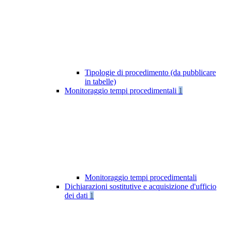
Tipologie di procedimento (da pubblicare
in tabelle)
Monitoraggio tempi procedimentali
1
Monitoraggio tempi procedimentali
Dichiarazioni sostitutive e acquisizione d'ufficio
dei dati
1