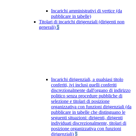
Incarichi amministrativi di vertice (da
pubblicare in tabelle)
Titolari di incarichi dirigenziali (dirigenti non
generali)
5
Incarichi dirigenziali, a qualsiasi titolo
conferiti, ivi inclusi quelli conferiti
discrezionalmente dall'organo di indirizzo
politico senza procedure pubbliche di
selezione e titolari di posizione
organizzativa con funzioni dirigenziali (da
pubblicare in tabelle che distinguano le
seguenti situazioni: dirigenti, dirigenti
individuati discrezionalmente, titolari di
posizione organizzativa con funzioni
dirigenziali)
5