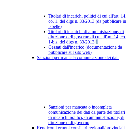
Titolari di incarichi politici di cui all'art. 14,
co. 1, del dlgs n. 33/2013 (da pubblicare in
tabelle)
Titolari di incarichi di amministrazione, di
direzione o di governo di cui all'art. 14, co.
1-bis, del dlgs n. 33/2013
1
Cessati dall'incarico (documentazione da
pubblicare sul sito web)
Sanzioni per mancata comunicazione dei dati
Sanzioni per mancata o incompleta
comunicazione dei dati da parte dei titolari
di incarichi politici, di amministrazione, di
direzione o di governo
Rendiconti gruppi consiliari regionali/provinciali