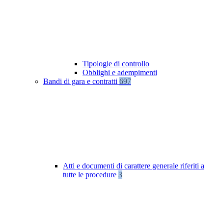
Tipologie di controllo
Obblighi e adempimenti
Bandi di gara e contratti
697
Atti e documenti di carattere generale riferiti a
tutte le procedure
3