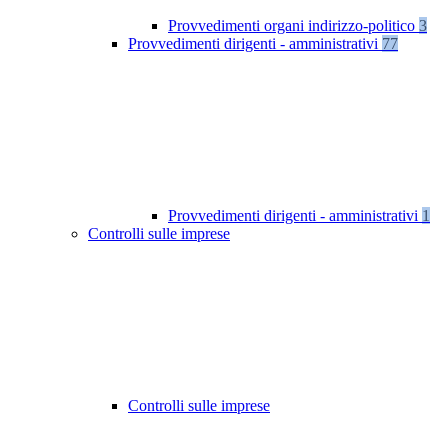
Provvedimenti organi indirizzo-politico
3
Provvedimenti dirigenti - amministrativi
77
Provvedimenti dirigenti - amministrativi
1
Controlli sulle imprese
Controlli sulle imprese