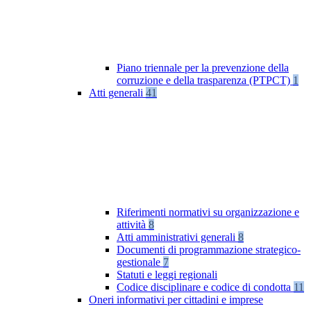
Piano triennale per la prevenzione della
corruzione e della trasparenza (PTPCT)
1
Atti generali
41
Riferimenti normativi su organizzazione e
attività
8
Atti amministrativi generali
8
Documenti di programmazione strategico-
gestionale
7
Statuti e leggi regionali
Codice disciplinare e codice di condotta
11
Oneri informativi per cittadini e imprese