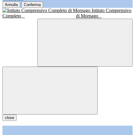
Annulla
Conferma
Istituto Comprensivo
Completo
di Mornago
close