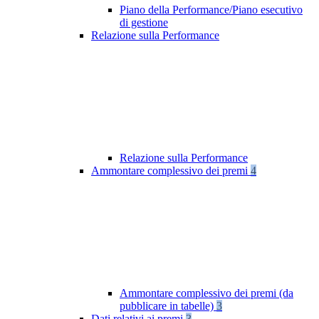
Piano della Performance/Piano esecutivo
di gestione
Relazione sulla Performance
Relazione sulla Performance
Ammontare complessivo dei premi
4
Ammontare complessivo dei premi (da
pubblicare in tabelle)
3
Dati relativi ai premi
3