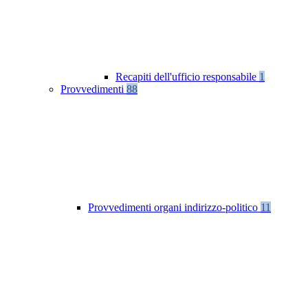
Recapiti dell'ufficio responsabile
1
Provvedimenti
88
Provvedimenti organi indirizzo-politico
11