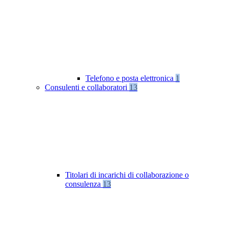
Telefono e posta elettronica
1
Consulenti e collaboratori
13
Titolari di incarichi di collaborazione o
consulenza
13