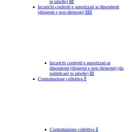
in tabelle)
10
Incarichi conferiti e autorizzati ai dipendenti
(dirigenti e non dirigenti)
115
Incarichi conferiti e autorizzati ai
dipendenti (dirigenti e non dirigenti) (da
pubblicare in tabelle)
11
Contrattazione collettiva
1
Contrattazione collettiva
1