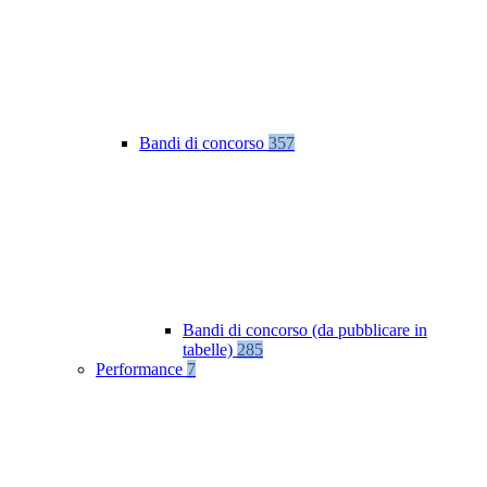
Bandi di concorso
357
Bandi di concorso (da pubblicare in
tabelle)
285
Performance
7