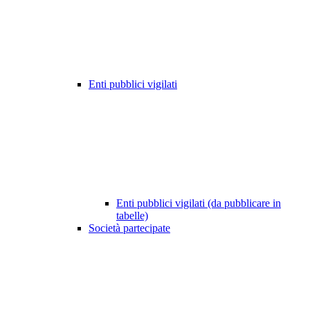
Enti pubblici vigilati
Enti pubblici vigilati (da pubblicare in
tabelle)
Società partecipate