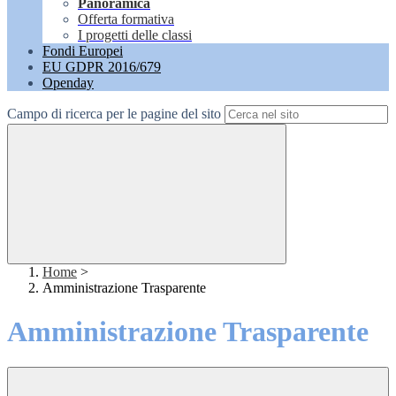
Panoramica
Offerta formativa
I progetti delle classi
Fondi Europei
EU GDPR 2016/679
Openday
Campo di ricerca per le pagine del sito
Home
>
Amministrazione Trasparente
Amministrazione Trasparente