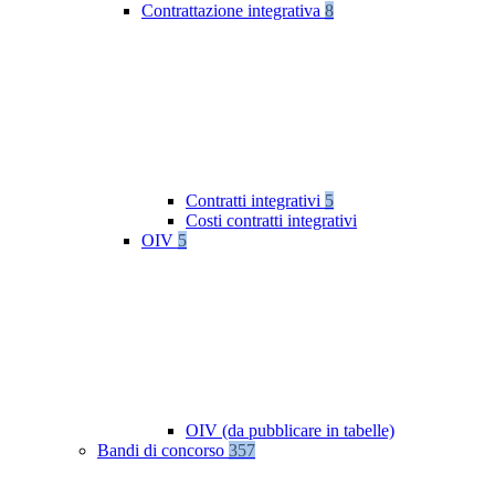
Contrattazione integrativa
8
Contratti integrativi
5
Costi contratti integrativi
OIV
5
OIV (da pubblicare in tabelle)
Bandi di concorso
357