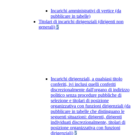
Incarichi amministrativi di vertice (da
pubblicare in tabelle)
Titolari di incarichi dirigenziali (dirigenti non
generali)
5
Incarichi dirigenziali, a qualsiasi titolo
conferiti, ivi inclusi quelli conferiti
discrezionalmente dall'organo di indirizzo
politico senza procedure pubbliche di
selezione e titolari di posizione
organizzativa con funzioni dirigenziali (da
pubblicare in tabelle che distinguano le
seguenti situazioni: dirigenti, dirigenti
individuati discrezionalmente, titolari di
posizione organizzativa con funzioni
dirigenziali)
5