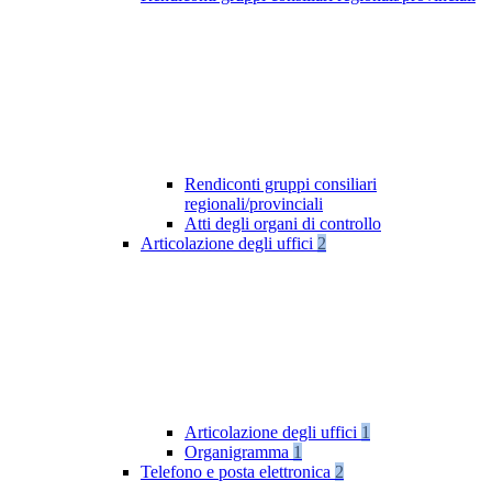
Rendiconti gruppi consiliari
regionali/provinciali
Atti degli organi di controllo
Articolazione degli uffici
2
Articolazione degli uffici
1
Organigramma
1
Telefono e posta elettronica
2