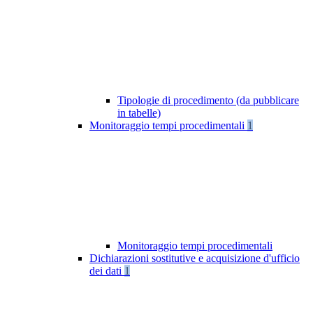
Tipologie di procedimento (da pubblicare
in tabelle)
Monitoraggio tempi procedimentali
1
Monitoraggio tempi procedimentali
Dichiarazioni sostitutive e acquisizione d'ufficio
dei dati
1