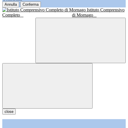
Annulla
Conferma
Istituto Comprensivo
Completo
di Mornago
close