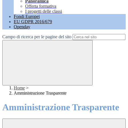
Panoramica
Offerta formativa
I progetti delle classi
Fondi Europei
EU GDPR 2016/679
Openday
Campo di ricerca per le pagine del sito
Home
>
Amministrazione Trasparente
Amministrazione Trasparente