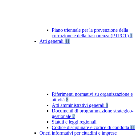
Piano triennale per la prevenzione della
corruzione e della trasparenza (PTPCT)
1
Atti generali
41
Riferimenti normativi su organizzazione e
attività
8
Atti amministrativi generali
8
Documenti di programmazione strategico-
gestionale
7
Statuti e leggi regionali
Codice disciplinare e codice di condotta
11
Oneri informativi per cittadini e imprese