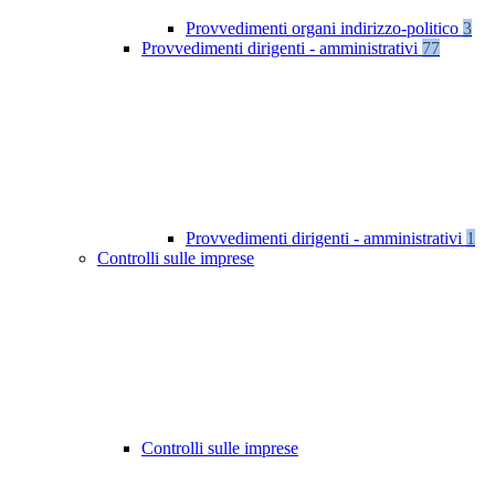
Provvedimenti organi indirizzo-politico
3
Provvedimenti dirigenti - amministrativi
77
Provvedimenti dirigenti - amministrativi
1
Controlli sulle imprese
Controlli sulle imprese