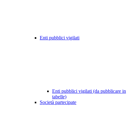
Enti pubblici vigilati
Enti pubblici vigilati (da pubblicare in
tabelle)
Società partecipate