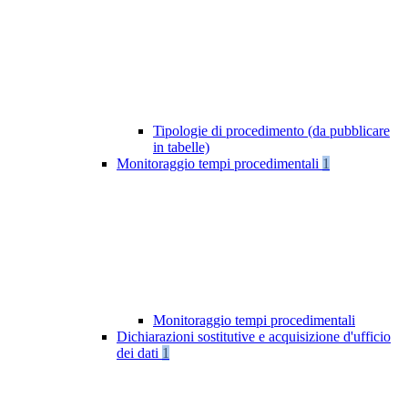
Tipologie di procedimento (da pubblicare
in tabelle)
Monitoraggio tempi procedimentali
1
Monitoraggio tempi procedimentali
Dichiarazioni sostitutive e acquisizione d'ufficio
dei dati
1