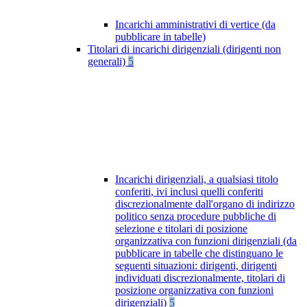
Incarichi amministrativi di vertice (da
pubblicare in tabelle)
Titolari di incarichi dirigenziali (dirigenti non
generali)
5
Incarichi dirigenziali, a qualsiasi titolo
conferiti, ivi inclusi quelli conferiti
discrezionalmente dall'organo di indirizzo
politico senza procedure pubbliche di
selezione e titolari di posizione
organizzativa con funzioni dirigenziali (da
pubblicare in tabelle che distinguano le
seguenti situazioni: dirigenti, dirigenti
individuati discrezionalmente, titolari di
posizione organizzativa con funzioni
dirigenziali)
5