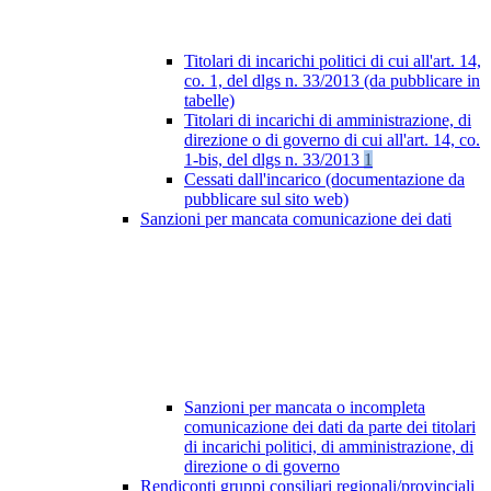
Titolari di incarichi politici di cui all'art. 14,
co. 1, del dlgs n. 33/2013 (da pubblicare in
tabelle)
Titolari di incarichi di amministrazione, di
direzione o di governo di cui all'art. 14, co.
1-bis, del dlgs n. 33/2013
1
Cessati dall'incarico (documentazione da
pubblicare sul sito web)
Sanzioni per mancata comunicazione dei dati
Sanzioni per mancata o incompleta
comunicazione dei dati da parte dei titolari
di incarichi politici, di amministrazione, di
direzione o di governo
Rendiconti gruppi consiliari regionali/provinciali