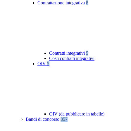
Contrattazione integrativa
8
Contratti integrativi
5
Costi contratti integrativi
OIV
5
OIV (da pubblicare in tabelle)
Bandi di concorso
357