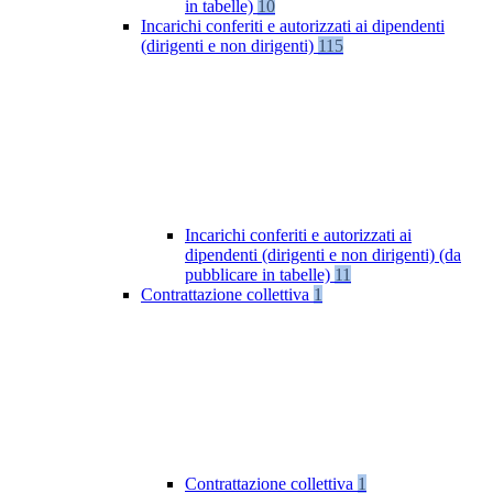
in tabelle)
10
Incarichi conferiti e autorizzati ai dipendenti
(dirigenti e non dirigenti)
115
Incarichi conferiti e autorizzati ai
dipendenti (dirigenti e non dirigenti) (da
pubblicare in tabelle)
11
Contrattazione collettiva
1
Contrattazione collettiva
1