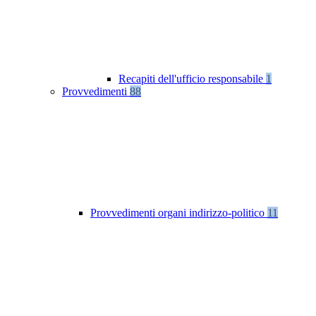
Recapiti dell'ufficio responsabile
1
Provvedimenti
88
Provvedimenti organi indirizzo-politico
11