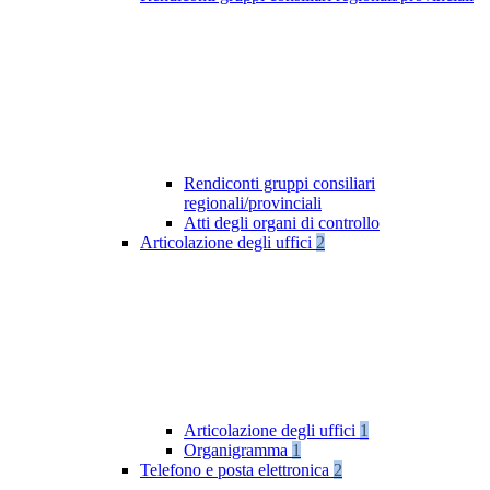
Rendiconti gruppi consiliari
regionali/provinciali
Atti degli organi di controllo
Articolazione degli uffici
2
Articolazione degli uffici
1
Organigramma
1
Telefono e posta elettronica
2