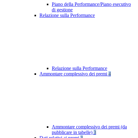
Piano della Performance/Piano esecutivo
di gestione
Relazione sulla Performance
Relazione sulla Performance
Ammontare complessivo dei premi
4
Ammontare complessivo dei premi (da
pubblicare in tabelle)
3
Dati relativi ai premi
3