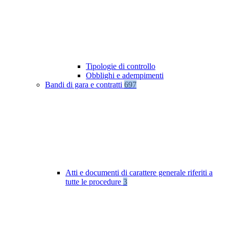
Tipologie di controllo
Obblighi e adempimenti
Bandi di gara e contratti
697
Atti e documenti di carattere generale riferiti a
tutte le procedure
3