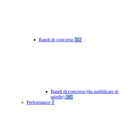
Bandi di concorso
357
Bandi di concorso (da pubblicare in
tabelle)
285
Performance
7