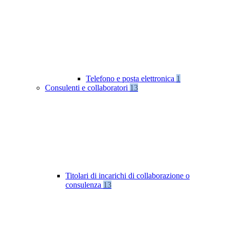
Telefono e posta elettronica
1
Consulenti e collaboratori
13
Titolari di incarichi di collaborazione o
consulenza
13