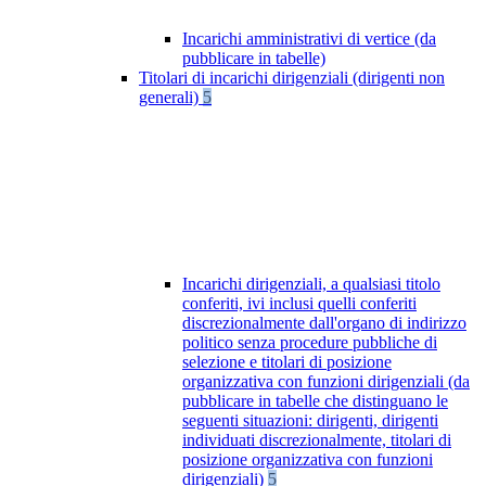
Incarichi amministrativi di vertice (da
pubblicare in tabelle)
Titolari di incarichi dirigenziali (dirigenti non
generali)
5
Incarichi dirigenziali, a qualsiasi titolo
conferiti, ivi inclusi quelli conferiti
discrezionalmente dall'organo di indirizzo
politico senza procedure pubbliche di
selezione e titolari di posizione
organizzativa con funzioni dirigenziali (da
pubblicare in tabelle che distinguano le
seguenti situazioni: dirigenti, dirigenti
individuati discrezionalmente, titolari di
posizione organizzativa con funzioni
dirigenziali)
5