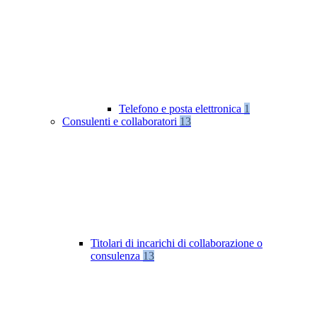
Telefono e posta elettronica
1
Consulenti e collaboratori
13
Titolari di incarichi di collaborazione o
consulenza
13