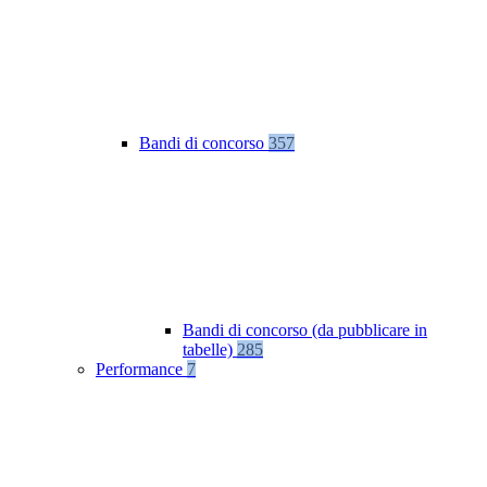
Bandi di concorso
357
Bandi di concorso (da pubblicare in
tabelle)
285
Performance
7