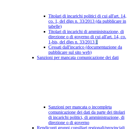
Titolari di incarichi politici di cui all'art. 14,
co. 1, del dlgs n. 33/2013 (da pubblicare in
tabelle)
Titolari di incarichi di amministrazione, di
direzione o di governo di cui all'art. 14, co.
1-bis, del dlgs n. 33/2013
1
Cessati dall'incarico (documentazione da
pubblicare sul sito web)
Sanzioni per mancata comunicazione dei dati
Sanzioni per mancata o incompleta
comunicazione dei dati da parte dei titolari
di incarichi politici, di amministrazione, di
direzione o di governo
Rendiconti gruppi consiliari regionali/provinciali