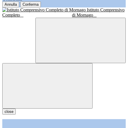
Annulla
Conferma
Istituto Comprensivo
Completo
di Mornago
close