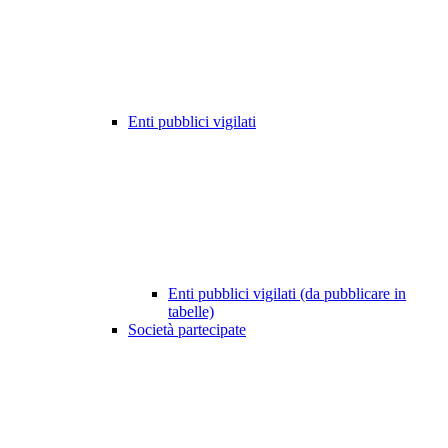
Enti pubblici vigilati
Enti pubblici vigilati (da pubblicare in
tabelle)
Società partecipate