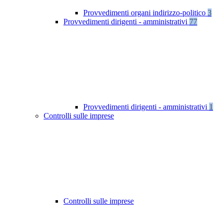
Provvedimenti organi indirizzo-politico
3
Provvedimenti dirigenti - amministrativi
77
Provvedimenti dirigenti - amministrativi
1
Controlli sulle imprese
Controlli sulle imprese