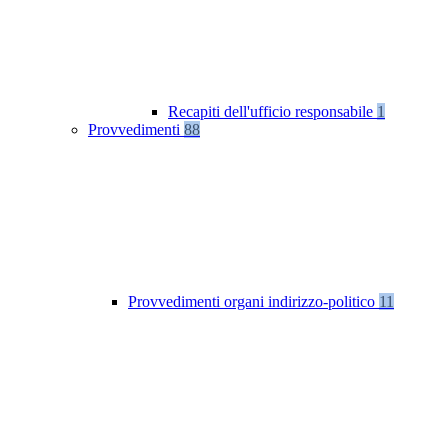
Recapiti dell'ufficio responsabile
1
Provvedimenti
88
Provvedimenti organi indirizzo-politico
11