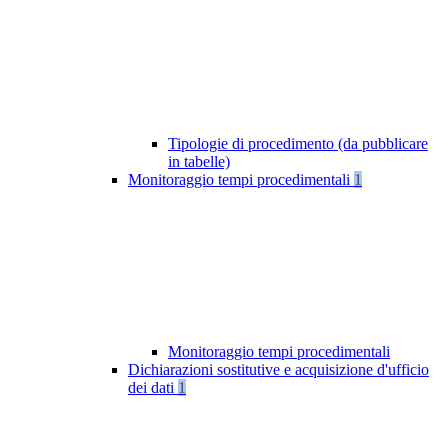
Tipologie di procedimento (da pubblicare
in tabelle)
Monitoraggio tempi procedimentali
1
Monitoraggio tempi procedimentali
Dichiarazioni sostitutive e acquisizione d'ufficio
dei dati
1