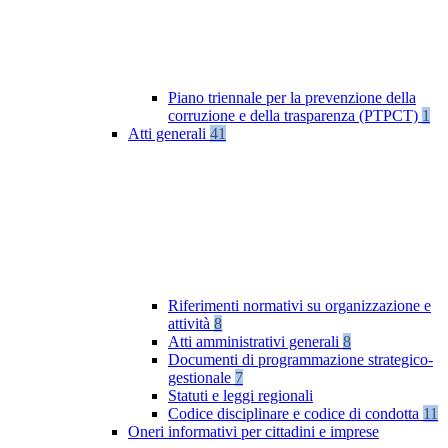
Piano triennale per la prevenzione della
corruzione e della trasparenza (PTPCT)
1
Atti generali
41
Riferimenti normativi su organizzazione e
attività
8
Atti amministrativi generali
8
Documenti di programmazione strategico-
gestionale
7
Statuti e leggi regionali
Codice disciplinare e codice di condotta
11
Oneri informativi per cittadini e imprese