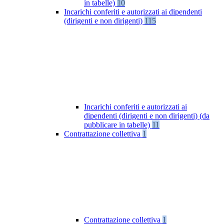
in tabelle)
10
Incarichi conferiti e autorizzati ai dipendenti
(dirigenti e non dirigenti)
115
Incarichi conferiti e autorizzati ai
dipendenti (dirigenti e non dirigenti) (da
pubblicare in tabelle)
11
Contrattazione collettiva
1
Contrattazione collettiva
1