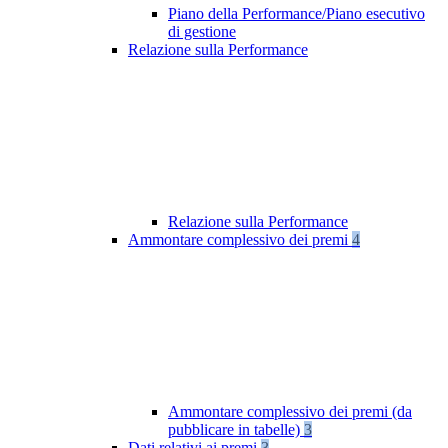
Piano della Performance/Piano esecutivo
di gestione
Relazione sulla Performance
Relazione sulla Performance
Ammontare complessivo dei premi
4
Ammontare complessivo dei premi (da
pubblicare in tabelle)
3
Dati relativi ai premi
3