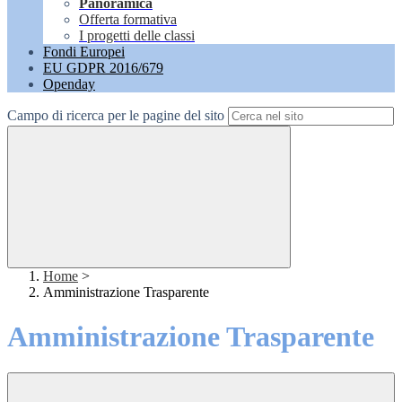
Panoramica
Offerta formativa
I progetti delle classi
Fondi Europei
EU GDPR 2016/679
Openday
Campo di ricerca per le pagine del sito
Home
>
Amministrazione Trasparente
Amministrazione Trasparente