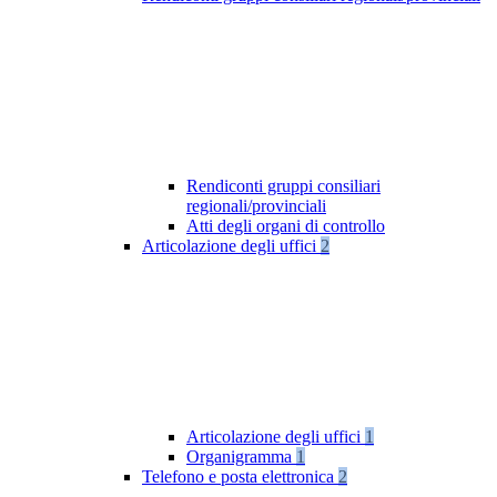
Rendiconti gruppi consiliari
regionali/provinciali
Atti degli organi di controllo
Articolazione degli uffici
2
Articolazione degli uffici
1
Organigramma
1
Telefono e posta elettronica
2