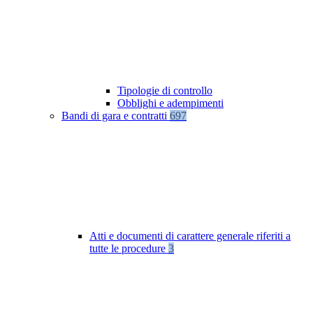
Tipologie di controllo
Obblighi e adempimenti
Bandi di gara e contratti
697
Atti e documenti di carattere generale riferiti a
tutte le procedure
3