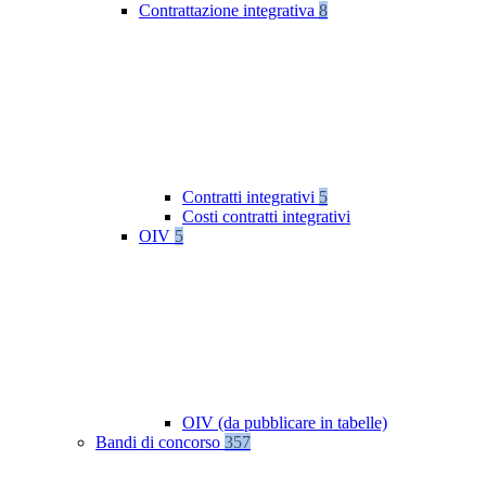
Contrattazione integrativa
8
Contratti integrativi
5
Costi contratti integrativi
OIV
5
OIV (da pubblicare in tabelle)
Bandi di concorso
357