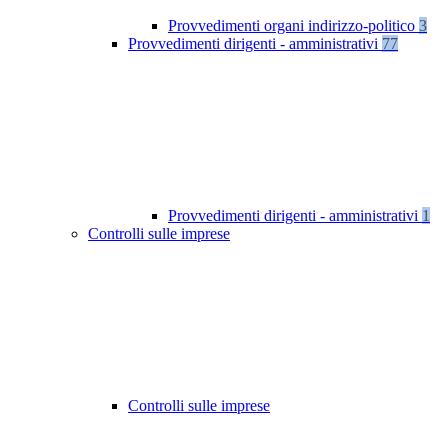
Provvedimenti organi indirizzo-politico
3
Provvedimenti dirigenti - amministrativi
77
Provvedimenti dirigenti - amministrativi
1
Controlli sulle imprese
Controlli sulle imprese