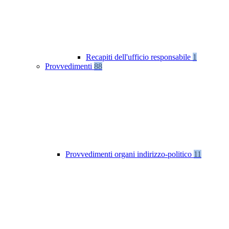
Recapiti dell'ufficio responsabile
1
Provvedimenti
88
Provvedimenti organi indirizzo-politico
11