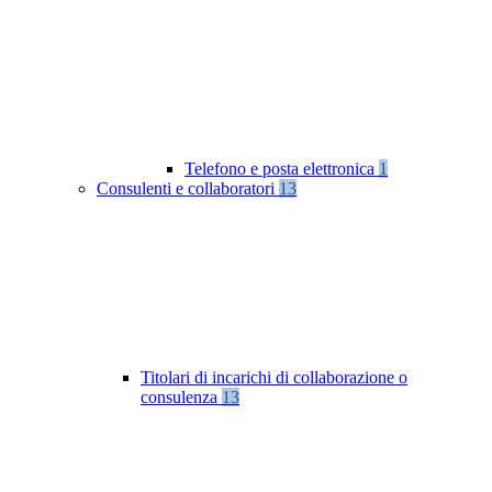
Telefono e posta elettronica
1
Consulenti e collaboratori
13
Titolari di incarichi di collaborazione o
consulenza
13