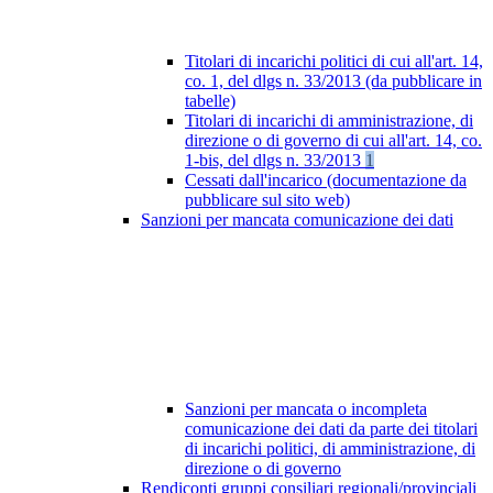
Titolari di incarichi politici di cui all'art. 14,
co. 1, del dlgs n. 33/2013 (da pubblicare in
tabelle)
Titolari di incarichi di amministrazione, di
direzione o di governo di cui all'art. 14, co.
1-bis, del dlgs n. 33/2013
1
Cessati dall'incarico (documentazione da
pubblicare sul sito web)
Sanzioni per mancata comunicazione dei dati
Sanzioni per mancata o incompleta
comunicazione dei dati da parte dei titolari
di incarichi politici, di amministrazione, di
direzione o di governo
Rendiconti gruppi consiliari regionali/provinciali