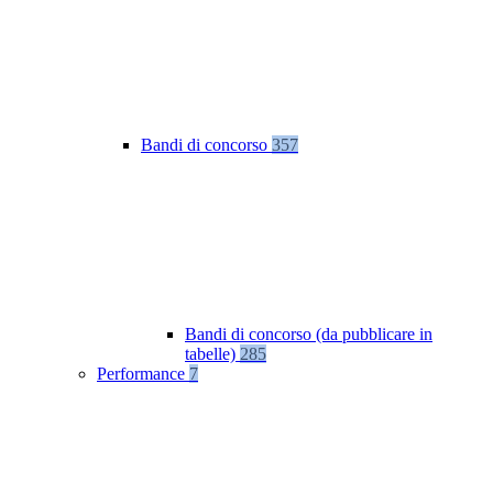
Bandi di concorso
357
Bandi di concorso (da pubblicare in
tabelle)
285
Performance
7