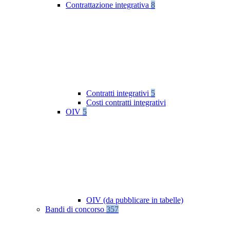
Contrattazione integrativa
8
Contratti integrativi
5
Costi contratti integrativi
OIV
5
OIV (da pubblicare in tabelle)
Bandi di concorso
357