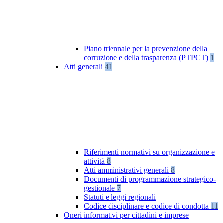
Piano triennale per la prevenzione della
corruzione e della trasparenza (PTPCT)
1
Atti generali
41
Riferimenti normativi su organizzazione e
attività
8
Atti amministrativi generali
8
Documenti di programmazione strategico-
gestionale
7
Statuti e leggi regionali
Codice disciplinare e codice di condotta
11
Oneri informativi per cittadini e imprese