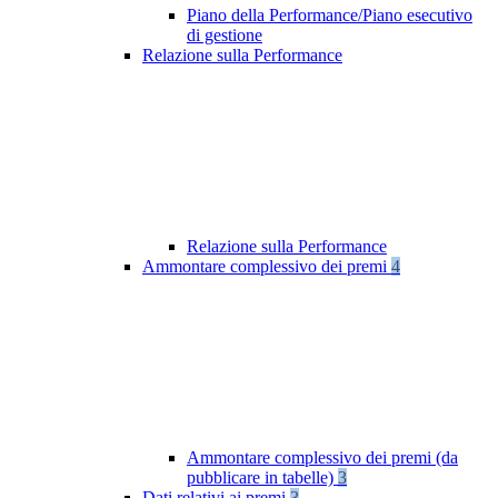
Piano della Performance/Piano esecutivo
di gestione
Relazione sulla Performance
Relazione sulla Performance
Ammontare complessivo dei premi
4
Ammontare complessivo dei premi (da
pubblicare in tabelle)
3
Dati relativi ai premi
3