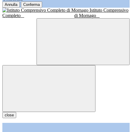
Annulla
Conferma
Istituto Comprensivo
Completo
di Mornago
close