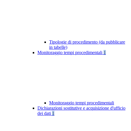
Tipologie di procedimento (da pubblicare
in tabelle)
Monitoraggio tempi procedimentali
1
Monitoraggio tempi procedimentali
Dichiarazioni sostitutive e acquisizione d'ufficio
dei dati
1