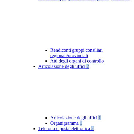
Rendiconti gruppi consiliari
regionali/provinciali
Atti degli organi di controllo
Articolazione degli uffici
2
Articolazione degli uffici
1
Organigramma
1
Telefono e posta elettronica
2