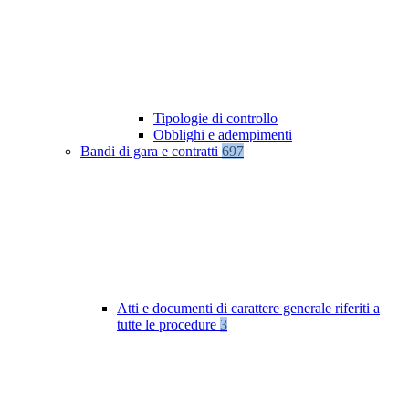
Tipologie di controllo
Obblighi e adempimenti
Bandi di gara e contratti
697
Atti e documenti di carattere generale riferiti a
tutte le procedure
3