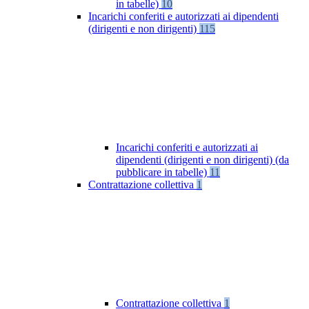
in tabelle)
10
Incarichi conferiti e autorizzati ai dipendenti
(dirigenti e non dirigenti)
115
Incarichi conferiti e autorizzati ai
dipendenti (dirigenti e non dirigenti) (da
pubblicare in tabelle)
11
Contrattazione collettiva
1
Contrattazione collettiva
1