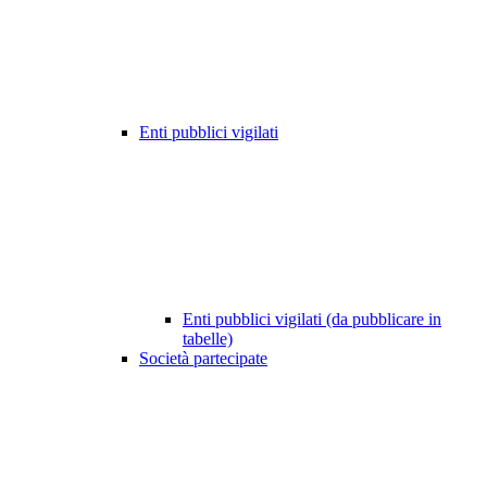
Enti pubblici vigilati
Enti pubblici vigilati (da pubblicare in
tabelle)
Società partecipate