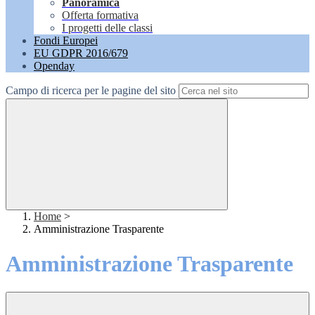
Panoramica
Offerta formativa
I progetti delle classi
Fondi Europei
EU GDPR 2016/679
Openday
Campo di ricerca per le pagine del sito
Home
>
Amministrazione Trasparente
Amministrazione Trasparente