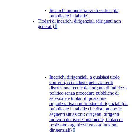
Incarichi amministrativi di vertice (da
pubblicare in tabelle)
Titolari di incarichi dirigenziali (dirigenti non
generali)
5
Incarichi dirigenziali, a qualsiasi titolo
conferiti, ivi inclusi quelli conferiti
discrezionalmente dall'organo di indirizzo
politico senza procedure pubbliche di
selezione e titolari di posizione
organizzativa con funzioni dirigenziali (da
pubblicare in tabelle che distinguano le
seguenti situazioni: dirigenti, dirigenti
individuati discrezionalmente, titolari di
posizione organizzativa con funzioni
dirigenziali)
5