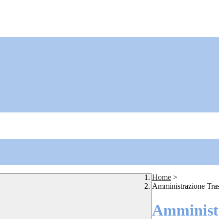
Home
>
Amministrazione Tra
Amministr