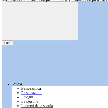
close
Scuola
Panoramica
Presentazione
I luoghi
Le persone
I numeri della scuola