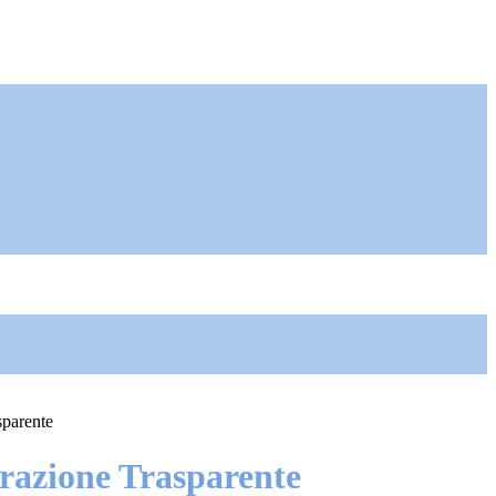
sparente
azione Trasparente