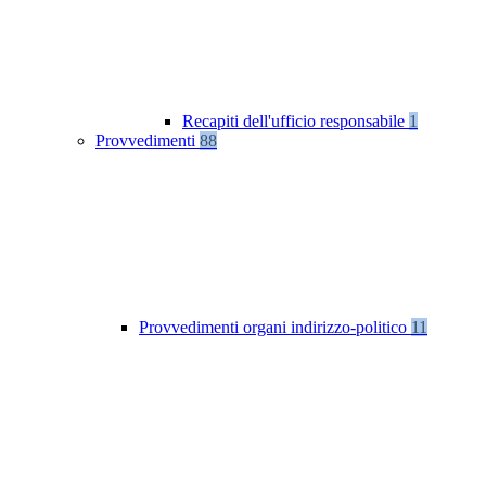
Recapiti dell'ufficio responsabile
1
Provvedimenti
88
Provvedimenti organi indirizzo-politico
11