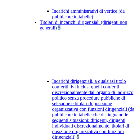
Incarichi amministrativi di vertice (da
pubblicare in tabelle)
Titolari di incarichi dirigenziali (dirigenti non
generali)
5
Incarichi dirigenziali, a qualsiasi titolo
conferiti, ivi inclusi quelli conferiti
discrezionalmente dall'organo di indirizzo
politico senza procedure pubbliche di
selezione e titolari di posizione
organizzativa con funzioni dirigenziali (da
pubblicare in tabelle che distinguano le
seguenti situazioni: dirigenti, dirigenti
individuati discrezionalmente, titolari di
posizione organizzativa con funzioni
dirigenziali)
5