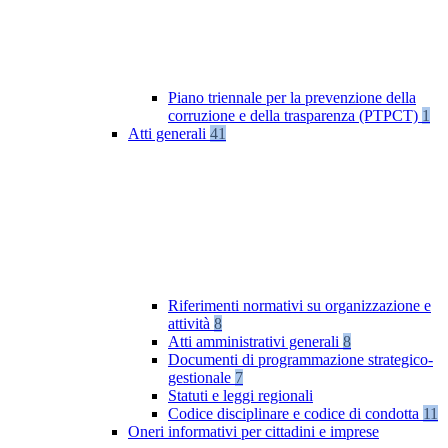
Piano triennale per la prevenzione della
corruzione e della trasparenza (PTPCT)
1
Atti generali
41
Riferimenti normativi su organizzazione e
attività
8
Atti amministrativi generali
8
Documenti di programmazione strategico-
gestionale
7
Statuti e leggi regionali
Codice disciplinare e codice di condotta
11
Oneri informativi per cittadini e imprese