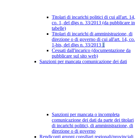
Titolari di incarichi politici di cui all'art. 14,
co. 1, del dlgs n. 33/2013 (da pubblicare in
tabelle)
Titolari di incarichi di amministrazione, di
direzione o di governo di cui all'art. 14, co.
1-bis, del dlgs n. 33/2013
1
Cessati dall'incarico (documentazione da
pubblicare sul sito web)
Sanzioni per mancata comunicazione dei dati
Sanzioni per mancata o incompleta
comunicazione dei dati da parte dei titolari
di incarichi politici, di amministrazione, di
direzione o di governo
Rendiconti gruppi consiliari regionali/provinciali