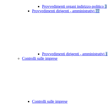
Provvedimenti organi indirizzo-politico
3
Provvedimenti dirigenti - amministrativi
77
Provvedimenti dirigenti - amministrativi
1
Controlli sulle imprese
Controlli sulle imprese