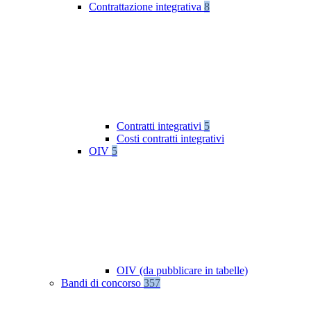
Contrattazione integrativa
8
Contratti integrativi
5
Costi contratti integrativi
OIV
5
OIV (da pubblicare in tabelle)
Bandi di concorso
357