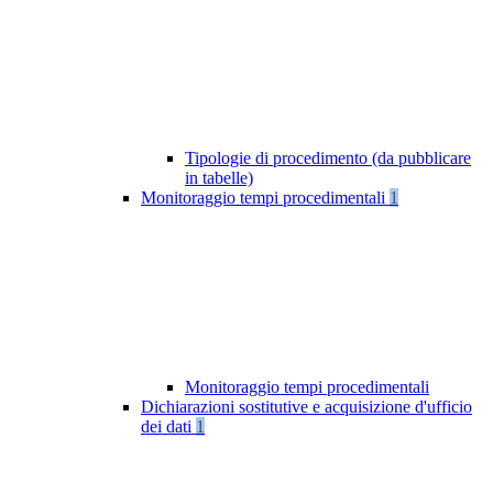
Tipologie di procedimento (da pubblicare
in tabelle)
Monitoraggio tempi procedimentali
1
Monitoraggio tempi procedimentali
Dichiarazioni sostitutive e acquisizione d'ufficio
dei dati
1