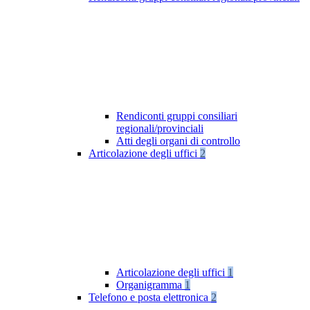
Rendiconti gruppi consiliari
regionali/provinciali
Atti degli organi di controllo
Articolazione degli uffici
2
Articolazione degli uffici
1
Organigramma
1
Telefono e posta elettronica
2