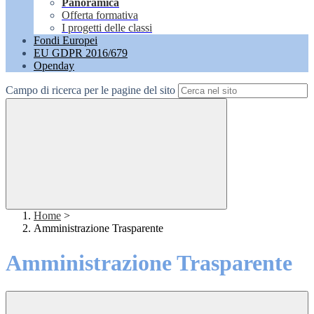
Panoramica
Offerta formativa
I progetti delle classi
Fondi Europei
EU GDPR 2016/679
Openday
Campo di ricerca per le pagine del sito
Home
>
Amministrazione Trasparente
Amministrazione Trasparente