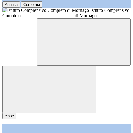
Annulla
Conferma
Istituto Comprensivo
Completo
di Mornago
close