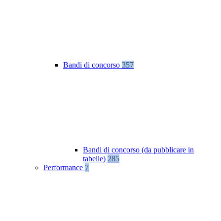
Bandi di concorso
357
Bandi di concorso (da pubblicare in
tabelle)
285
Performance
7