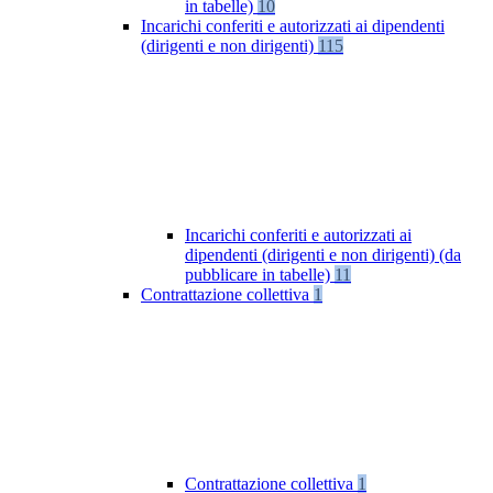
in tabelle)
10
Incarichi conferiti e autorizzati ai dipendenti
(dirigenti e non dirigenti)
115
Incarichi conferiti e autorizzati ai
dipendenti (dirigenti e non dirigenti) (da
pubblicare in tabelle)
11
Contrattazione collettiva
1
Contrattazione collettiva
1