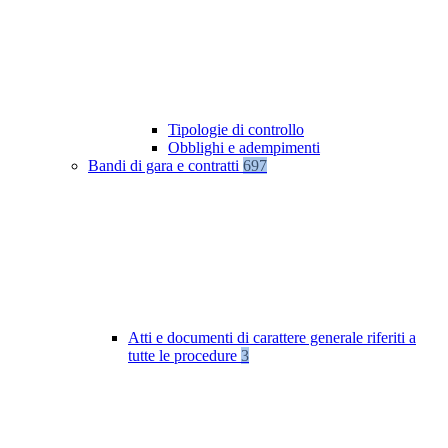
Tipologie di controllo
Obblighi e adempimenti
Bandi di gara e contratti
697
Atti e documenti di carattere generale riferiti a
tutte le procedure
3