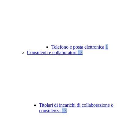
Telefono e posta elettronica
1
Consulenti e collaboratori
13
Titolari di incarichi di collaborazione o
consulenza
13