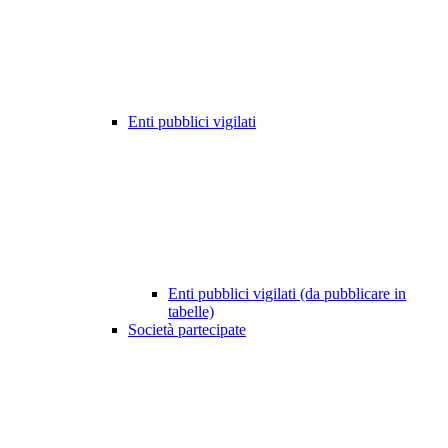
Enti pubblici vigilati
Enti pubblici vigilati (da pubblicare in
tabelle)
Società partecipate