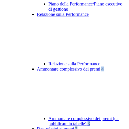
Piano della Performance/Piano esecutivo
di gestione
Relazione sulla Performance
Relazione sulla Performance
Ammontare complessivo dei premi
4
Ammontare complessivo dei premi (da
pubblicare in tabelle)
3
Dati relativi ai premi
3