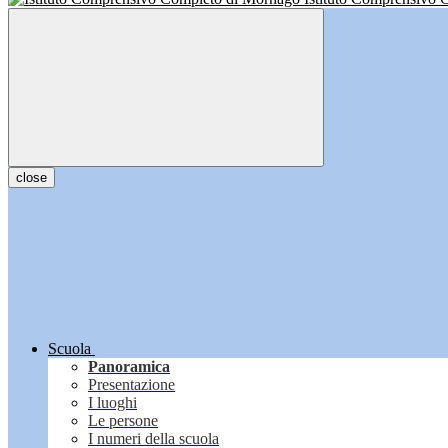
close
Scuola
Panoramica
Presentazione
I luoghi
Le persone
I numeri della scuola