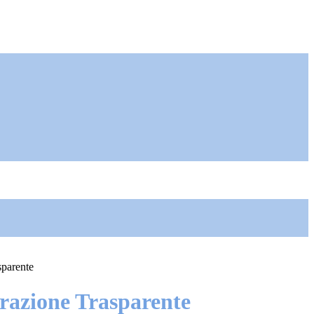
sparente
azione Trasparente